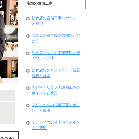
店舗の設備工事
飲食店の設備工事のポイント
と費用
飲食店の厨房機器の種類と選
び方
飲食店のダクト工事費用と安
く抑える方法
飲食店のグリストラップ設置
義務と基準
美容室・サロンの設備工事の
ポイントと費用
クリニックの設備工事のポイ
ントと費用
オフィスの設備工事のポイン
トと費用
悩みが