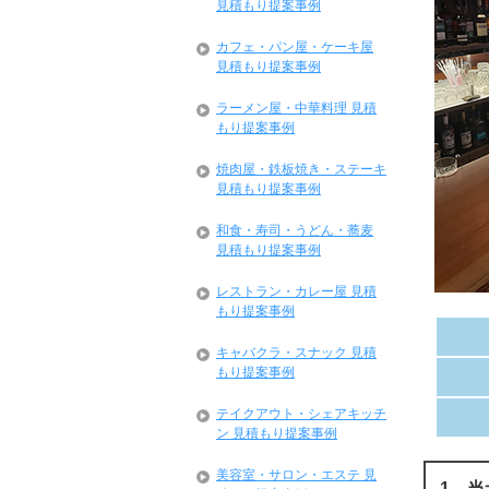
見積もり提案事例
カフェ・パン屋・ケーキ屋
見積もり提案事例
ラーメン屋・中華料理 見積
もり提案事例
焼肉屋・鉄板焼き・ステーキ
見積もり提案事例
和食・寿司・うどん・蕎麦
見積もり提案事例
レストラン・カレー屋 見積
もり提案事例
キャバクラ・スナック 見積
もり提案事例
テイクアウト・シェアキッチ
ン 見積もり提案事例
美容室・サロン・エステ 見
1．