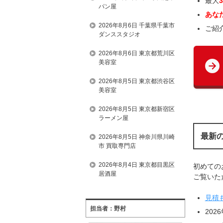
最大
パン屋
あな
2026年8月6日 千葉県千葉市
ご紹
ダンススタジオ
2026年8月6日 東京都荒川区
美容室
2026年8月5日 東京都渋谷区
美容室
2026年8月5日 東京都新宿区
ラーメン屋
最新
2026年8月5日 神奈川県川崎
市 買取専門店
2026年8月4日 東京都目黒区
初めての
居酒屋
ご覧いただ
見積
担当者：野村
202