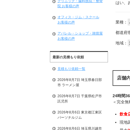
クリニック・歯科医院・整骨
はい、
院 お客様の声
オフィス・ジム・スクール
業種：
お客様の声
都道府
アパレル・ショップ・雑貨屋
お客様の声
地域：
最新の見積もり依頼
見積もり依頼一覧
店舗
2026年8月7日 埼玉県春日部
市 ラーメン屋
24時間3
2026年8月7日 千葉県松戸市
託児所
＜完全無
2026年8月6日 東京都江東区
飲食
パーソナルジム
現地
2026年8月6日 埼玉県川越市