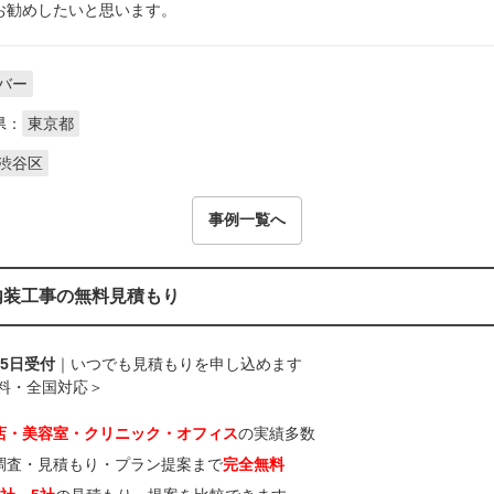
お勧めしたいと思います。
バー
県：
東京都
渋谷区
事例一覧へ
内装工事の無料見積もり
65日受付
｜いつでも見積もりを申し込めます
料・全国対応＞
店・美容室・クリニック・オフィス
の実績多数
調査・見積もり・プラン提案まで
完全無料