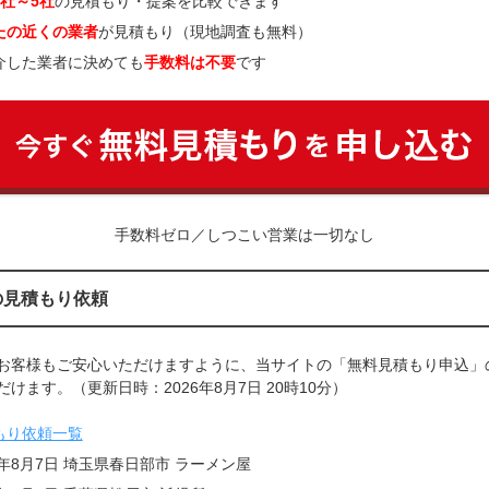
3社～5社
の見積もり・提案を比較できます
たの近くの業者
が見積もり（現地調査も無料）
介した業者に決めても
手数料は不要
です
手数料ゼロ／しつこい営業は一切なし
の見積もり依頼
お客様もご安心いただけますように、当サイトの「無料見積もり申込」
けます。（更新日時：2026年8月7日 20時10分）
もり依頼一覧
6年8月7日 埼玉県春日部市 ラーメン屋