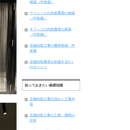
相場（坪単価）
クリニックの内装費用の相場
（坪単価）
オフィスの内装費用の相場
（坪単価）
店舗内装工事の費用相場・坪
単価
店舗内装費用を削減する5つ
のポイント
知っておきたい基礎知識
店舗内装工事の流れと工事内
容
店舗内装工事の工期・期間の
目安