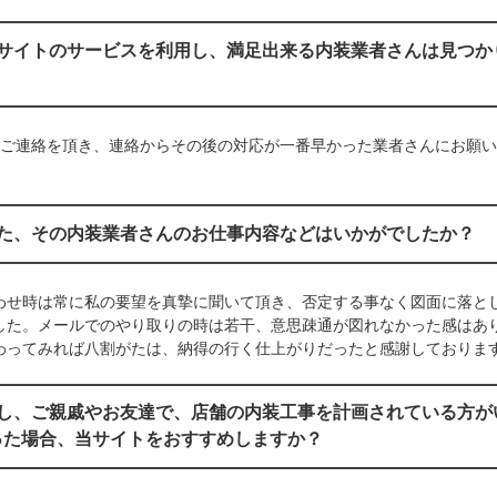
当サイトのサービスを利用し、満足出来る内装業者さんは見つか
？
らご連絡を頂き、連絡からその後の対応が一番早かった業者さんにお願
また、その内装業者さんのお仕事内容などはいかがでしたか？
わせ時は常に私の要望を真摯に聞いて頂き、否定する事なく図面に落と
した。メールでのやり取りの時は若干、意思疎通が図れなかった感はあ
わってみれば八割がたは、納得の行く仕上がりだったと感謝しておりま
もし、ご親戚やお友達で、店舗の内装工事を計画されている方が
った場合、当サイトをおすすめしますか？