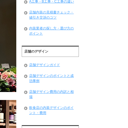
A工事・B工事・C工事の違い
店舗内装の見積書チェック・
値引き交渉のコツ
内装業者の探し方・選び方の
ポイント
店舗のデザイン
店舗デザインガイド
店舗デザインのポイントと成
功事例
店舗デザイン費用の内訳と相
場
飲食店の内装デザインのポイ
ント・費用