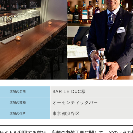
BAR LE DUC様
店舗の名前
オーセンティックバー
店舗の業種
東京都渋谷区
店舗の住所
当サイトを利用する前は、店舗の内装工事に関して、どのような