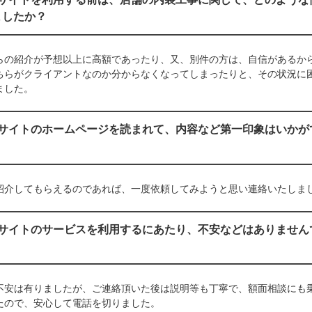
ましたか？
らの紹介が予想以上に高額であったり、又、別件の方は、自信があるか
ちらがクライアントなのか分からなくなってしまったりと、その状況に
ました。
当サイトのホームページを読まれて、内容など第一印象はいかが
紹介してもらえるのであれば、一度依頼してみようと思い連絡いたしま
当サイトのサービスを利用するにあたり、不安などはありません
不安は有りましたが、ご連絡頂いた後は説明等も丁寧で、額面相談にも
たので、安心して電話を切りました。