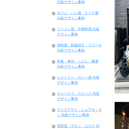
内装デザイン事例
カフェ・パン屋・ケーキ屋
内装デザイン事例
ラーメン屋・中華料理 内装
デザイン事例
焼肉屋・鉄板焼き・ステーキ
内装デザイン事例
和食・寿司・うどん・蕎麦
内装デザイン事例
レストラン・カレー屋 内装
デザイン事例
キャバクラ・スナック 内装
デザイン事例
テイクアウト・シェアキッチ
ン 内装デザイン事例
美容室・サロン・エステ 内