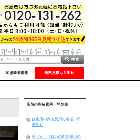
加盟業者募集
無料見積もり申込
店舗の内装費用・坪単価
飲食店の内装費用の相場（坪
単価）
美容室・サロンの内装費用の