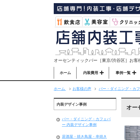
オーセンティックバー［東京/渋谷区］お客
ホーム
内装費用
事例一覧
ホーム
お客様の声
バー・ダイニング・カフ
内装デザイン事例
オー
バー・ダイニング・カフェバ
ー 内装デザイン事例
居酒屋・焼き鳥屋・串焼き