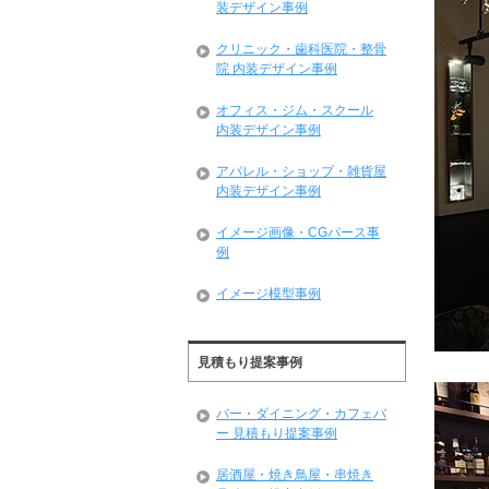
装デザイン事例
クリニック・歯科医院・整骨
院 内装デザイン事例
オフィス・ジム・スクール
内装デザイン事例
アパレル・ショップ・雑貨屋
内装デザイン事例
イメージ画像・CGパース事
例
イメージ模型事例
見積もり提案事例
バー・ダイニング・カフェバ
ー 見積もり提案事例
居酒屋・焼き鳥屋・串焼き