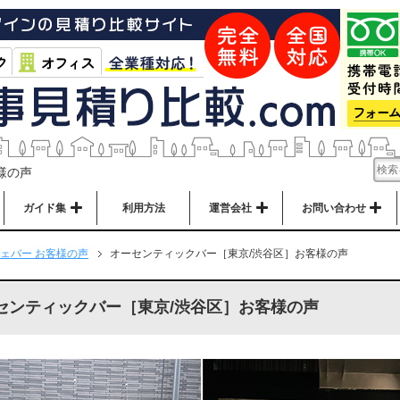
様の声
ガイド集
利用方法
運営会社
お問い合わせ
ェバー お客様の声
オーセンティックバー［東京/渋谷区］お客様の声
センティックバー［東京/渋谷区］お客様の声