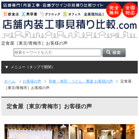
定食屋［東京/青梅市］お客様の声
メニュー（タップで開閉）
ホーム
お客様の声
和食・寿司・うどん・蕎麦 お客様の声
定食屋
［東京/青梅市］お客様の声
定食屋［東京/青梅市］お客様の声