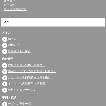
運営会社
利用規約
個人情報保護方針
メニュー
メイン
ホーム
利用方法
無料見積もり申込
内装費用
飲食店の内装費用（坪単価）
美容室・サロンの内装費用（坪単価）
クリニックの内装費用（坪単価）
オフィスの内装費用（坪単価）
無料シミュレーション
事例・実績
デザイン事例一覧