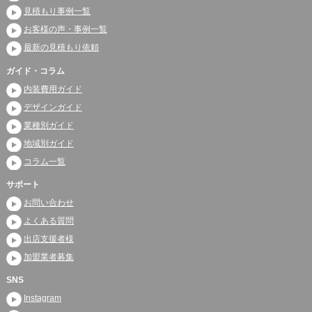
見積もり事例一覧
お客様の声・事例一覧
最新の見積もり依頼
ガイド・コラム
内装費用ガイド
デザインガイド
業種別ガイド
地域別ガイド
コラム一覧
サポート
お問い合わせ
よくある質問
出店支援者様
加盟業者募集
SNS
Instagram