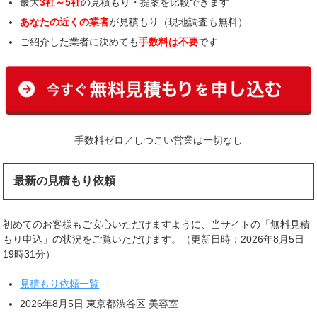
最大
3社～5社
の見積もり・提案を比較できます
あなたの近くの業者
が見積もり（現地調査も無料）
ご紹介した業者に決めても
手数料は不要
です
手数料ゼロ／しつこい営業は一切なし
最新の見積もり依頼
初めてのお客様もご安心いただけますように、当サイトの「無料見積
もり申込」の状況をご覧いただけます。（更新日時：2026年8月5日
19時31分）
見積もり依頼一覧
2026年8月5日 東京都渋谷区 美容室