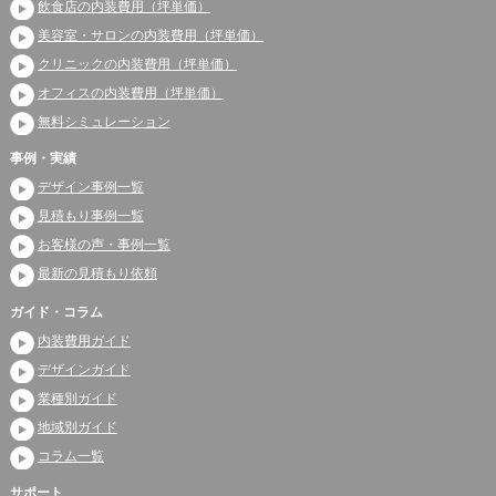
飲食店の内装費用（坪単価）
美容室・サロンの内装費用（坪単価）
クリニックの内装費用（坪単価）
オフィスの内装費用（坪単価）
無料シミュレーション
事例・実績
デザイン事例一覧
見積もり事例一覧
お客様の声・事例一覧
最新の見積もり依頼
ガイド・コラム
内装費用ガイド
デザインガイド
業種別ガイド
地域別ガイド
コラム一覧
サポート