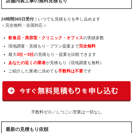
店舗内装工事の無料見積もり
24時間365日受付
｜いつでも見積もりを申し込めます
＜完全無料・全国対応＞
飲食店・美容室・クリニック・オフィス
の実績多数
現地調査・見積もり・プラン提案まで
完全無料
最大
3社～5社
の見積もり・提案を比較できます
あなたの近くの業者
が見積もり（現地調査も無料）
ご紹介した業者に決めても
手数料は不要
です
手数料ゼロ／しつこい営業は一切なし
最新の見積もり依頼