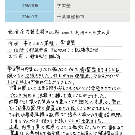
学習塾
店舗の業種
千葉県船橋市
店舗の住所