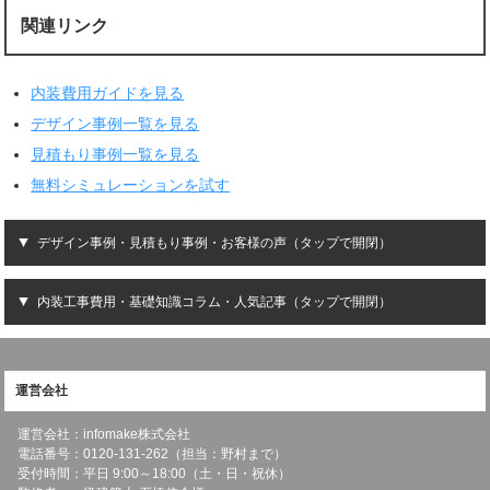
関連リンク
内装費用ガイドを見る
デザイン事例一覧を見る
見積もり事例一覧を見る
無料シミュレーションを試す
デザイン事例・見積もり事例・お客様の声（タップで開閉）
内装工事費用・基礎知識コラム・人気記事（タップで開閉）
運営会社
運営会社：infomake株式会社
電話番号：0120-131-262（担当：野村まで）
受付時間：平日 9:00～18:00（土・日・祝休）