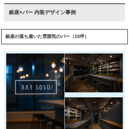
銀座×バー 内装デザイン事例
銀座の落ち着いた雰囲気のバー（10坪）