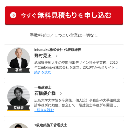
手数料ゼロ／しつこい営業は一切なし
infomake株式会社 代表取締役
野村晃正
武蔵野美術大学の空間演出デザイン科を卒業後、2010
年にinfomake株式会社を設立。2010年から当サイト
著者
一級建築士
石橋優介様
広島大学大学院を卒業後、個人設計事務所や大手組織設
計事務所に勤務。独立して一級建築士事務所を開設し、
監修者
1級建築施工管理技士