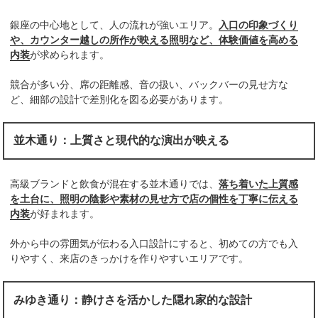
銀座の中心地として、人の流れが強いエリア。
入口の印象づくり
や、カウンター越しの所作が映える照明など、体験価値を高める
内装
が求められます。
競合が多い分、席の距離感、音の扱い、バックバーの見せ方な
ど、細部の設計で差別化を図る必要があります。
並木通り：上質さと現代的な演出が映える
高級ブランドと飲食が混在する並木通りでは、
落ち着いた上質感
を土台に、照明の陰影や素材の見せ方で店の個性を丁寧に伝える
内装
が好まれます。
外から中の雰囲気が伝わる入口設計にすると、初めての方でも入
りやすく、来店のきっかけを作りやすいエリアです。
みゆき通り：静けさを活かした隠れ家的な設計