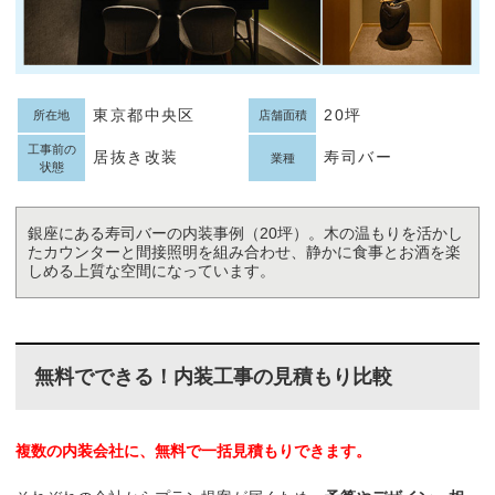
東京都中央区
20坪
所在地
店舗面積
工事前の
居抜き改装
寿司バー
業種
状態
銀座にある寿司バーの内装事例（20坪）。木の温もりを活かし
たカウンターと間接照明を組み合わせ、静かに食事とお酒を楽
しめる上質な空間になっています。
無料でできる！内装工事の見積もり比較
複数の内装会社に、無料で一括見積もりできます。