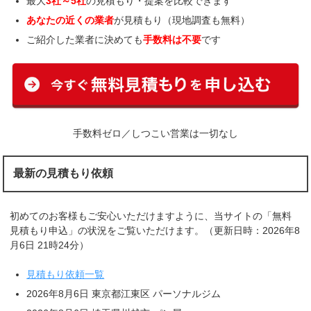
最大
3社～5社
の見積もり・提案を比較できます
あなたの近くの業者
が見積もり（現地調査も無料）
ご紹介した業者に決めても
手数料は不要
です
手数料ゼロ／しつこい営業は一切なし
最新の見積もり依頼
初めてのお客様もご安心いただけますように、当サイトの「無料
見積もり申込」の状況をご覧いただけます。（更新日時：2026年8
月6日 21時24分）
見積もり依頼一覧
2026年8月6日 東京都江東区 パーソナルジム