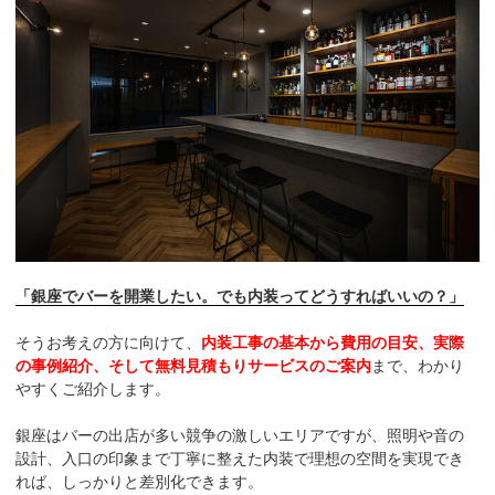
「銀座でバーを開業したい。でも内装ってどうすればいいの？」
そうお考えの方に向けて、
内装工事の基本から費用の目安、実際
の事例紹介、そして無料見積もりサービスのご案内
まで、わかり
やすくご紹介します。
銀座はバーの出店が多い競争の激しいエリアですが、照明や音の
設計、入口の印象まで丁寧に整えた内装で理想の空間を実現でき
れば、しっかりと差別化できます。