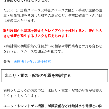
を検討しなければなりません。
たとえば、診療スペースと待合スペースの区分・手洗い設備の設
置・衛生管理を考慮した材料の選定など、事前に確認すべき項目
は多岐にわたります。
設計段階から基準を踏まえたレイアウトを検討すると、後から大
きな修正が発生するリスクを抑えられます。
内装計画の初期段階で保健所への相談や専門業者との打ち合わせ
を行うと、スムーズな開業が可能です。
参考：
医療法 | e-Gov 法令検索
水回り・電気・配管の配置を検討する
歯科クリニックの内装では、水回り・電気・配管の配置が診療の
しやすさを左右します。
ユニットやレントゲン機器、滅菌設備などは給排水や電源との位