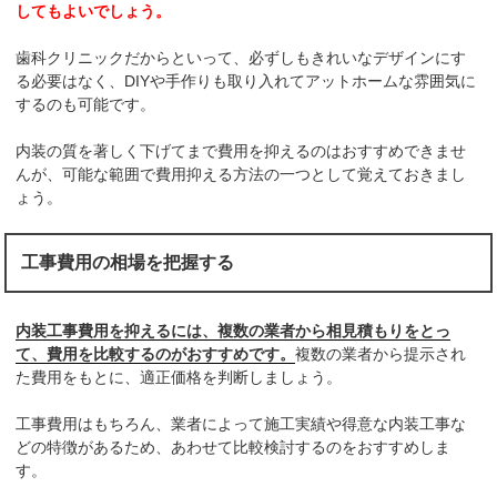
してもよいでしょう。
歯科クリニックだからといって、必ずしもきれいなデザインにす
る必要はなく、DIYや手作りも取り入れてアットホームな雰囲気に
するのも可能です。
内装の質を著しく下げてまで費用を抑えるのはおすすめできませ
んが、可能な範囲で費用抑える方法の一つとして覚えておきまし
ょう。
工事費用の相場を把握する
内装工事費用を抑えるには、複数の業者から相見積もりをとっ
て、費用を比較するのがおすすめです。
複数の業者から提示され
た費用をもとに、適正価格を判断しましょう。
工事費用はもちろん、業者によって施工実績や得意な内装工事な
どの特徴があるため、あわせて比較検討するのをおすすめしま
す。