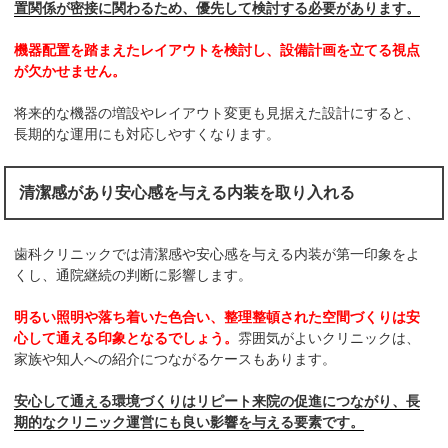
置関係が密接に関わるため、優先して検討する必要があります。
機器配置を踏まえたレイアウトを検討し、設備計画を立てる視点
が欠かせません。
将来的な機器の増設やレイアウト変更も見据えた設計にすると、
長期的な運用にも対応しやすくなります。
清潔感があり安心感を与える内装を取り入れる
歯科クリニックでは清潔感や安心感を与える内装が第一印象をよ
くし、通院継続の判断に影響します。
明るい照明や落ち着いた色合い、整理整頓された空間づくりは安
心して通える印象となるでしょう。
雰囲気がよいクリニックは、
家族や知人への紹介につながるケースもあります。
安心して通える環境づくりはリピート来院の促進につながり、長
期的なクリニック運営にも良い影響を与える要素です。