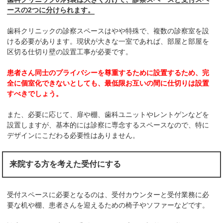
ースの2つに分けられます。
歯科クリニックの診察スペースはやや特殊で、複数の診察室を設
ける必要があります。現状が大きな一室であれば、部屋と部屋を
区切る仕切り壁の設置工事が必要です。
患者さん同士のプライバシーを尊重するために設置するため、完
全に個室化できないとしても、最低限お互いの間に仕切りは設置
すべきでしょう。
また、必要に応じて、扉や棚、歯科ユニットやレントゲンなどを
設置しますが、基本的には診察に専念するスペースなので、特に
デザインにこだわる必要性はありません。
来院する方を考えた受付にする
受付スペースに必要となるのは、受付カウンターと受付業務に必
要な机や棚、患者さんを迎えるための椅子やソファーなどです。