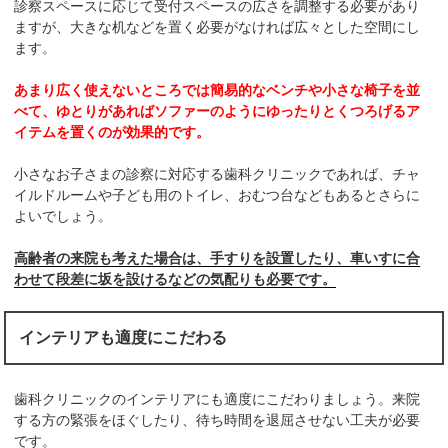
診察スペースに応じて受付スペースの広さを調整する必要があり
ますが、大きな机などを置く必要がなければ広々とした空間にし
ます。
あまり広く使えないところでは簡易的なベンチや小さな椅子を並
べて、ゆとりがあればソファーのようにゆったりとくつろげるア
イテムを置くのが効果的です。
小さなお子さまの診察に対応する歯科クリニックであれば、チャ
イルドルームや子ども用のトイレ、おむつ台などもあるとさらに
よいでしょう。
高齢者の来院も考えた場合は、手すりを設置したり、車いすに合
わせて段差に坂を設けるなどの気配りも必要です。
インテリアも適度にこだわる
歯科クリニックのインテリアにも適度にこだわりましょう。来院
する方の緊張をほぐしたり、待ち時間を退屈させない工夫が必要
です。