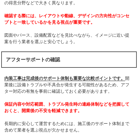
の得意分野などで大きく異なります。
確認する際には、レイアウトや動線、デザインの方向性がコンセ
プトと一致しているかを見る視点が重要です。
図面やパース、設備配置などを見比べながら、イメージに近い提
案を行う業者を選ぶと安心でしょう。
アフターサポートの確認
内装工事は完成後のサポート体制も重要な比較ポイントです。
開
業後に設備トラブルや不具合が発生する可能性があるため、アフ
ター対応の有無を事前に確認しておく必要があります。
保証内容や対応範囲、トラブル発生時の連絡体制などを把握して
おくと、開業後の不安を軽減できます。
長期的に安心して運営するためには、施工後のサポート体制まで
含めて業者を選ぶ視点が欠かせません。