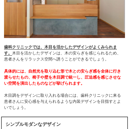
歯科クリニックでは、木目を活かしたデザインがよくみられま
す。
木目を活かしたデザインは、木の安らぎを感じられるため、
患者さんをリラックス空間へ誘うことができるでしょう。
具体的には、自然光を取り込む形で木との安らぎ感を全体に行き
渡らせたもの、椅子や壁を木目調で統一し、圧迫感を感じさせな
い空間を演出したものなどが挙げられます。
木目調をデザインに取り入れる場合には、歯科クリニックに来る
患者さんに安心感を与えられるような内装デザインを目指すとよ
いでしょう。
シンプルモダンなデザイン