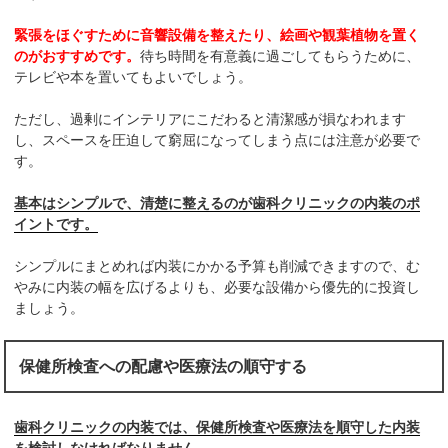
緊張をほぐすために音響設備を整えたり、絵画や観葉植物を置く
のがおすすめです。
待ち時間を有意義に過ごしてもらうために、
テレビや本を置いてもよいでしょう。
ただし、過剰にインテリアにこだわると清潔感が損なわれます
し、スペースを圧迫して窮屈になってしまう点には注意が必要で
す。
基本はシンプルで、清楚に整えるのが歯科クリニックの内装のポ
イントです。
シンプルにまとめれば内装にかかる予算も削減できますので、む
やみに内装の幅を広げるよりも、必要な設備から優先的に投資し
ましょう。
保健所検査への配慮や医療法の順守する
歯科クリニックの内装では、保健所検査や医療法を順守した内装