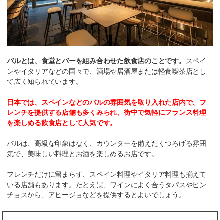
バルとは、食堂とバーを組み合わせた飲食店のことです。
スペイ
ンやイタリアなどの国々で、酒場や居酒屋または軽食喫茶店とし
て広く知られています。
日本では、スペインなどのバルの雰囲気を取り入れた店内で、フ
レンチを提供する店舗も多くみられ、街中で気軽にフランス料理
を楽しめる飲食店として人気です。
バルは、高級な印象はなく、カウンターを備えたくつろげる雰囲
気で、美味しい料理とお酒を楽しめるお店です。
フレンチだけに留まらず、スペイン料理やイタリア料理も揃えて
いる店舗もあります。たとえば、ワインによく合うタパスやピン
チョスから、アヒージョなどを提供するとよいでしょう。