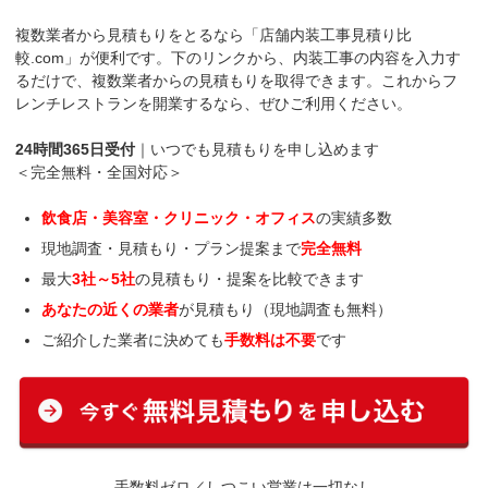
複数業者から見積もりをとるなら「店舗内装工事見積り比
較.com」が便利です。下のリンクから、内装工事の内容を入力す
るだけで、複数業者からの見積もりを取得できます。これからフ
レンチレストランを開業するなら、ぜひご利用ください。
24時間365日受付
｜いつでも見積もりを申し込めます
＜完全無料・全国対応＞
飲食店・美容室・クリニック・オフィス
の実績多数
現地調査・見積もり・プラン提案まで
完全無料
最大
3社～5社
の見積もり・提案を比較できます
あなたの近くの業者
が見積もり（現地調査も無料）
ご紹介した業者に決めても
手数料は不要
です
手数料ゼロ／しつこい営業は一切なし