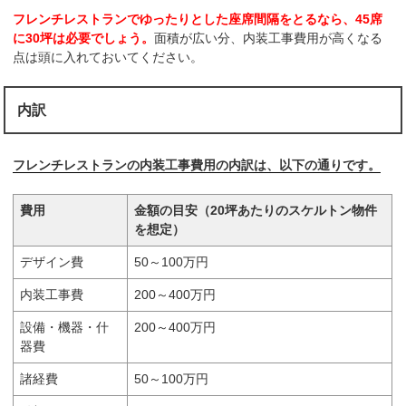
フレンチレストランでゆったりとした座席間隔をとるなら、45席
に30坪は必要でしょう。
面積が広い分、内装工事費用が高くなる
点は頭に入れておいてください。
内訳
フレンチレストランの内装工事費用の内訳は、以下の通りです。
費用
金額の目安（20坪あたりのスケルトン物件
を想定）
デザイン費
50～100万円
内装工事費
200～400万円
設備・機器・什
200～400万円
器費
諸経費
50～100万円