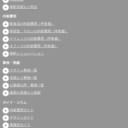
無料見積もり申込
内装費用
飲食店の内装費用（坪単価）
美容室・サロンの内装費用（坪単価）
クリニックの内装費用（坪単価）
オフィスの内装費用（坪単価）
無料シミュレーション
事例・実績
デザイン事例一覧
見積もり事例一覧
お客様の声・事例一覧
最新の見積もり依頼
ガイド・コラム
内装費用ガイド
デザインガイド
業種別ガイド