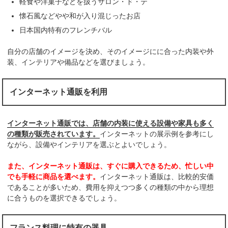
軽食や洋菓子などを扱うサロン・ド・テ
懐石風などやや和が入り混じったお店
日本国内特有のフレンチバル
自分の店舗のイメージを決め、そのイメージにに合った内装や外
装、インテリアや備品などを選びましょう。
インターネット通販を利用
インターネット通販では、店舗の内装に使える設備や家具も多く
の種類が販売されています。
インターネットの展示例を参考にし
ながら、設備やインテリアを選ぶとよいでしょう。
また、インターネット通販は、すぐに購入できるため、忙しい中
でも手軽に商品を選べます。
インターネット通販は、比較的安価
であることが多いため、費用を抑えつつ多くの種類の中から理想
に合うものを選択できるでしょう。
フランス料理に特有の器具