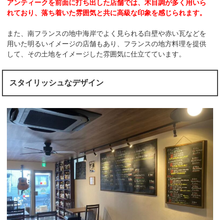
アンティークを前面に打ち出した店舗では、木目調が多く用いら
れており、落ち着いた雰囲気と共に高級な印象を感じられます。
また、南フランスの地中海岸でよく見られる白壁や赤い瓦などを
用いた明るいイメージの店舗もあり、フランスの地方料理を提供
して、その土地をイメージした雰囲気に仕立てています。
スタイリッシュなデザイン