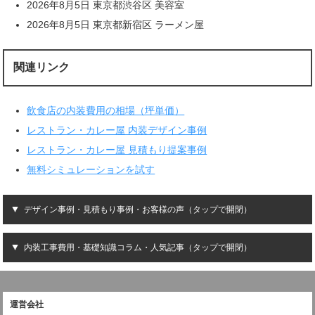
2026年8月5日 東京都渋谷区 美容室
2026年8月5日 東京都新宿区 ラーメン屋
関連リンク
飲食店の内装費用の相場（坪単価）
レストラン・カレー屋 内装デザイン事例
レストラン・カレー屋 見積もり提案事例
無料シミュレーションを試す
デザイン事例・見積もり事例・お客様の声（タップで開閉）
内装工事費用・基礎知識コラム・人気記事（タップで開閉）
運営会社