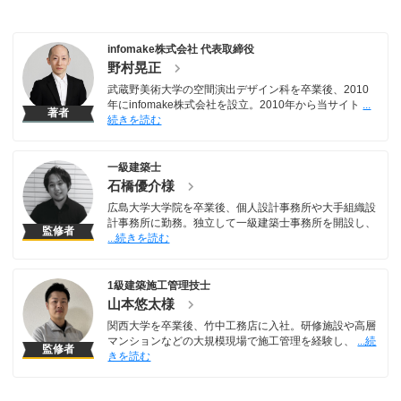
infomake株式会社 代表取締役
野村晃正
武蔵野美術大学の空間演出デザイン科を卒業後、2010
年にinfomake株式会社を設立。2010年から当サイト
著者
一級建築士
石橋優介様
広島大学大学院を卒業後、個人設計事務所や大手組織設
計事務所に勤務。独立して一級建築士事務所を開設し、
監修者
1級建築施工管理技士
山本悠太様
関西大学を卒業後、竹中工務店に入社。研修施設や高層
マンションなどの大規模現場で施工管理を経験し、
監修者