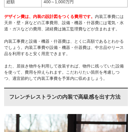
総額
400～1,000万円
デザイン費は、内装の設計図をつくる費用です。
内装工事費には
天井・壁・床などの工事費用、設備・機器・什器費には電気・水
道・ガスなどの費用、諸経費は施工監理費などが含まれます。
内装工事費と設備・機器・什器費は、とくに高額であるとわかる
でしょう。内装工事費や設備・機器・什器費は、中古品やリース
品を利用すると安く用意できます。
また、居抜き物件を利用して改装すれば、物件に残っていた設備
を使って、費用を抑えられます。こだわりたい箇所を考慮しつ
つ、適宜節約して内装工事費を予算内に収めましょう。
フレンチレストランの内装で高級感を出す方法