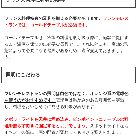
フランス料理特有の器具を揃える必要があります。
フレンチレス
トランでは、コールドテーブルが必須です。
コールドテーブルは、冷製の料理を取り扱う際に、顧客に提供す
るまで温度を保つのに必要な器具です。それ以外にも、店舗の形
態によって必要になる器具があるため、適宜揃えておきましょ
う。
照明にこだわる
フレンチレストランの照明は白色ではなく、オレンジ系の電球色
を使うのがおすすめです。
電球色は温かみのある雰囲気を演出
し、料理をおいしそうに見せる効果があります。
スポットライトを天井に埋め込み、ピンポイントにテーブルの料
理を照らす向きに固定するとよいでしょう。
スポットライトなら
イベントの際に、席の配置が変わっても向きを変えられます。