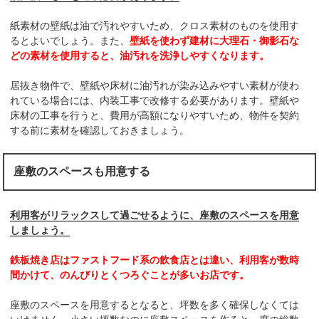
紙素材の壁紙は油で汚れやすいため、クロス素材のものを使用す
るとよいでしょう。また、
壁紙を使わず建材に大理石・御影石な
どの素材を使用すると、油汚れを洗浄しやすくなります。
居抜き物件で、壁紙や床材に油汚れが染み込みやすい素材が使わ
れている場合には、内装工事で改修する必要があります。壁紙や
床材の工事を行うと、費用が高額になりやすいため、物件を契約
する前に素材を確認しておきましょう。
座敷のスペースも用意する
利用客がリラックスして過ごせるように、座敷のスペースを用意
しましょう。
鉄板焼き店はファストフード系の飲食店とは違い、利用客が数時
間かけて、のんびりとくつろぐことが多いお店です。
座敷のスペースを用意するとなると、坪数を多く確保しなくては