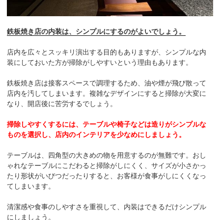
鉄板焼き店の内装は、シンプルにするのがよいでしょう。
店内を広々とスッキリ演出する目的もありますが、シンプルな内
装にしておいた方が掃除がしやすいという理由もあります。
鉄板焼き店は接客スペースで調理するため、油や煙が飛び散って
店内を汚してしまいます。複雑なデザインにすると掃除が大変に
なり、開店後に苦労するでしょう。
掃除しやすくするには、テーブルや椅子などは造りがシンプルな
ものを選択し、店内のインテリアを少なめにしましょう。
テーブルは、四角型の大きめの物を用意するのが無難です。おし
ゃれなテーブルにこだわると掃除がしにくく、サイズが小さかっ
たり形状がいびつだったりすると、お客様が食事がしにくくなっ
てしまいます。
清潔感や食事のしやすさを重視して、内装はできるだけシンプル
にしましょう。