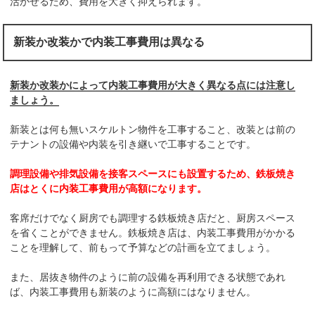
活かせるため、費用を大きく抑えられます。
新装か改装かで内装工事費用は異なる
新装か改装かによって内装工事費用が大きく異なる点には注意し
ましょう。
新装とは何も無いスケルトン物件を工事すること、改装とは前の
テナントの設備や内装を引き継いで工事することです。
調理設備や排気設備を接客スペースにも設置するため、鉄板焼き
店はとくに内装工事費用が高額になります。
客席だけでなく厨房でも調理する鉄板焼き店だと、厨房スペース
を省くことができません。鉄板焼き店は、内装工事費用がかかる
ことを理解して、前もって予算などの計画を立てましょう。
また、居抜き物件のように前の設備を再利用できる状態であれ
ば、内装工事費用も新装のように高額にはなりません。