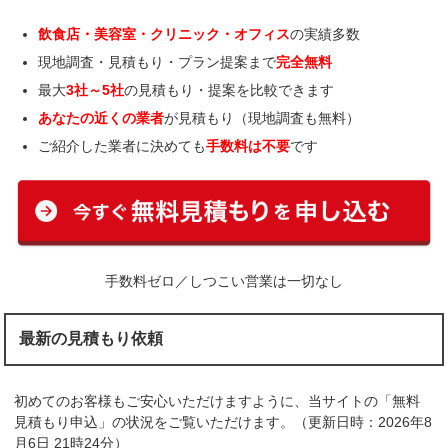
飲食店・美容室・クリニック・オフィス
の実績多数
現地調査・見積もり・プラン提案まで
完全無料
最大
3社～5社
の見積もり・提案を比較できます
あなたの近くの業者
が見積もり（現地調査も無料）
ご紹介した業者に決めても
手数料は不要
です
手数料ゼロ／しつこい営業は一切なし
最新の見積もり依頼
初めてのお客様もご安心いただけますように、当サイトの「無料
見積もり申込」の状況をご覧いただけます。（更新日時：2026年8
月6日 21時24分）