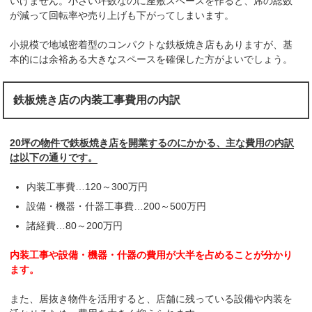
いけません。小さい坪数なのに座敷スペースを作ると、席の総数
が減って回転率や売り上げも下がってしまいます。
小規模で地域密着型のコンパクトな鉄板焼き店もありますが、基
本的には余裕ある大きなスペースを確保した方がよいでしょう。
鉄板焼き店の内装工事費用の内訳
20坪の物件で鉄板焼き店を開業するのにかかる、主な費用の内訳
は以下の通りです。
内装工事費…120～300万円
設備・機器・什器工事費…200～500万円
諸経費…80～200万円
内装工事や設備・機器・什器の費用が大半を占めることが分かり
ます。
また、居抜き物件を活用すると、店舗に残っている設備や内装を