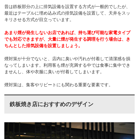
昔は鉄板部分の上に排気設備を設置する方式が一般的でしたが、
最近はテーブルに埋め込み式の排気設備を設置して、天井をスッ
キリさせる方式が目立っています。
あまり煙が発生しないお店であれば、持ち運び可能な家電タイプ
でも対応できますが、大量に煙が発生する調理を行う場合は、き
ちんとした排気設備を設置しましょう。
煙対策が十分でないと、店内に臭いや汚れが付着して清潔感を損
なってしまいます。利用客も煙が充満する中では食事に集中でき
ませんし、体や衣服に臭いが付着してしまいます。
煙対策は、集客やリピートにも関わる重要な要素です。
鉄板焼き店におすすめのデザイン