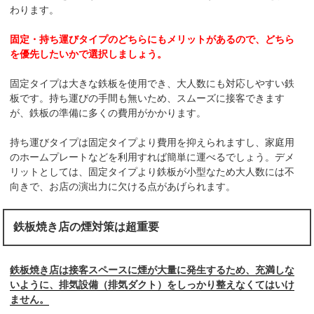
わります。
固定・持ち運びタイプのどちらにもメリットがあるので、どちら
を優先したいかで選択しましょう。
固定タイプは大きな鉄板を使用でき、大人数にも対応しやすい鉄
板です。持ち運びの手間も無いため、スムーズに接客できます
が、鉄板の準備に多くの費用がかかります。
持ち運びタイプは固定タイプより費用を抑えられますし、家庭用
のホームプレートなどを利用すれば簡単に運べるでしょう。デメ
リットとしては、固定タイプより鉄板が小型なため大人数には不
向きで、お店の演出力に欠ける点があげられます。
鉄板焼き店の煙対策は超重要
鉄板焼き店は接客スペースに煙が大量に発生するため、充満しな
いように、排気設備（排気ダクト）をしっかり整えなくてはいけ
ません。