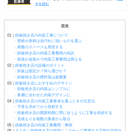
監修者
目次
鉄板焼き店の内装工事について
壁紙や床材は油汚れに強いものを選ぶ
座敷のスペースも用意する
鉄板焼き店の内装工事費用の内訳
新装か改装かで内装工事費用は異なる
鉄板焼き店の設備のポイント
鉄板は固定か？持ち運びか？
鉄板焼き店の煙対策は超重要
鉄板焼き店におすすめのデザイン
鉄板焼き店の内装はシンプルに
客層に合わせた内装デザインに
鉄板焼き店の内装工事業者を選ぶときの注意点
予算を決めてから依頼する
鉄板焼き店の開業時期に間に合うように工事を依頼する
見積もりを複数の業者から取る
鉄板焼き店の内装工事費用・事例
まとめ｜鉄板焼き店の内装にこだわって繁盛する店舗を目指そ