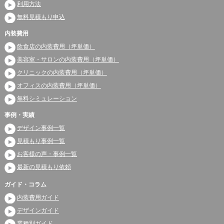
利用方法
無料見積もり申込
内装費用
飲食店の内装費用（坪単価）
美容室・サロンの内装費用（坪単価）
クリニックの内装費用（坪単価）
オフィスの内装費用（坪単価）
無料シミュレーション
事例・実績
デザイン事例一覧
見積もり事例一覧
お客様の声・事例一覧
最新の見積もり依頼
ガイド・コラム
内装費用ガイド
デザインガイド
業種別ガイド