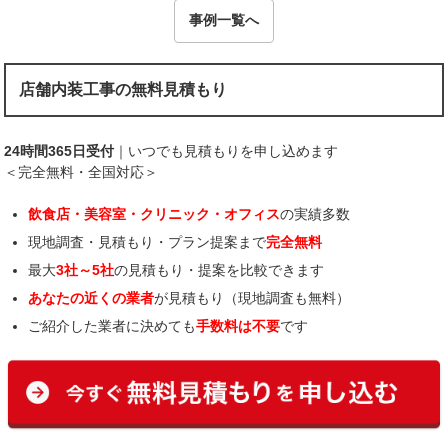
事例一覧へ
店舗内装工事の無料見積もり
24時間365日受付
｜いつでも見積もりを申し込めます
＜完全無料・全国対応＞
飲食店・美容室・クリニック・オフィス
の実績多数
現地調査・見積もり・プラン提案まで
完全無料
最大
3社～5社
の見積もり・提案を比較できます
あなたの近くの業者
が見積もり（現地調査も無料）
ご紹介した業者に決めても
手数料は不要
です