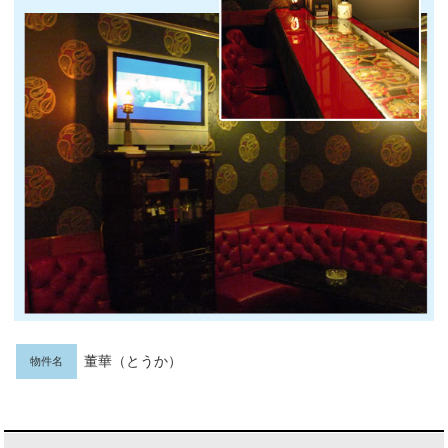
董華（とうか）
物件名