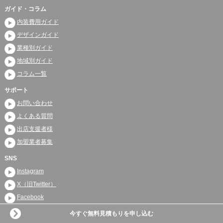
ガイド・コラム
内装費用ガイド
デザインガイド
業種別ガイド
地域別ガイド
コラム一覧
サポート
お問い合わせ
よくある質問
出店支援者様
加盟業者募集
SNS
Instagram
X（旧Twitter）
Facebook
今すぐ無料見積もりを申し込む