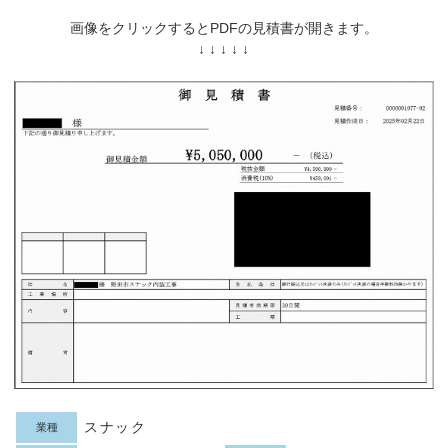
画像をクリックするとPDFの見積書が開きます。
↓ ↓ ↓ ↓ ↓
スナック
業種