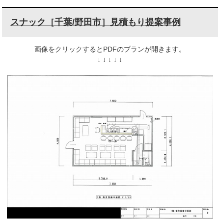
スナック［千葉/野田市］見積もり提案事例
画像をクリックするとPDFのプランが開きます。
↓ ↓ ↓ ↓ ↓