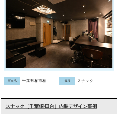
千葉県柏市柏
スナック
所在地
業種
スナック［千葉/勝田台］内装デザイン事例