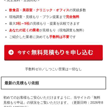
＜完全無料・全国対応＞
飲食店・美容室・クリニック・オフィス
の実績多数
現地調査・見積もり・プラン提案まで
完全無料
最大
3社～5社
の見積もり・提案を比較できます
あなたの近くの業者
が見積もり（現地調査も無料）
ご紹介した業者に決めても
手数料は不要
です
手数料ゼロ／しつこい営業は一切なし
最新の見積もり依頼
初めてのお客様もご安心いただけますように、当サイトの「無料
見積もり申込」の状況をご覧いただけます。（更新日時：2026年8