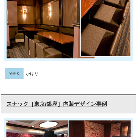
かほり
物件名
スナック［東京/銀座］内装デザイン事例