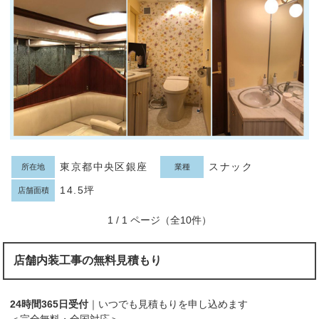
東京都中央区銀座
スナック
所在地
業種
14.5坪
店舗面積
1 / 1 ページ（全10件）
店舗内装工事の無料見積もり
24時間365日受付
｜いつでも見積もりを申し込めます