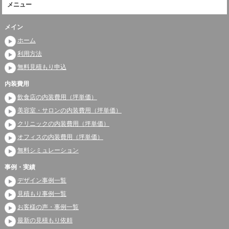
メニュー
メイン
ホーム
利用方法
無料見積もり申込
内装費用
飲食店の内装費用（坪単価）
美容室・サロンの内装費用（坪単価）
クリニックの内装費用（坪単価）
オフィスの内装費用（坪単価）
無料シミュレーション
事例・実績
デザイン事例一覧
見積もり事例一覧
お客様の声・事例一覧
最新の見積もり依頼