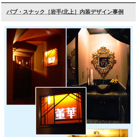
パブ・スナック［岩手/北上］内装デザイン事例