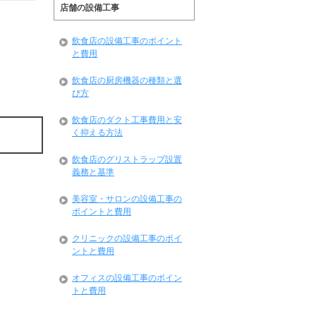
店舗の設備工事
飲食店の設備工事のポイント
と費用
飲食店の厨房機器の種類と選
び方
飲食店のダクト工事費用と安
く抑える方法
飲食店のグリストラップ設置
義務と基準
美容室・サロンの設備工事の
ポイントと費用
クリニックの設備工事のポイ
ントと費用
オフィスの設備工事のポイン
トと費用