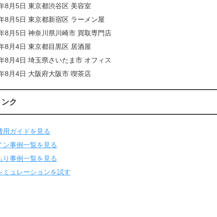
6年8月5日 東京都渋谷区 美容室
6年8月5日 東京都新宿区 ラーメン屋
6年8月5日 神奈川県川崎市 買取専門店
6年8月4日 東京都目黒区 居酒屋
6年8月4日 埼玉県さいたま市 オフィス
6年8月4日 大阪府大阪市 喫茶店
リンク
費用ガイドを見る
イン事例一覧を見る
もり事例一覧を見る
シミュレーションを試す