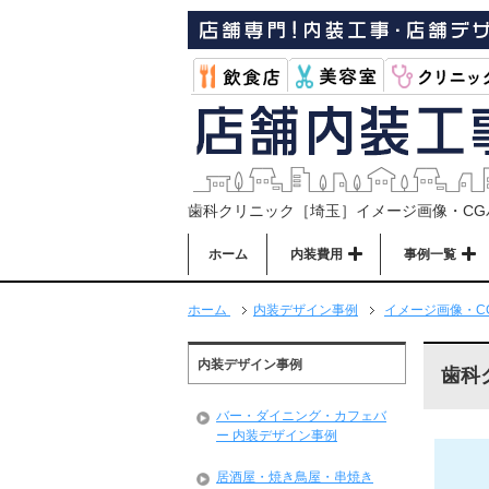
歯科クリニック［埼玉］イメージ画像・CG
ホーム
内装費用
事例一覧
ホーム
内装デザイン事例
イメージ画像・C
内装デザイン事例
歯科
バー・ダイニング・カフェバ
ー 内装デザイン事例
居酒屋・焼き鳥屋・串焼き