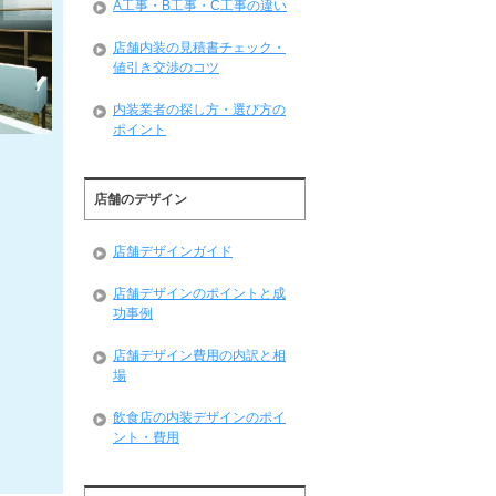
A工事・B工事・C工事の違い
店舗内装の見積書チェック・
値引き交渉のコツ
内装業者の探し方・選び方の
ポイント
店舗のデザイン
店舗デザインガイド
店舗デザインのポイントと成
功事例
店舗デザイン費用の内訳と相
場
飲食店の内装デザインのポイ
ント・費用