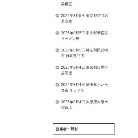
美容室
2026年8月5日 東京都渋谷区
美容室
2026年8月5日 東京都新宿区
ラーメン屋
2026年8月5日 神奈川県川崎
市 買取専門店
2026年8月4日 東京都目黒区
居酒屋
2026年8月4日 埼玉県さいた
ま市 オフィス
2026年8月4日 大阪府大阪市
喫茶店
担当者：野村