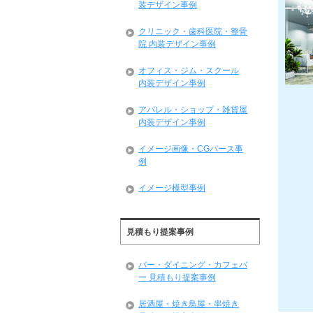
装デザイン事例
クリニック・歯科医院・整骨
院 内装デザイン事例
オフィス・ジム・スクール
内装デザイン事例
アパレル・ショップ・雑貨屋
内装デザイン事例
イメージ画像・CGパース事
例
イメージ模型事例
見積もり提案事例
バー・ダイニング・カフェバ
ー 見積もり提案事例
居酒屋・焼き鳥屋・串焼き