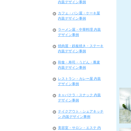
内装デザイン事例
カフェ・パン屋・ケーキ屋
内装デザイン事例
ラーメン屋・中華料理 内装
デザイン事例
焼肉屋・鉄板焼き・ステーキ
内装デザイン事例
和食・寿司・うどん・蕎麦
内装デザイン事例
レストラン・カレー屋 内装
デザイン事例
キャバクラ・スナック 内装
デザイン事例
テイクアウト・シェアキッチ
ン 内装デザイン事例
美容室・サロン・エステ 内