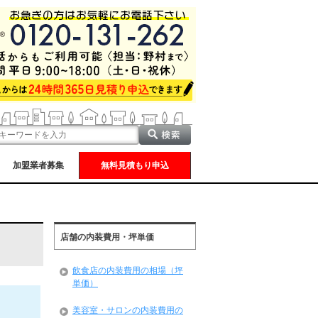
加盟業者募集
無料見積もり申込
店舗の内装費用・坪単価
飲食店の内装費用の相場（坪
単価）
美容室・サロンの内装費用の