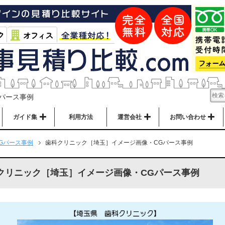
パース事例
ガイド集
利用方法
運営会社
お問い合わせ
Gパース事例
歯科クリニック［埼玉］イメージ画像・CGパース事例
クリニック［埼玉］イメージ画像・CGパース事例