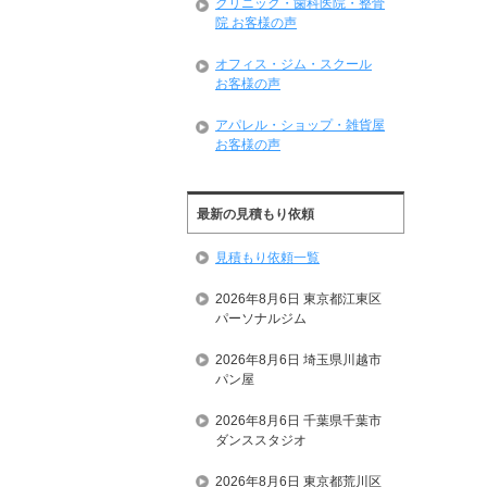
クリニック・歯科医院・整骨
院 お客様の声
オフィス・ジム・スクール
お客様の声
アパレル・ショップ・雑貨屋
お客様の声
最新の見積もり依頼
見積もり依頼一覧
2026年8月6日 東京都江東区
パーソナルジム
2026年8月6日 埼玉県川越市
パン屋
2026年8月6日 千葉県千葉市
ダンススタジオ
2026年8月6日 東京都荒川区