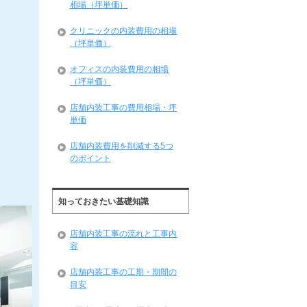
相場（坪単価）
クリニックの内装費用の相場
（坪単価）
オフィスの内装費用の相場
（坪単価）
店舗内装工事の費用相場・坪
単価
店舗内装費用を削減する5つ
のポイント
知っておきたい基礎知識
店舗内装工事の流れと工事内
容
店舗内装工事の工期・期間の
目安