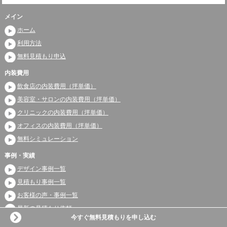
メイン
ホーム
利用方法
無料見積もり申込
内装費用
飲食店の内装費用（坪単価）
美容室・サロンの内装費用（坪単価）
クリニックの内装費用（坪単価）
オフィスの内装費用（坪単価）
無料シミュレーション
事例・実績
デザイン事例一覧
見積もり事例一覧
お客様の声・事例一覧
最新の見積もり依頼
今すぐ無料見積もりを申し込む
ガイド・コラム