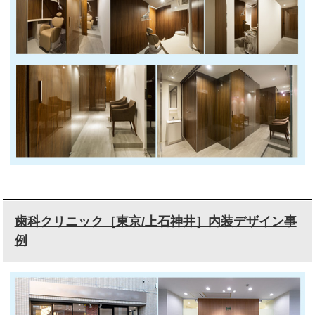
歯科クリニック［東京/上石神井］内装デザイン事
例