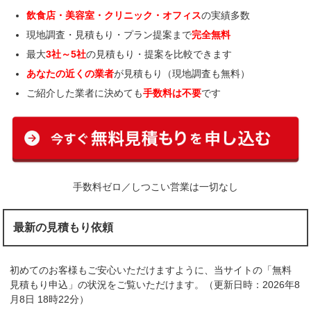
飲食店・美容室・クリニック・オフィス
の実績多数
現地調査・見積もり・プラン提案まで
完全無料
最大
3社～5社
の見積もり・提案を比較できます
あなたの近くの業者
が見積もり（現地調査も無料）
ご紹介した業者に決めても
手数料は不要
です
手数料ゼロ／しつこい営業は一切なし
最新の見積もり依頼
初めてのお客様もご安心いただけますように、当サイトの「無料
見積もり申込」の状況をご覧いただけます。（更新日時：2026年8
月8日 18時22分）