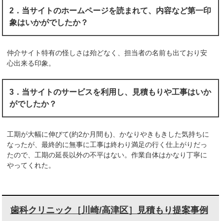
2．当サイトのホームページを読まれて、内容など第一印
象はいかがでしたか？
仲介サイト特有の怪しさは殆どなく、担当者の名前も出ており安
心出来る印象。
3．当サイトのサービスを利用し、見積もりや工事はいか
がでしたか？
工期が大幅に伸びて(約2か月間も)、かなりやきもきした気持ちに
なったが、最終的に無事に工事は終わり満足の行く仕上がりだっ
たので、工期の延長以外の不平はない。作業自体はかなり丁寧に
やってくれた。
歯科クリニック［川崎/高津区］見積もり提案事例