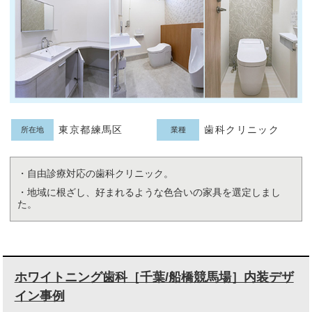
東京都練馬区
歯科クリニック
所在地
業種
・自由診療対応の歯科クリニック。
・地域に根ざし、好まれるような色合いの家具を選定しまし
た。
ホワイトニング歯科［千葉/船橋競馬場］内装デザ
イン事例