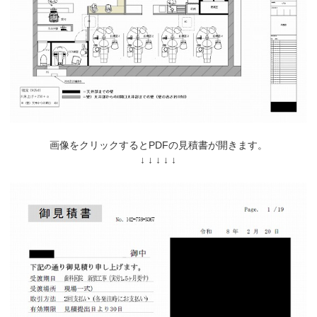
画像をクリックするとPDFの見積書が開きます。
↓ ↓ ↓ ↓ ↓