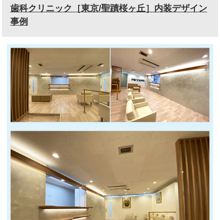
歯科クリニック［東京/聖蹟桜ヶ丘］内装デザイン
事例