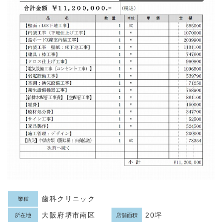
歯科クリニック
業種
大阪府堺市南区
20坪
所在地
店舗面積