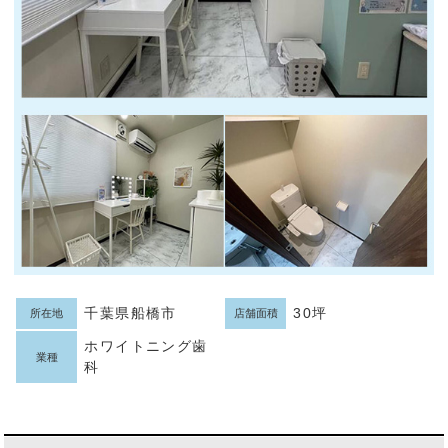
千葉県船橋市
30坪
所在地
店舗面積
ホワイトニング歯
業種
科