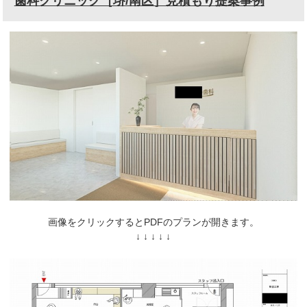
歯科クリニック［堺/南区］見積もり提案事例
画像をクリックするとPDFのプランが開きます。
↓ ↓ ↓ ↓ ↓