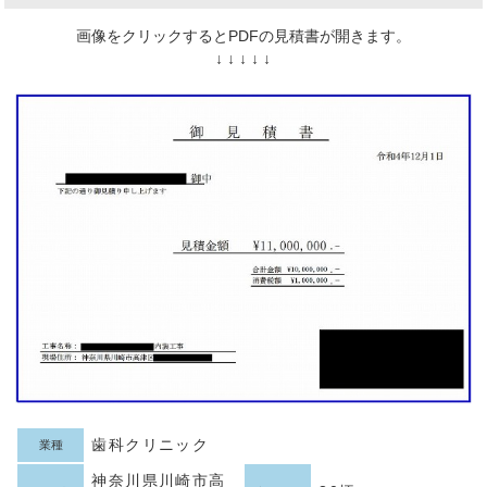
画像をクリックするとPDFの見積書が開きます。
↓ ↓ ↓ ↓ ↓
歯科クリニック
業種
神奈川県川崎市高