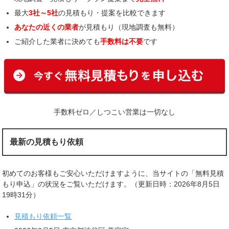
最大
3社～5社
の見積もり・提案を比較できます
あなたの近くの業者
が見積もり（現地調査も無料）
ご紹介した業者に決めても
手数料は不要
です
手数料ゼロ／しつこい営業は一切なし
最新の見積もり依頼
初めてのお客様もご安心いただけますように、当サイトの「無料見積
もり申込」の状況をご覧いただけます。（更新日時：2026年8月5日
19時31分）
見積もり依頼一覧