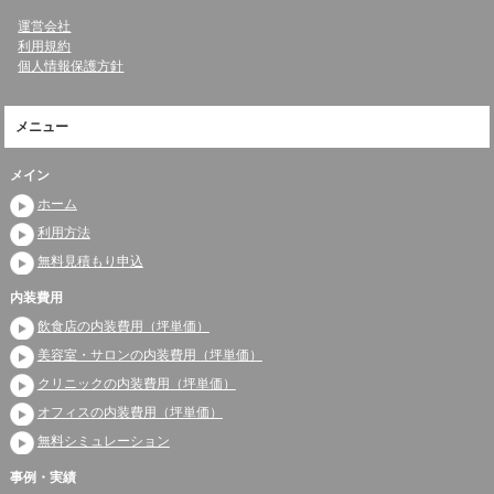
運営会社
利用規約
個人情報保護方針
メニュー
メイン
ホーム
利用方法
無料見積もり申込
内装費用
飲食店の内装費用（坪単価）
美容室・サロンの内装費用（坪単価）
クリニックの内装費用（坪単価）
オフィスの内装費用（坪単価）
無料シミュレーション
事例・実績