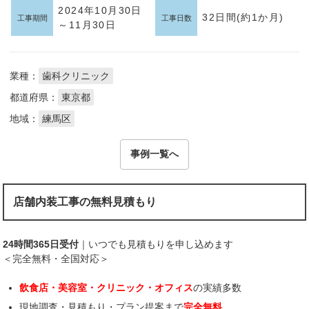
2024年10月30日
32日間(約1か月)
工事期間
工事日数
～11月30日
業種：
歯科クリニック
都道府県：
東京都
地域：
練馬区
事例一覧へ
店舗内装工事の無料見積もり
24時間365日受付
｜いつでも見積もりを申し込めます
＜完全無料・全国対応＞
飲食店・美容室・クリニック・オフィス
の実績多数
現地調査・見積もり・プラン提案まで
完全無料