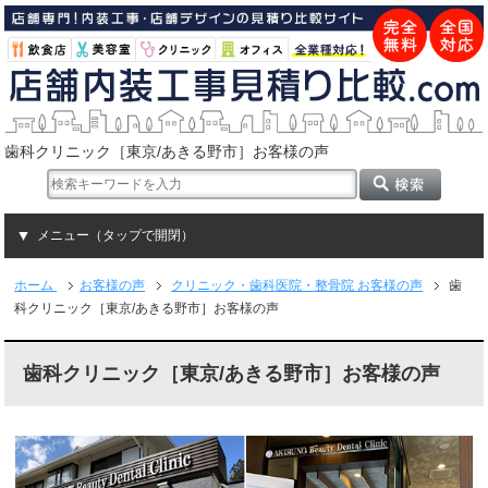
歯科クリニック［東京/あきる野市］お客様の声
メニュー（タップで開閉）
ホーム
お客様の声
クリニック・歯科医院・整骨院 お客様の声
歯
科クリニック［東京/あきる野市］お客様の声
歯科クリニック［東京/あきる野市］お客様の声