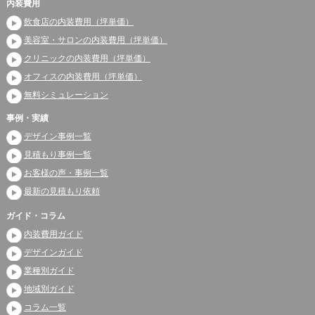
内装費用
飲食店の内装費用（坪単価）
美容室・サロンの内装費用（坪単価）
クリニックの内装費用（坪単価）
オフィスの内装費用（坪単価）
無料シミュレーション
事例・実績
デザイン事例一覧
見積もり事例一覧
お客様の声・事例一覧
最新の見積もり依頼
ガイド・コラム
内装費用ガイド
デザインガイド
業種別ガイド
地域別ガイド
コラム一覧