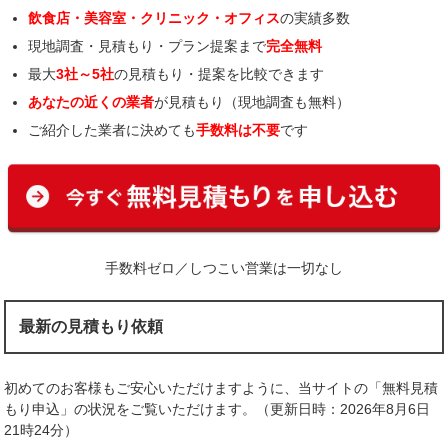
飲食店・美容室・クリニック・オフィス
の実績多数
現地調査・見積もり・プラン提案まで
完全無料
最大
3社～5社
の見積もり・提案を比較できます
あなたの近くの業者
が見積もり（現地調査も無料）
ご紹介した業者に決めても
手数料は不要
です
手数料ゼロ／しつこい営業は一切なし
最新の見積もり依頼
初めてのお客様もご安心いただけますように、当サイトの「無料見積
もり申込」の状況をご覧いただけます。（更新日時：2026年8月6日
21時24分）