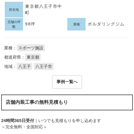
東京都八王子市中
所在地
町
店舗の坪
98坪
ボルダリングジム
業種
数
業種：
スポーツ施設
都道府県：
東京都
地域：
八王子
八王子市
事例一覧へ
店舗内装工事の無料見積もり
24時間365日受付
｜いつでも見積もりを申し込めます
＜完全無料・全国対応＞