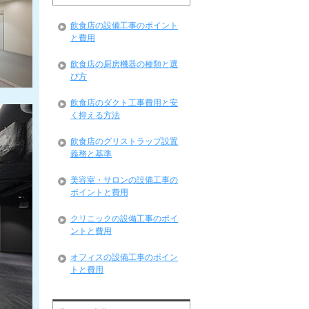
飲食店の設備工事のポイント
と費用
飲食店の厨房機器の種類と選
び方
飲食店のダクト工事費用と安
く抑える方法
飲食店のグリストラップ設置
義務と基準
美容室・サロンの設備工事の
ポイントと費用
クリニックの設備工事のポイ
ントと費用
オフィスの設備工事のポイン
トと費用