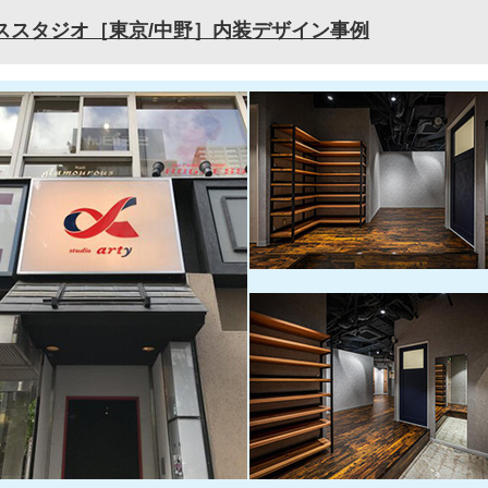
ススタジオ［東京/中野］内装デザイン事例