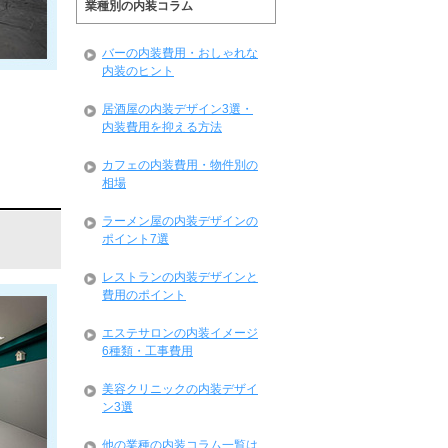
業種別の内装コラム
バーの内装費用・おしゃれな
内装のヒント
居酒屋の内装デザイン3選・
内装費用を抑える方法
カフェの内装費用・物件別の
相場
ラーメン屋の内装デザインの
ポイント7選
レストランの内装デザインと
費用のポイント
エステサロンの内装イメージ
6種類・工事費用
美容クリニックの内装デザイ
ン3選
他の業種の内装コラム一覧は