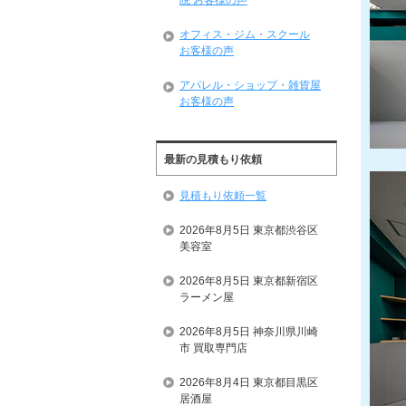
院 お客様の声
オフィス・ジム・スクール
お客様の声
アパレル・ショップ・雑貨屋
お客様の声
最新の見積もり依頼
見積もり依頼一覧
2026年8月5日 東京都渋谷区
美容室
2026年8月5日 東京都新宿区
ラーメン屋
2026年8月5日 神奈川県川崎
市 買取専門店
2026年8月4日 東京都目黒区
居酒屋