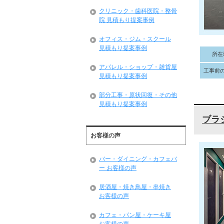
クリニック・歯科医院・整骨
院 見積もり提案事例
オフィス・ジム・スクール
見積もり提案事例
所在
アパレル・ショップ・雑貨屋
工事前
見積もり提案事例
部分工事・原状回復・その他
見積もり提案事例
ブラ
お客様の声
バー・ダイニング・カフェバ
ー お客様の声
居酒屋・焼き鳥屋・串焼き
お客様の声
カフェ・パン屋・ケーキ屋