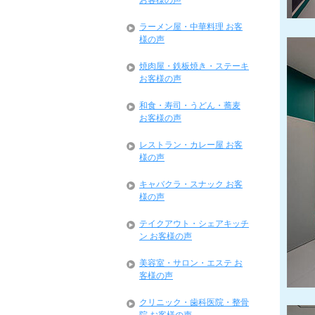
お客様の声
ラーメン屋・中華料理 お客
様の声
焼肉屋・鉄板焼き・ステーキ
お客様の声
和食・寿司・うどん・蕎麦
お客様の声
レストラン・カレー屋 お客
様の声
キャバクラ・スナック お客
様の声
テイクアウト・シェアキッチ
ン お客様の声
美容室・サロン・エステ お
客様の声
クリニック・歯科医院・整骨