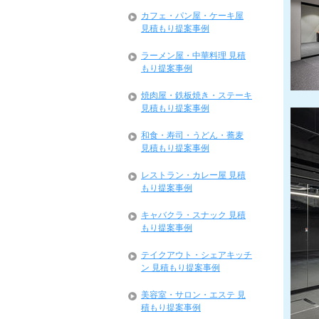
カフェ・パン屋・ケーキ屋
見積もり提案事例
ラーメン屋・中華料理 見積
もり提案事例
焼肉屋・鉄板焼き・ステーキ
見積もり提案事例
和食・寿司・うどん・蕎麦
見積もり提案事例
レストラン・カレー屋 見積
もり提案事例
キャバクラ・スナック 見積
もり提案事例
テイクアウト・シェアキッチ
ン 見積もり提案事例
美容室・サロン・エステ 見
積もり提案事例