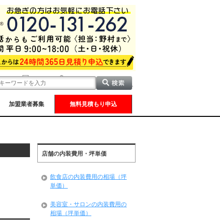
加盟業者募集
無料見積もり申込
店舗の内装費用・坪単価
飲食店の内装費用の相場（坪
単価）
美容室・サロンの内装費用の
相場（坪単価）