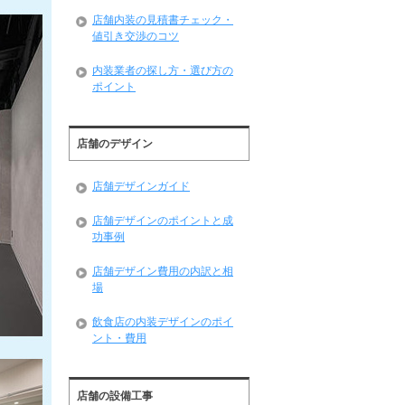
店舗内装の見積書チェック・
値引き交渉のコツ
内装業者の探し方・選び方の
ポイント
店舗のデザイン
店舗デザインガイド
店舗デザインのポイントと成
功事例
店舗デザイン費用の内訳と相
場
飲食店の内装デザインのポイ
ント・費用
店舗の設備工事