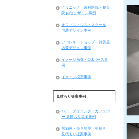
クリニック・歯科医院・整骨
院 内装デザイン事例
オフィス・ジム・スクール
内装デザイン事例
アパレル・ショップ・雑貨屋
内装デザイン事例
イメージ画像・CGパース事
例
イメージ模型事例
見積もり提案事例
バー・ダイニング・カフェバ
ー 見積もり提案事例
居酒屋・焼き鳥屋・串焼き
見積もり提案事例