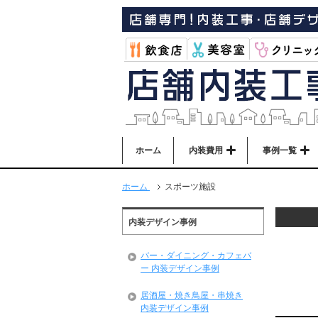
ホーム
内装費用
事例一覧
ホーム
スポーツ施設
内装デザイン事例
バー・ダイニング・カフェバ
ー 内装デザイン事例
居酒屋・焼き鳥屋・串焼き
内装デザイン事例