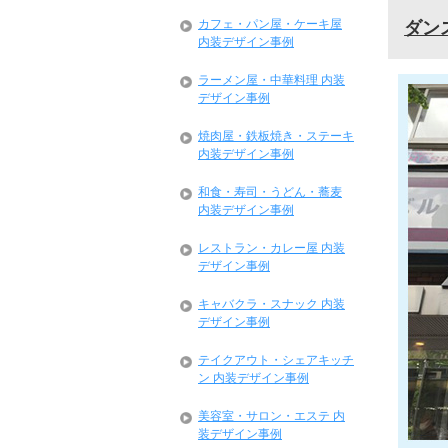
カフェ・パン屋・ケーキ屋
ダン
内装デザイン事例
ラーメン屋・中華料理 内装
デザイン事例
焼肉屋・鉄板焼き・ステーキ
内装デザイン事例
和食・寿司・うどん・蕎麦
内装デザイン事例
レストラン・カレー屋 内装
デザイン事例
キャバクラ・スナック 内装
デザイン事例
テイクアウト・シェアキッチ
ン 内装デザイン事例
美容室・サロン・エステ 内
装デザイン事例