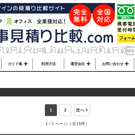
ガイド集
利用方法
運営会社
お問い合わせ
1
2
次へ
1 / 2 ページ（全16件）