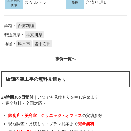
工事前の
スケルトン
台湾料理店
業種
状態
業種：
台湾料理
都道府県：
神奈川県
地域：
厚木市
愛甲石田
事例一覧へ
店舗内装工事の無料見積もり
24時間365日受付
｜いつでも見積もりを申し込めます
＜完全無料・全国対応＞
飲食店・美容室・クリニック・オフィス
の実績多数
現地調査・見積もり・プラン提案まで
完全無料