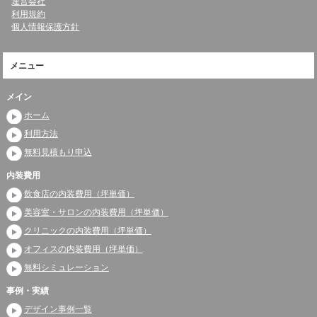
運営会社
利用規約
個人情報保護方針
メニュー
メイン
ホーム
利用方法
無料見積もり申込
内装費用
飲食店の内装費用（坪単価）
美容室・サロンの内装費用（坪単価）
クリニックの内装費用（坪単価）
オフィスの内装費用（坪単価）
無料シミュレーション
事例・実績
デザイン事例一覧