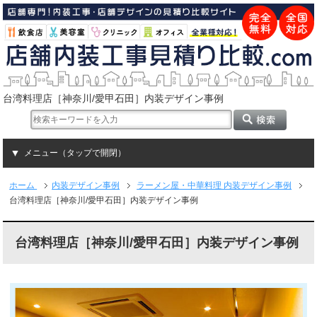
台湾料理店［神奈川/愛甲石田］内装デザイン事例
メニュー（タップで開閉）
ホーム
内装デザイン事例
ラーメン屋・中華料理 内装デザイン事例
台湾料理店［神奈川/愛甲石田］内装デザイン事例
台湾料理店［神奈川/愛甲石田］内装デザイン事例