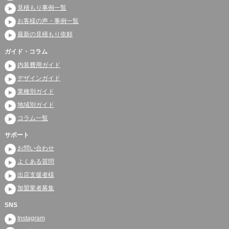
見積もり事例一覧
お客様の声・事例一覧
最新の見積もり依頼
ガイド・コラム
内装費用ガイド
デザインガイド
業種別ガイド
地域別ガイド
コラム一覧
サポート
お問い合わせ
よくある質問
出店支援者様
加盟業者募集
SNS
Instagram