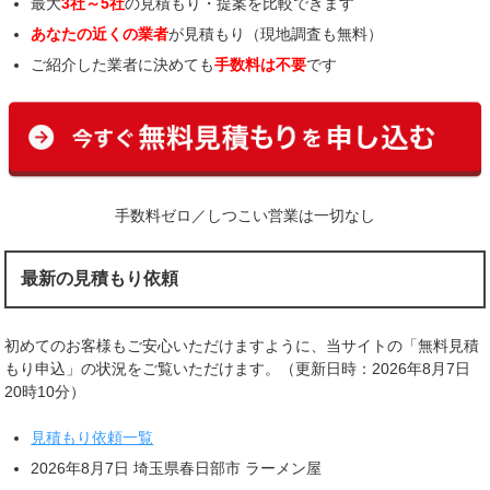
最大
3社～5社
の見積もり・提案を比較できます
あなたの近くの業者
が見積もり（現地調査も無料）
ご紹介した業者に決めても
手数料は不要
です
手数料ゼロ／しつこい営業は一切なし
最新の見積もり依頼
初めてのお客様もご安心いただけますように、当サイトの「無料見積
もり申込」の状況をご覧いただけます。（更新日時：2026年8月7日
20時10分）
見積もり依頼一覧
2026年8月7日 埼玉県春日部市 ラーメン屋