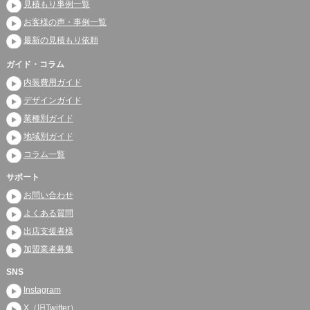
見積もり事例一覧
お客様の声・事例一覧
最新の見積もり依頼
ガイド・コラム
内装費用ガイド
デザインガイド
業種別ガイド
地域別ガイド
コラム一覧
サポート
お問い合わせ
よくある質問
出店支援者様
加盟業者募集
SNS
Instagram
X（旧Twitter）