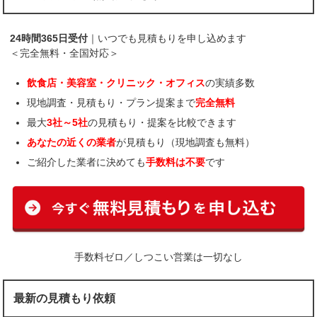
24時間365日受付
｜いつでも見積もりを申し込めます
＜完全無料・全国対応＞
飲食店・美容室・クリニック・オフィス
の実績多数
現地調査・見積もり・プラン提案まで
完全無料
最大
3社～5社
の見積もり・提案を比較できます
あなたの近くの業者
が見積もり（現地調査も無料）
ご紹介した業者に決めても
手数料は不要
です
手数料ゼロ／しつこい営業は一切なし
最新の見積もり依頼