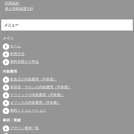
利用規約
個人情報保護方針
メニュー
メイン
ホーム
利用方法
無料見積もり申込
内装費用
飲食店の内装費用（坪単価）
美容室・サロンの内装費用（坪単価）
クリニックの内装費用（坪単価）
オフィスの内装費用（坪単価）
無料シミュレーション
事例・実績
デザイン事例一覧