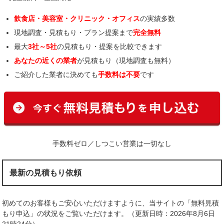
飲食店・美容室・クリニック・オフィス
の実績多数
現地調査・見積もり・プラン提案まで
完全無料
最大
3社～5社
の見積もり・提案を比較できます
あなたの近くの業者
が見積もり（現地調査も無料）
ご紹介した業者に決めても
手数料は不要
です
手数料ゼロ／しつこい営業は一切なし
最新の見積もり依頼
初めてのお客様もご安心いただけますように、当サイトの「無料見積
もり申込」の状況をご覧いただけます。（更新日時：2026年8月6日