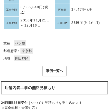
5,165,640円(税
34.4万円/坪
工事金額
坪単価
込)
2016年11月21日
26日間(約1か月)
工事期間
工事日数
～12月16日
業種：
パン屋
都道府県：
東京都
地域：
世田谷区
事例一覧へ
店舗内装工事の無料見積もり
24時間365日受付
｜いつでも見積もりを申し込めます
＜完全無料・全国対応＞