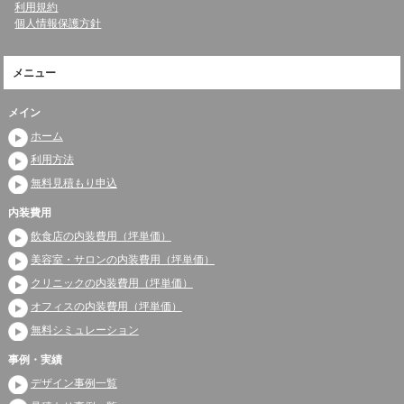
利用規約
個人情報保護方針
メニュー
メイン
ホーム
利用方法
無料見積もり申込
内装費用
飲食店の内装費用（坪単価）
美容室・サロンの内装費用（坪単価）
クリニックの内装費用（坪単価）
オフィスの内装費用（坪単価）
無料シミュレーション
事例・実績
デザイン事例一覧