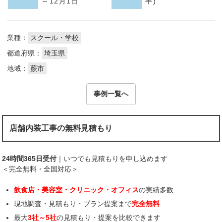
～12月1日
半)
業種：
スクール・学校
都道府県：
埼玉県
地域：
蕨市
事例一覧へ
店舗内装工事の無料見積もり
24時間365日受付
｜いつでも見積もりを申し込めます
＜完全無料・全国対応＞
飲食店・美容室・クリニック・オフィス
の実績多数
現地調査・見積もり・プラン提案まで
完全無料
最大
3社～5社
の見積もり・提案を比較できます