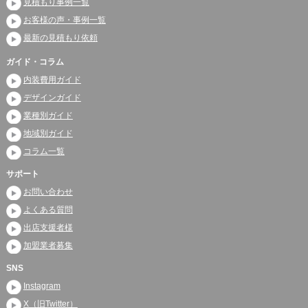
見積もり事例一覧
お客様の声・事例一覧
最新の見積もり依頼
ガイド・コラム
内装費用ガイド
デザインガイド
業種別ガイド
地域別ガイド
コラム一覧
サポート
お問い合わせ
よくある質問
出店支援者様
加盟業者募集
SNS
Instagram
X（旧Twitter）