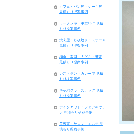
カフェ・パン屋・ケーキ屋
見積もり提案事例
ラーメン屋・中華料理 見積
もり提案事例
焼肉屋・鉄板焼き・ステーキ
見積もり提案事例
和食・寿司・うどん・蕎麦
見積もり提案事例
レストラン・カレー屋 見積
もり提案事例
キャバクラ・スナック 見積
もり提案事例
テイクアウト・シェアキッチ
ン 見積もり提案事例
美容室・サロン・エステ 見
積もり提案事例