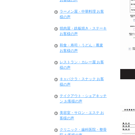
お客様の声
ラーメン屋・中華料理 お客
様の声
焼肉屋・鉄板焼き・ステーキ
お客様の声
和食・寿司・うどん・蕎麦
お客様の声
レストラン・カレー屋 お客
様の声
キャバクラ・スナック お客
様の声
テイクアウト・シェアキッチ
ン お客様の声
美容室・サロン・エステ お
客様の声
クリニック・歯科医院・整骨