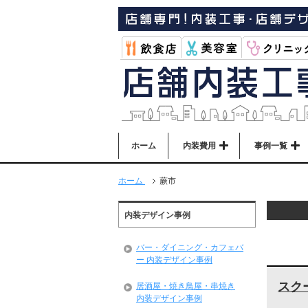
ホーム
内装費用
事例一覧
ホーム
蕨市
内装デザイン事例
バー・ダイニング・カフェバ
ー 内装デザイン事例
スク
居酒屋・焼き鳥屋・串焼き
内装デザイン事例