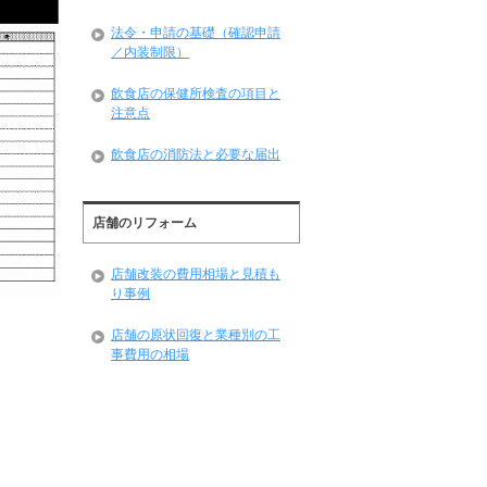
法令・申請の基礎（確認申請
／内装制限）
飲食店の保健所検査の項目と
注意点
飲食店の消防法と必要な届出
店舗のリフォーム
店舗改装の費用相場と見積も
り事例
店舗の原状回復と業種別の工
事費用の相場