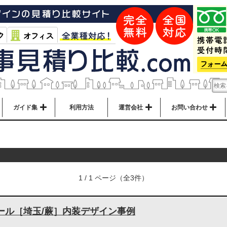
ガイド集
利用方法
運営会社
お問い合わせ
1 / 1 ページ（全3件）
ール［埼玉/蕨］内装デザイン事例