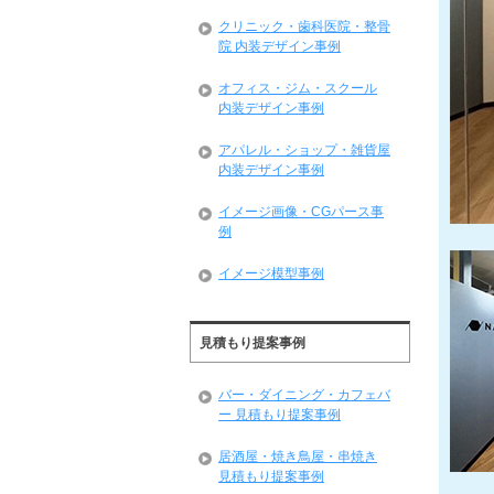
クリニック・歯科医院・整骨
院 内装デザイン事例
オフィス・ジム・スクール
内装デザイン事例
アパレル・ショップ・雑貨屋
内装デザイン事例
イメージ画像・CGパース事
例
イメージ模型事例
見積もり提案事例
バー・ダイニング・カフェバ
ー 見積もり提案事例
居酒屋・焼き鳥屋・串焼き
見積もり提案事例