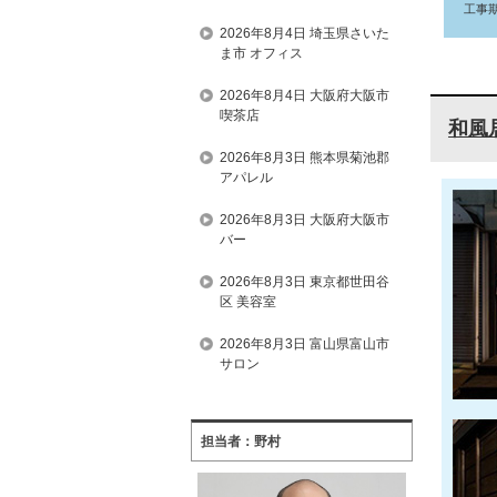
工事
2026年8月4日 埼玉県さいた
ま市 オフィス
2026年8月4日 大阪府大阪市
喫茶店
和風
2026年8月3日 熊本県菊池郡
アパレル
2026年8月3日 大阪府大阪市
バー
2026年8月3日 東京都世田谷
区 美容室
2026年8月3日 富山県富山市
サロン
担当者：野村