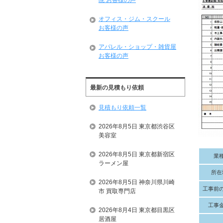
院 お客様の声
オフィス・ジム・スクール
お客様の声
アパレル・ショップ・雑貨屋
お客様の声
最新の見積もり依頼
見積もり依頼一覧
2026年8月5日 東京都渋谷区
美容室
2026年8月5日 東京都新宿区
業
ラーメン屋
所在
2026年8月5日 神奈川県川崎
工事前
市 買取専門店
工事
2026年8月4日 東京都目黒区
居酒屋