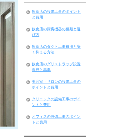
飲食店の設備工事のポイント
と費用
飲食店の厨房機器の種類と選
び方
飲食店のダクト工事費用と安
く抑える方法
飲食店のグリストラップ設置
義務と基準
美容室・サロンの設備工事の
ポイントと費用
クリニックの設備工事のポイ
ントと費用
オフィスの設備工事のポイン
トと費用