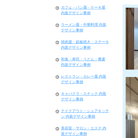
カフェ・パン屋・ケーキ屋
内装デザイン事例
ラーメン屋・中華料理 内装
デザイン事例
焼肉屋・鉄板焼き・ステーキ
内装デザイン事例
和食・寿司・うどん・蕎麦
内装デザイン事例
レストラン・カレー屋 内装
デザイン事例
キャバクラ・スナック 内装
デザイン事例
テイクアウト・シェアキッチ
ン 内装デザイン事例
美容室・サロン・エステ 内
装デザイン事例