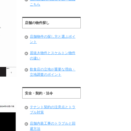
こちら
店舗の物件探し
店舗物件の探し方と選ぶポイ
ント
居抜き物件とスケルトン物件
の違い
飲食店の立地が重要な理由・
立地調査のポイント
安全・契約・法令
テナント契約の注意点とトラ
ブル対策
店舗内装工事のトラブルと回
避方法