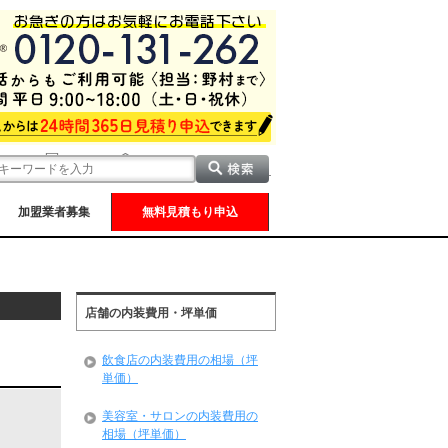
加盟業者募集
無料見積もり申込
店舗の内装費用・坪単価
飲食店の内装費用の相場（坪
単価）
美容室・サロンの内装費用の
相場（坪単価）