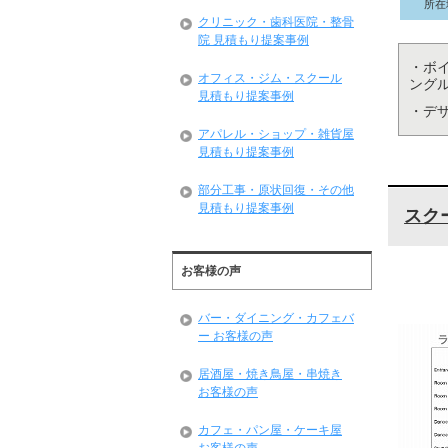
所在
クリニック・歯科医院・整骨
院 見積もり提案事例
・ボ
オフィス・ジム・スクール
ング
見積もり提案事例
・デ
アパレル・ショップ・雑貨屋
見積もり提案事例
部分工事・原状回復・その他
見積もり提案事例
スク
お客様の声
バー・ダイニング・カフェバ
ー お客様の声
居酒屋・焼き鳥屋・串焼き
お客様の声
カフェ・パン屋・ケーキ屋