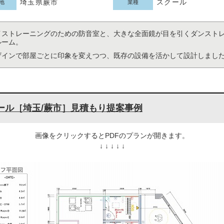
埼玉県蕨市
スクール
地
業種
イストレーニングのための防音室と、大きな全面鏡が目を引くダンスト
ルーム。
ザインで部屋ごとに印象を変えつつ、既存の設備を活かして設計しまし
ール［埼玉/蕨市］見積もり提案事例
画像をクリックするとPDFのプランが開きます。
↓ ↓ ↓ ↓ ↓