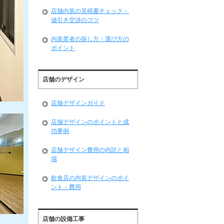
店舗内装の見積書チェック・
値引き交渉のコツ
内装業者の探し方・選び方の
ポイント
店舗のデザイン
店舗デザインガイド
店舗デザインのポイントと成
功事例
店舗デザイン費用の内訳と相
場
飲食店の内装デザインのポイ
ント・費用
店舗の設備工事