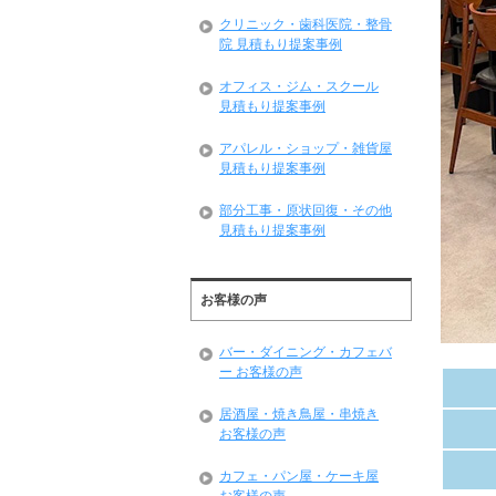
クリニック・歯科医院・整骨
院 見積もり提案事例
オフィス・ジム・スクール
見積もり提案事例
アパレル・ショップ・雑貨屋
見積もり提案事例
部分工事・原状回復・その他
見積もり提案事例
お客様の声
バー・ダイニング・カフェバ
ー お客様の声
居酒屋・焼き鳥屋・串焼き
お客様の声
カフェ・パン屋・ケーキ屋