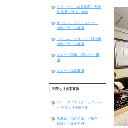
クリニック・歯科医院・整骨
院 内装デザイン事例
オフィス・ジム・スクール
内装デザイン事例
アパレル・ショップ・雑貨屋
内装デザイン事例
イメージ画像・CGパース事
例
イメージ模型事例
見積もり提案事例
バー・ダイニング・カフェバ
ー 見積もり提案事例
居酒屋・焼き鳥屋・串焼き
見積もり提案事例