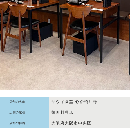
サウィ食堂 心斎橋店様
店舗の名前
韓国料理店
店舗の業種
大阪府大阪市中央区
店舗の住所