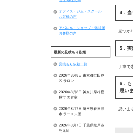
院 お客様の声
オフィス・ジム・スクール
4．
お客様の声
アパレル・ショップ・雑貨屋
見つか
お客様の声
5．
最新の見積もり依頼
見積もり依頼一覧
丁寧で
2026年8月8日 東京都世田谷
区 サロン
6．
思い
2026年8月8日 神奈川県相模
原市 美容室
2026年8月7日 埼玉県春日部
思いま
市 ラーメン屋
2026年8月7日 千葉県松戸市
託児所