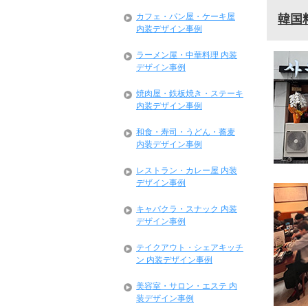
カフェ・パン屋・ケーキ屋
韓国
内装デザイン事例
ラーメン屋・中華料理 内装
デザイン事例
焼肉屋・鉄板焼き・ステーキ
内装デザイン事例
和食・寿司・うどん・蕎麦
内装デザイン事例
レストラン・カレー屋 内装
デザイン事例
キャバクラ・スナック 内装
デザイン事例
テイクアウト・シェアキッチ
ン 内装デザイン事例
美容室・サロン・エステ 内
装デザイン事例