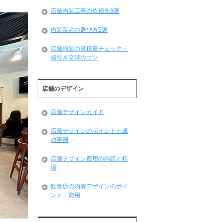
店舗内装工事の依頼先3選
内装業者の選び方5選
店舗内装の見積書チェック・
値引き交渉のコツ
店舗のデザイン
店舗デザインガイド
店舗デザインのポイントと成
功事例
店舗デザイン費用の内訳と相
場
飲食店の内装デザインのポイ
ント・費用