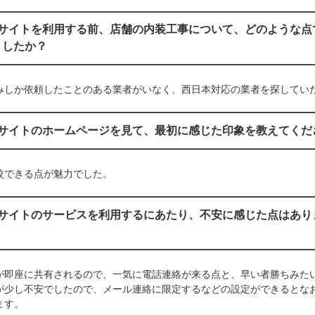
当サイトを利用する前、店舗の内装工事について、どのような点
ましたか？
みしか依頼したことのある業者がいなく、西日本対応の業者を探してい
当サイトのホームページを見て、最初に感じた印象を教えてくだ
較できる点が魅力でした。
当サイトのサービスを利用するにあたり、不安に感じた点はあり
が即座に共有されるので、一気に電話連絡が来る点と、早い者勝ちみた
が少し不安でしたので、メール連絡に限定するなどの設定ができるとな
ます。