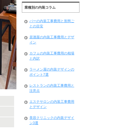
業種別の内装コラム
バーの内装工事費用と形態ご
との目安
居酒屋の内装工事費用とデザ
イン
カフェの内装工事費用の相場
と内訳
ラーメン屋の内装デザインの
ポイント7選
レストランの内装工事費用と
注意点
エステサロンの内装工事費用
とデザイン
美容クリニックの内装デザイ
ン3選