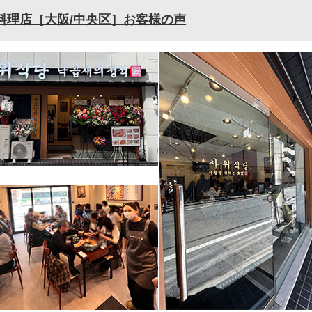
料理店［大阪/中央区］お客様の声