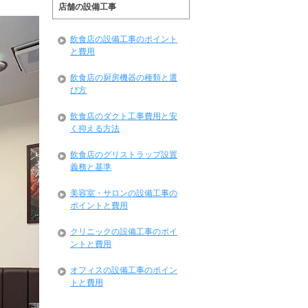
店舗の設備工事
飲食店の設備工事のポイント
と費用
飲食店の厨房機器の種類と選
び方
飲食店のダクト工事費用と安
く抑える方法
飲食店のグリストラップ設置
義務と基準
美容室・サロンの設備工事の
ポイントと費用
クリニックの設備工事のポイ
ントと費用
オフィスの設備工事のポイン
トと費用