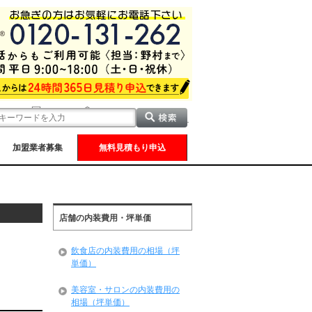
加盟業者募集
無料見積もり申込
店舗の内装費用・坪単価
飲食店の内装費用の相場（坪
単価）
美容室・サロンの内装費用の
相場（坪単価）