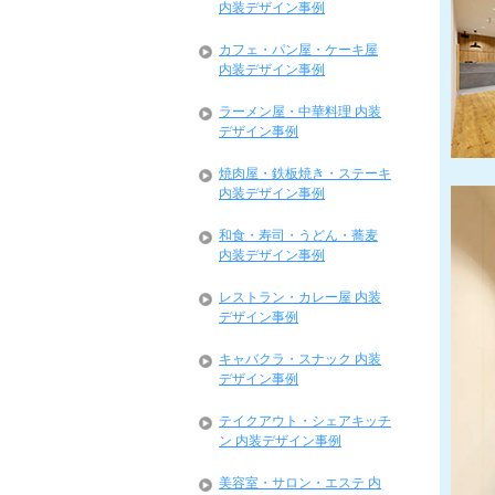
内装デザイン事例
カフェ・パン屋・ケーキ屋
内装デザイン事例
ラーメン屋・中華料理 内装
デザイン事例
焼肉屋・鉄板焼き・ステーキ
内装デザイン事例
和食・寿司・うどん・蕎麦
内装デザイン事例
レストラン・カレー屋 内装
デザイン事例
キャバクラ・スナック 内装
デザイン事例
テイクアウト・シェアキッチ
ン 内装デザイン事例
美容室・サロン・エステ 内