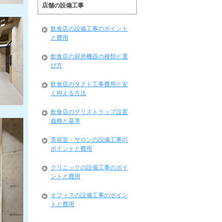
店舗の設備工事
飲食店の設備工事のポイント
と費用
飲食店の厨房機器の種類と選
び方
飲食店のダクト工事費用と安
く抑える方法
飲食店のグリストラップ設置
義務と基準
美容室・サロンの設備工事の
ポイントと費用
クリニックの設備工事のポイ
ントと費用
オフィスの設備工事のポイン
トと費用