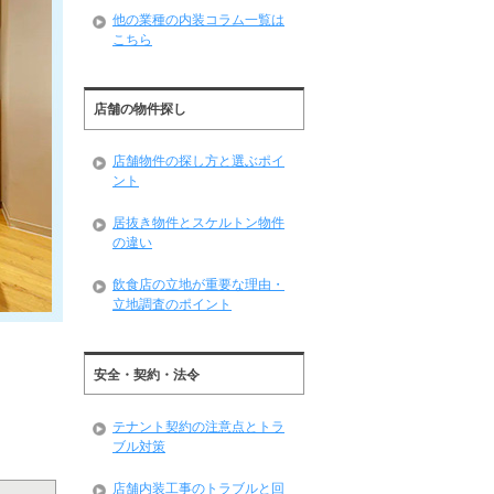
他の業種の内装コラム一覧は
こちら
店舗の物件探し
店舗物件の探し方と選ぶポイ
ント
居抜き物件とスケルトン物件
の違い
飲食店の立地が重要な理由・
立地調査のポイント
安全・契約・法令
テナント契約の注意点とトラ
ブル対策
店舗内装工事のトラブルと回