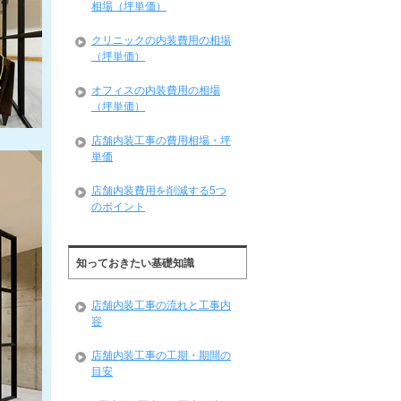
相場（坪単価）
クリニックの内装費用の相場
（坪単価）
オフィスの内装費用の相場
（坪単価）
店舗内装工事の費用相場・坪
単価
店舗内装費用を削減する5つ
のポイント
知っておきたい基礎知識
店舗内装工事の流れと工事内
容
店舗内装工事の工期・期間の
目安