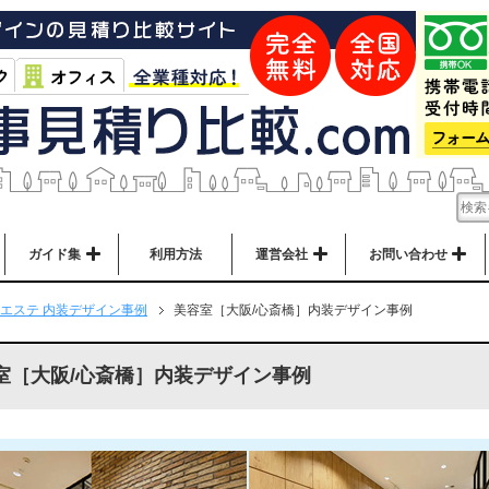
ガイド集
利用方法
運営会社
お問い合わせ
エステ 内装デザイン事例
美容室［大阪/心斎橋］内装デザイン事例
室［大阪/心斎橋］内装デザイン事例