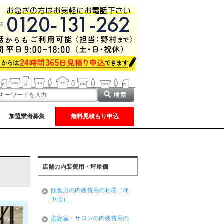
加盟業者募集
無料見積もり申込
店舗の内装費用・坪単価
飲食店の内装費用の相場（坪
単価）
美容室・サロンの内装費用の