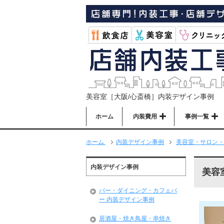
美容室［大阪/心斎橋］内装デザイン事例
ホーム
内装費用
事例一覧
ホーム
内装デザイン事例
美容室・サロン・
内装デザイン事例
美容
バー・ダイニング・カフェバ
ー 内装デザイン事例
居酒屋・焼き鳥屋・串焼き