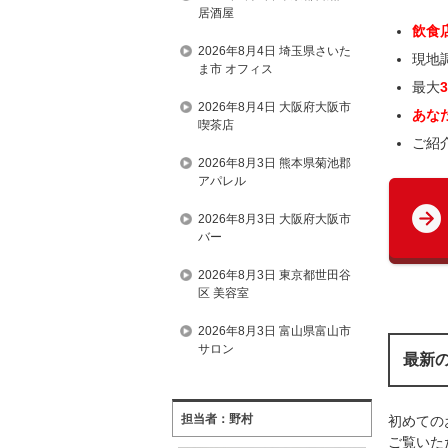
居酒屋
飲食
2026年8月4日 埼玉県さいた
現地
ま市 オフィス
最大
2026年8月4日 大阪府大阪市
あな
喫茶店
ご紹
2026年8月3日 熊本県菊池郡
アパレル
2026年8月3日 大阪府大阪市
バー
2026年8月3日 東京都世田谷
区 美容室
2026年8月3日 富山県富山市
サロン
最新
担当者：野村
初めての
ご覧いただ