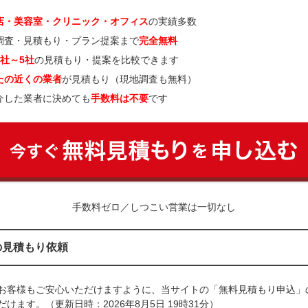
店・美容室・クリニック・オフィス
の実績多数
調査・見積もり・プラン提案まで
完全無料
3社～5社
の見積もり・提案を比較できます
たの近くの業者
が見積もり（現地調査も無料）
介した業者に決めても
手数料は不要
です
手数料ゼロ／しつこい営業は一切なし
の見積もり依頼
お客様もご安心いただけますように、当サイトの「無料見積もり申込」
けます。（更新日時：2026年8月5日 19時31分）