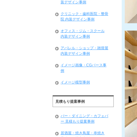
装デザイン事例
クリニック・歯科医院・整骨
院 内装デザイン事例
オフィス・ジム・スクール
内装デザイン事例
アパレル・ショップ・雑貨屋
内装デザイン事例
イメージ画像・CGパース事
例
イメージ模型事例
見積もり提案事例
バー・ダイニング・カフェバ
ー 見積もり提案事例
居酒屋・焼き鳥屋・串焼き