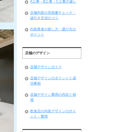
A工事・B工事・C工事の違い
店舗内装の見積書チェック・
値引き交渉のコツ
内装業者の探し方・選び方の
ポイント
店舗のデザイン
店舗デザインガイド
店舗デザインのポイントと成
功事例
店舗デザイン費用の内訳と相
場
飲食店の内装デザインのポイ
ント・費用