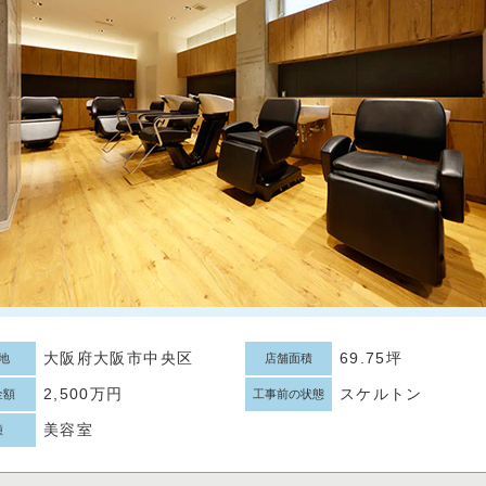
大阪府大阪市中央区
69.75坪
地
店舗面積
2,500万円
スケルトン
金額
工事前の状態
美容室
種