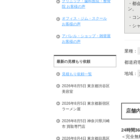
クリニック・歯科医院・整骨
・都
院 お客様の声
ン。
・コ
オフィス・ジム・スクール
お客様の声
・シ
アパレル・ショップ・雑貨屋
お客様の声
業種：
最新の見積もり依頼
都道府
地域：
見積もり依頼一覧
2026年8月5日 東京都渋谷区
美容室
2026年8月5日 東京都新宿区
ラーメン屋
店舗
2026年8月5日 神奈川県川崎
市 買取専門店
24時間3
＜完全無
2026年8月4日 東京都目黒区