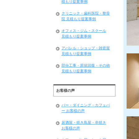
積もり提案事例
クリニック・歯科医院・整骨
院 見積もり提案事例
オフィス・ジム・スクール
見積もり提案事例
アパレル・ショップ・雑貨屋
見積もり提案事例
部分工事・原状回復・その他
見積もり提案事例
お客様の声
バー・ダイニング・カフェバ
ー お客様の声
居酒屋・焼き鳥屋・串焼き
お客様の声