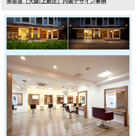
美容室［大阪/上新庄］内装デザイン事例