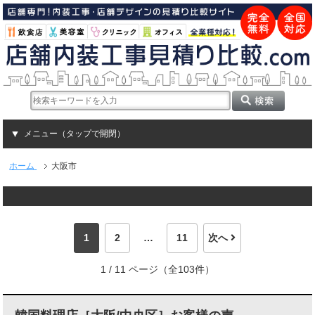
メニュー（タップで開閉）
ホーム
大阪市
1
2
…
11
次へ
1 / 11 ページ（全103件）