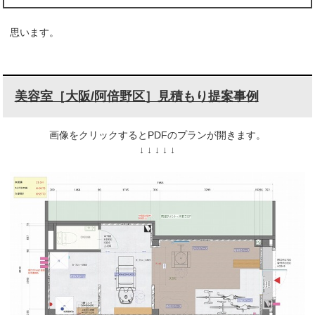
思います。
美容室［大阪/阿倍野区］見積もり提案事例
画像をクリックするとPDFのプランが開きます。
↓ ↓ ↓ ↓ ↓