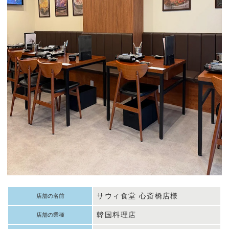
サウィ食堂 心斎橋店様
店舗の名前
韓国料理店
店舗の業種