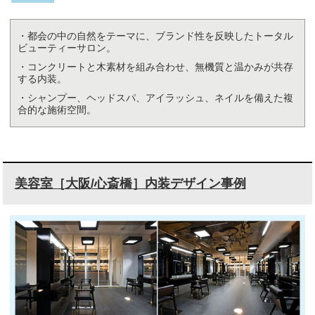
・都会の中の自然をテーマに、ブランド性を反映したトータル
ビューティーサロン。
・コンクリートと木素材を組み合わせ、無機質と温かみが共存
する内装。
・シャンプー、ヘッドスパ、アイラッシュ、ネイルを備えた複
合的な施術空間。
美容室［大阪/心斎橋］内装デザイン事例