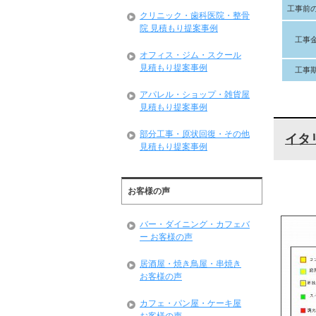
工事前
クリニック・歯科医院・整骨
院 見積もり提案事例
工事
オフィス・ジム・スクール
見積もり提案事例
工事
アパレル・ショップ・雑貨屋
見積もり提案事例
部分工事・原状回復・その他
イタ
見積もり提案事例
お客様の声
バー・ダイニング・カフェバ
ー お客様の声
居酒屋・焼き鳥屋・串焼き
お客様の声
カフェ・パン屋・ケーキ屋