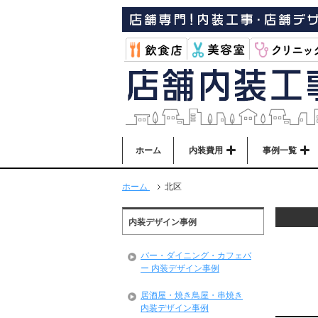
ホーム
内装費用
事例一覧
ホーム
北区
内装デザイン事例
バー・ダイニング・カフェバ
ー 内装デザイン事例
居酒屋・焼き鳥屋・串焼き
内装デザイン事例