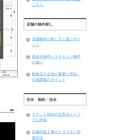
こちら
店舗の物件探し
店舗物件の探し方と選ぶポイ
ント
居抜き物件とスケルトン物件
の違い
飲食店の立地が重要な理由・
立地調査のポイント
安全・契約・法令
テナント契約の注意点とトラ
ブル対策
店舗内装工事のトラブルと回
避方法