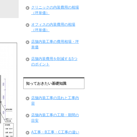
クリニックの内装費用の相場
（坪単価）
オフィスの内装費用の相場
（坪単価）
店舗内装工事の費用相場・坪
単価
店舗内装費用を削減する5つ
のポイント
知っておきたい基礎知識
店舗内装工事の流れと工事内
容
店舗内装工事の工期・期間の
目安
A工事・B工事・C工事の違い