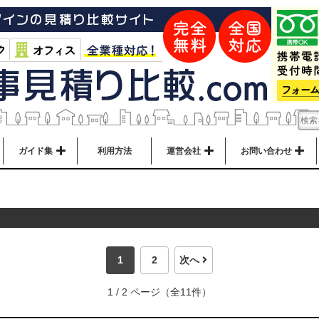
ガイド集
利用方法
運営会社
お問い合わせ
1
2
次へ
1 / 2 ページ（全11件）