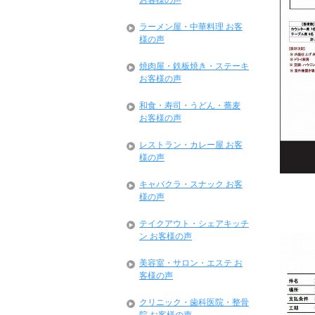
お客様の声
ラーメン屋・中華料理 お客
様の声
焼肉屋・鉄板焼き・ステーキ
お客様の声
和食・寿司・うどん・蕎麦
お客様の声
レストラン・カレー屋 お客
様の声
キャバクラ・スナック お客
様の声
テイクアウト・シェアキッチ
ン お客様の声
美容室・サロン・エステ お
客様の声
クリニック・歯科医院・整骨