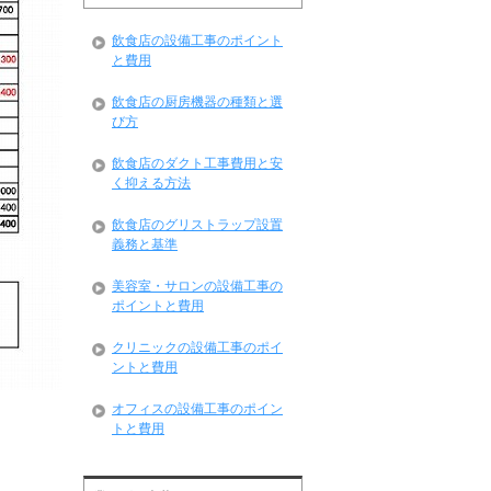
飲食店の設備工事のポイント
と費用
飲食店の厨房機器の種類と選
び方
飲食店のダクト工事費用と安
く抑える方法
飲食店のグリストラップ設置
義務と基準
美容室・サロンの設備工事の
ポイントと費用
クリニックの設備工事のポイ
ントと費用
オフィスの設備工事のポイン
トと費用