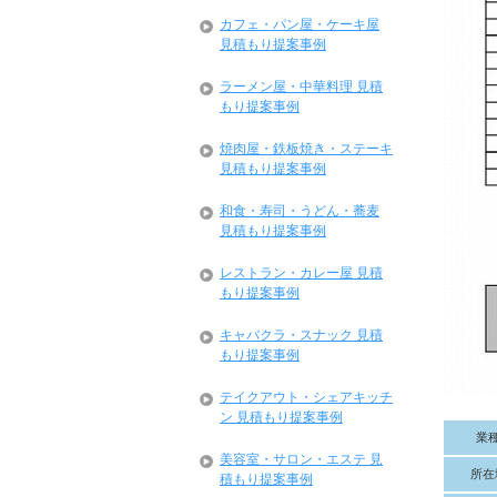
カフェ・パン屋・ケーキ屋
見積もり提案事例
ラーメン屋・中華料理 見積
もり提案事例
焼肉屋・鉄板焼き・ステーキ
見積もり提案事例
和食・寿司・うどん・蕎麦
見積もり提案事例
レストラン・カレー屋 見積
もり提案事例
キャバクラ・スナック 見積
もり提案事例
テイクアウト・シェアキッチ
ン 見積もり提案事例
業
美容室・サロン・エステ 見
所在
積もり提案事例