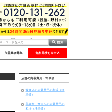
加盟業者募集
無料見積もり申込
店舗の内装費用・坪単価
飲食店の内装費用の相場（坪
単価）
美容室・サロンの内装費用の
相場（坪単価）