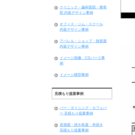
クリニック・歯科医院・整骨
院 内装デザイン事例
オフィス・ジム・スクール
内装デザイン事例
アパレル・ショップ・雑貨屋
内装デザイン事例
イメージ画像・CGパース事
例
イメージ模型事例
見積もり提案事例
バー・ダイニング・カフェバ
ー 見積もり提案事例
居酒屋・焼き鳥屋・串焼き
見積もり提案事例