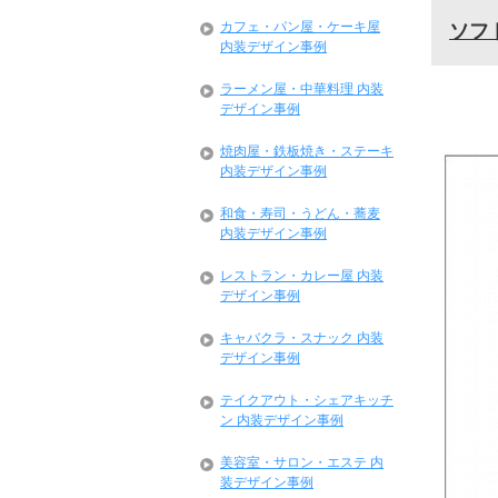
カフェ・パン屋・ケーキ屋
ソフ
内装デザイン事例
ラーメン屋・中華料理 内装
デザイン事例
焼肉屋・鉄板焼き・ステーキ
内装デザイン事例
和食・寿司・うどん・蕎麦
内装デザイン事例
レストラン・カレー屋 内装
デザイン事例
キャバクラ・スナック 内装
デザイン事例
テイクアウト・シェアキッチ
ン 内装デザイン事例
美容室・サロン・エステ 内
装デザイン事例