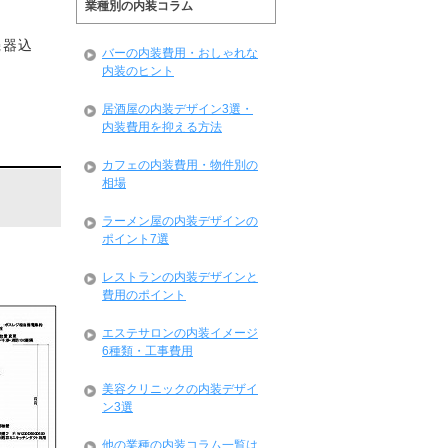
業種別の内装コラム
機器込
バーの内装費用・おしゃれな
内装のヒント
居酒屋の内装デザイン3選・
内装費用を抑える方法
カフェの内装費用・物件別の
相場
ラーメン屋の内装デザインの
ポイント7選
レストランの内装デザインと
費用のポイント
エステサロンの内装イメージ
6種類・工事費用
美容クリニックの内装デザイ
ン3選
他の業種の内装コラム一覧は