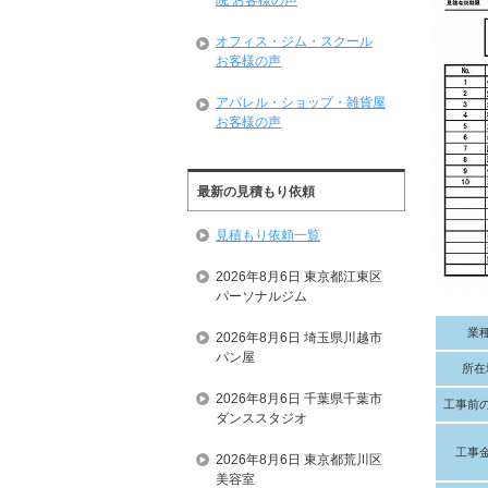
院 お客様の声
オフィス・ジム・スクール
お客様の声
アパレル・ショップ・雑貨屋
お客様の声
最新の見積もり依頼
見積もり依頼一覧
2026年8月6日 東京都江東区
パーソナルジム
業
2026年8月6日 埼玉県川越市
パン屋
所在
2026年8月6日 千葉県千葉市
工事前
ダンススタジオ
工事
2026年8月6日 東京都荒川区
美容室