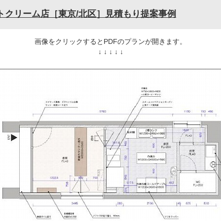
トクリーム店［東京/北区］見積もり提案事例
画像をクリックするとPDFのプランが開きます。
↓ ↓ ↓ ↓ ↓