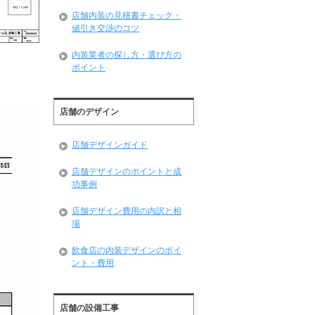
店舗内装の見積書チェック・
値引き交渉のコツ
内装業者の探し方・選び方の
ポイント
店舗のデザイン
店舗デザインガイド
店舗デザインのポイントと成
功事例
店舗デザイン費用の内訳と相
場
飲食店の内装デザインのポイ
ント・費用
店舗の設備工事