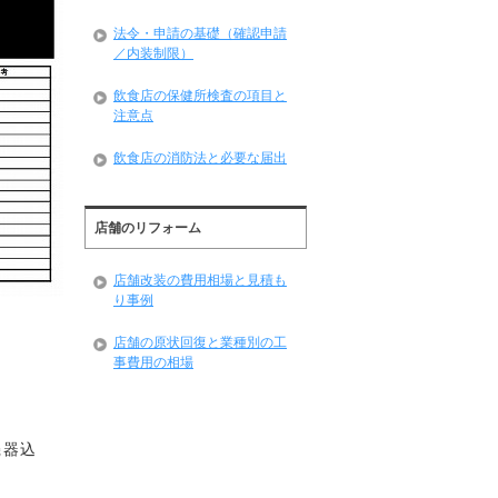
法令・申請の基礎（確認申請
／内装制限）
飲食店の保健所検査の項目と
注意点
飲食店の消防法と必要な届出
店舗のリフォーム
店舗改装の費用相場と見積も
り事例
店舗の原状回復と業種別の工
事費用の相場
機器込