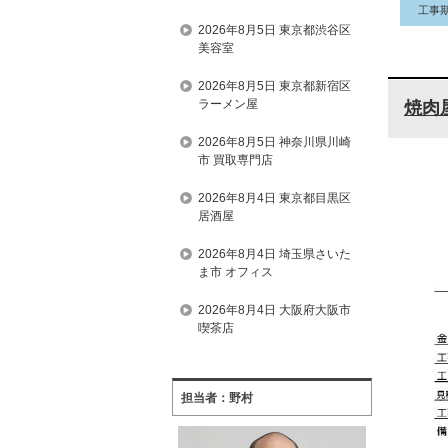
工事
2026年8月5日 東京都渋谷区
美容室
2026年8月5日 東京都新宿区
ラーメン屋
焼肉
2026年8月5日 神奈川県川崎
市 買取専門店
2026年8月4日 東京都目黒区
居酒屋
2026年8月4日 埼玉県さいた
ま市 オフィス
2026年8月4日 大阪府大阪市
喫茶店
担当者：野村