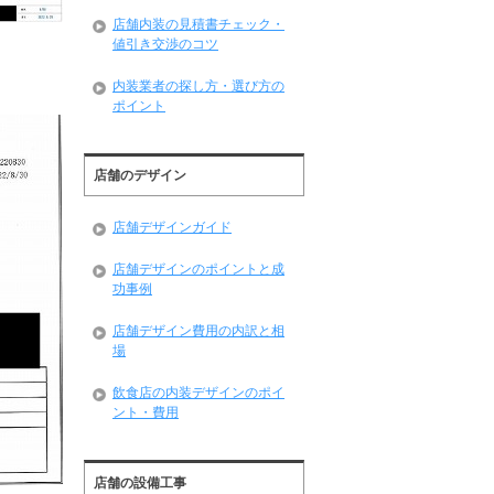
店舗内装の見積書チェック・
値引き交渉のコツ
内装業者の探し方・選び方の
ポイント
店舗のデザイン
店舗デザインガイド
店舗デザインのポイントと成
功事例
店舗デザイン費用の内訳と相
場
飲食店の内装デザインのポイ
ント・費用
店舗の設備工事