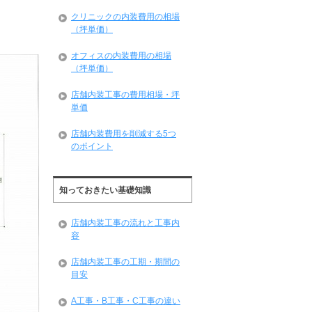
クリニックの内装費用の相場
（坪単価）
オフィスの内装費用の相場
（坪単価）
店舗内装工事の費用相場・坪
単価
店舗内装費用を削減する5つ
のポイント
知っておきたい基礎知識
店舗内装工事の流れと工事内
容
店舗内装工事の工期・期間の
目安
A工事・B工事・C工事の違い