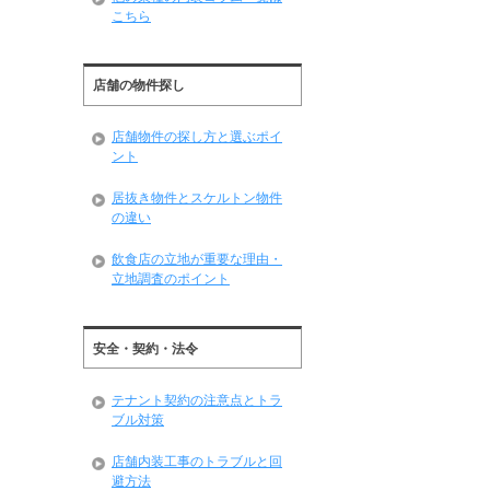
こちら
店舗の物件探し
店舗物件の探し方と選ぶポイ
ント
居抜き物件とスケルトン物件
の違い
飲食店の立地が重要な理由・
立地調査のポイント
安全・契約・法令
テナント契約の注意点とトラ
ブル対策
店舗内装工事のトラブルと回
避方法