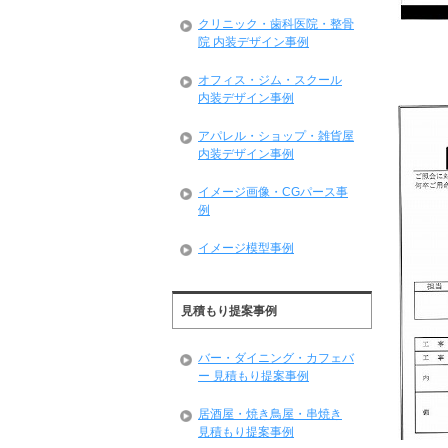
クリニック・歯科医院・整骨
院 内装デザイン事例
オフィス・ジム・スクール
内装デザイン事例
アパレル・ショップ・雑貨屋
内装デザイン事例
イメージ画像・CGパース事
例
イメージ模型事例
見積もり提案事例
バー・ダイニング・カフェバ
ー 見積もり提案事例
居酒屋・焼き鳥屋・串焼き
見積もり提案事例