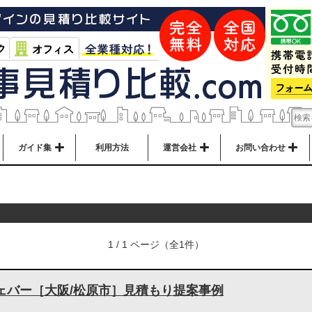
ガイド集
利用方法
運営会社
お問い合わせ
1 / 1 ページ（全1件）
ェバー［大阪/松原市］見積もり提案事例