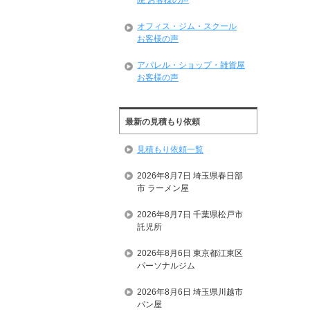
院 お客様の声
オフィス・ジム・スクール
お客様の声
アパレル・ショップ・雑貨屋
お客様の声
最新の見積もり依頼
見積もり依頼一覧
2026年8月7日 埼玉県春日部
市 ラーメン屋
2026年8月7日 千葉県松戸市
託児所
2026年8月6日 東京都江東区
パーソナルジム
2026年8月6日 埼玉県川越市
パン屋