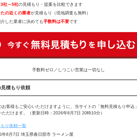
大
3社～5社
の見積もり・提案を比較できます
なたの近くの業者
が見積もり（現地調査も無料）
紹介した業者に決めても
手数料は不要
です
手数料ゼロ／しつこい営業は一切なし
の見積もり依頼
のお客様もご安心いただけますように、当サイトの「無料見積もり申込
ただけます。（更新日時：2026年8月7日 20時10分）
積もり依頼一覧
26年8月7日 埼玉県春日部市 ラーメン屋