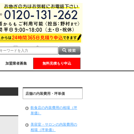
加盟業者募集
無料見積もり申込
店舗の内装費用・坪単価
飲食店の内装費用の相場（坪
単価）
美容室・サロンの内装費用の
相場（坪単価）