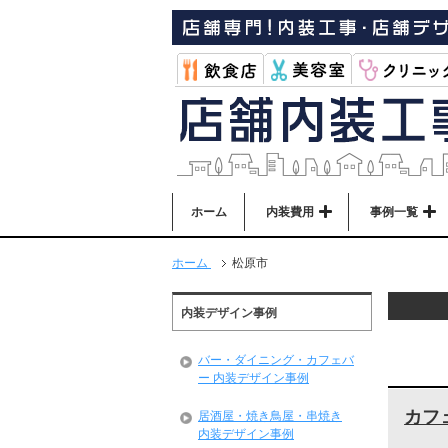
ホーム
内装費用
事例一覧
ホーム
松原市
内装デザイン事例
バー・ダイニング・カフェバ
ー 内装デザイン事例
カフ
居酒屋・焼き鳥屋・串焼き
内装デザイン事例