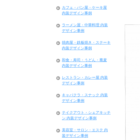
カフェ・パン屋・ケーキ屋
内装デザイン事例
ラーメン屋・中華料理 内装
デザイン事例
焼肉屋・鉄板焼き・ステーキ
内装デザイン事例
和食・寿司・うどん・蕎麦
内装デザイン事例
レストラン・カレー屋 内装
デザイン事例
キャバクラ・スナック 内装
デザイン事例
テイクアウト・シェアキッチ
ン 内装デザイン事例
美容室・サロン・エステ 内
装デザイン事例