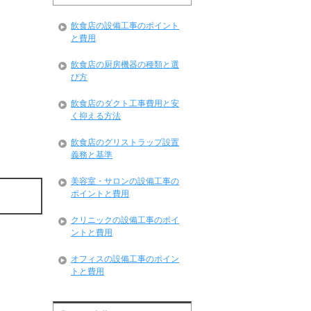
飲食店の設備工事のポイント
と費用
飲食店の厨房機器の種類と選
び方
飲食店のダクト工事費用と安
く抑える方法
飲食店のグリストラップ設置
義務と基準
美容室・サロンの設備工事の
ポイントと費用
クリニックの設備工事のポイ
ントと費用
オフィスの設備工事のポイン
トと費用