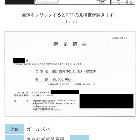
画像をクリックするとPDFの見積書が開きます。
↓ ↓ ↓ ↓ ↓
ガールズバー
業種
東京都杉並区高円