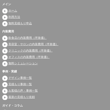
メイン
ホーム
利用方法
無料見積もり申込
内装費用
飲食店の内装費用（坪単価）
美容室・サロンの内装費用（坪単価）
クリニックの内装費用（坪単価）
オフィスの内装費用（坪単価）
無料シミュレーション
事例・実績
デザイン事例一覧
見積もり事例一覧
お客様の声・事例一覧
最新の見積もり依頼
ガイド・コラム