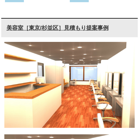
美容室［東京/杉並区］見積もり提案事例