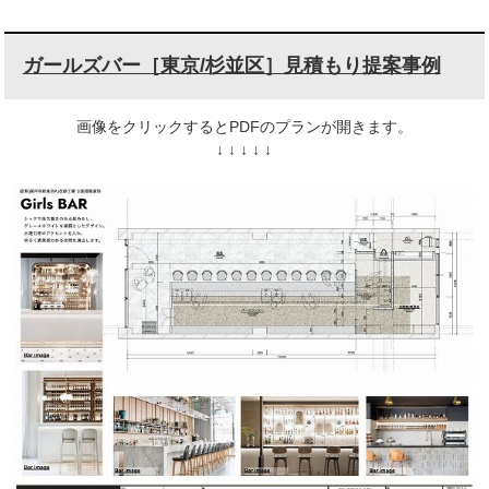
ガールズバー［東京/杉並区］見積もり提案事例
画像をクリックするとPDFのプランが開きます。
↓ ↓ ↓ ↓ ↓