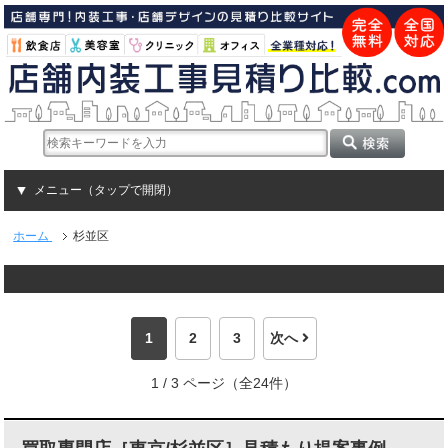
メニュー（タップで開閉）
ホーム
杉並区
1
2
3
次へ
1 / 3 ページ（全24件）