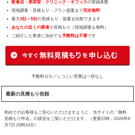
飲食店・美容室・クリニック・オフィス
の実績多数
現地調査・見積もり・プラン提案まで
完全無料
最大
3社～5社
の見積もり・提案を比較できます
あなたの近くの業者
が見積もり（現地調査も無料）
ご紹介した業者に決めても
手数料は不要
です
手数料ゼロ／しつこい営業は一切なし
最新の見積もり依頼
初めてのお客様もご安心いただけますように、当サイトの「無料
見積もり申込」の状況をご覧いただけます。（更新日時：2026年8
月7日 20時10分）