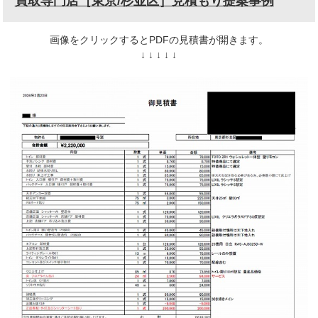
買取専門店［東京/杉並区］見積もり提案事例
画像をクリックするとPDFの見積書が開きます。
↓ ↓ ↓ ↓ ↓