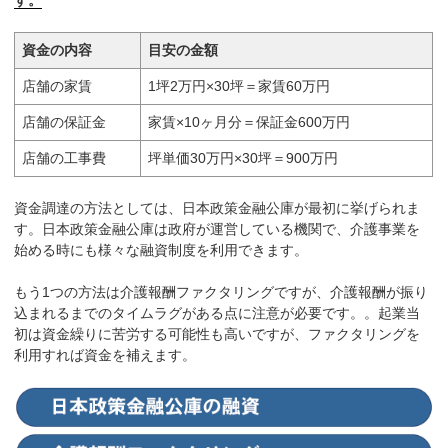
す。
資金の内容
目安の金額
店舗の家賃
1坪2万円×30坪＝家賃60万円
店舗の保証金
家賃×10ヶ月分＝保証金600万円
店舗の工事費
坪単価30万円×30坪＝900万円
資金調達の方法としては、日本政策金融公庫が最初に挙げられま
す。日本政策金融公庫は政府が運営している機関で、介護事業を
始める時にも様々な融資制度を利用できます。
もう1つの方法は介護報酬ファクタリングですが、介護報酬が振り
込まれるまでのタイムラグがある点に注意が必要です。。起業当
初は資金繰りに苦労する可能性も高いですが、ファクタリングを
利用すれば資金を補えます。