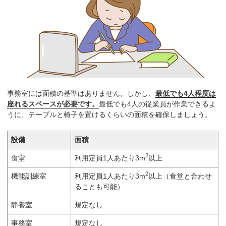
事務室には面積の基準はありません。しかし、
最低でも4人程度は
座れるスペースが必要です。
最低でも4人の従業員が作業できるよ
うに、テーブルと椅子を置けるくらいの面積を確保しましょう。
設備
面積
2
食堂
利用定員1人あたり3m
以上
2
機能訓練室
利用定員1人あたり3m
以上（食堂と合わせ
ることも可能）
静養室
規定なし
事務室
規定なし