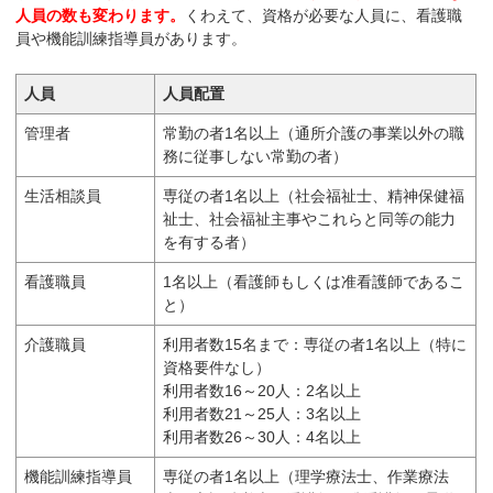
人員の数も変わります。
くわえて、資格が必要な人員に、看護職
員や機能訓練指導員があります。
人員
人員配置
管理者
常勤の者1名以上（通所介護の事業以外の職
務に従事しない常勤の者）
生活相談員
専従の者1名以上（社会福祉士、精神保健福
祉士、社会福祉主事やこれらと同等の能力
を有する者）
看護職員
1名以上（看護師もしくは准看護師であるこ
と）
介護職員
利用者数15名まで：専従の者1名以上（特に
資格要件なし）
利用者数16～20人：2名以上
利用者数21～25人：3名以上
利用者数26～30人：4名以上
機能訓練指導員
専従の者1名以上（理学療法士、作業療法