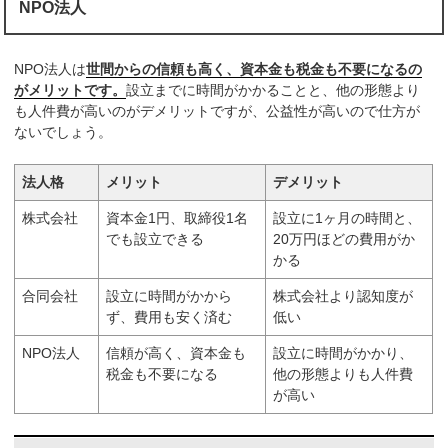
NPO法人
NPO法人は
世間からの信頼も高く、資本金も税金も不要になるの
がメリットです。
設立までに時間がかかることと、他の形態より
も人件費が高いのがデメリットですが、公益性が高いので仕方が
ないでしょう。
法人格
メリット
デメリット
株式会社
資本金1円、取締役1名
設立に1ヶ月の時間と、
でも設立できる
20万円ほどの費用がか
かる
合同会社
設立に時間がかから
株式会社より認知度が
ず、費用も安く済む
低い
NPO法人
信頼が高く、資本金も
設立に時間がかかり、
税金も不要になる
他の形態よりも人件費
が高い