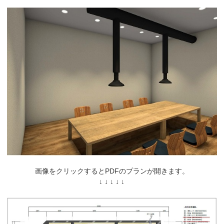
画像をクリックするとPDFのプランが開きます。
↓ ↓ ↓ ↓ ↓