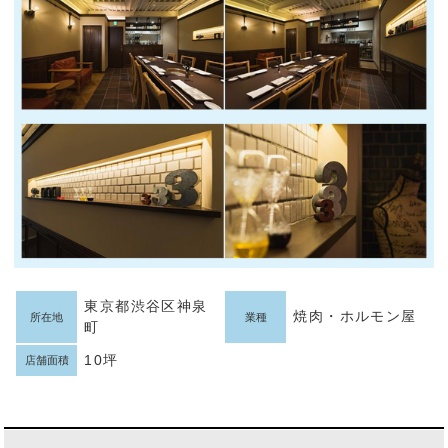
東京都渋谷区神泉
焼肉・ホルモン屋
所在地
業種
町
10坪
店舗面積