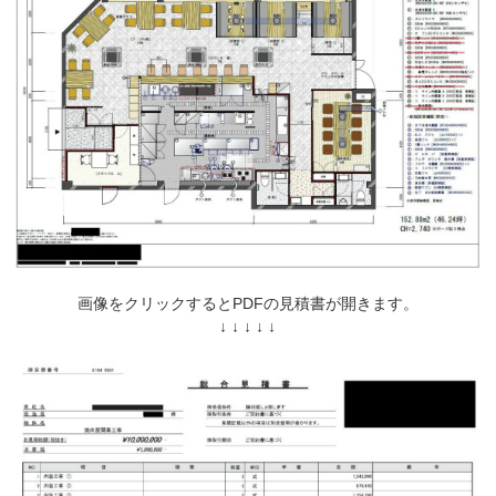
画像をクリックするとPDFの見積書が開きます。
↓ ↓ ↓ ↓ ↓