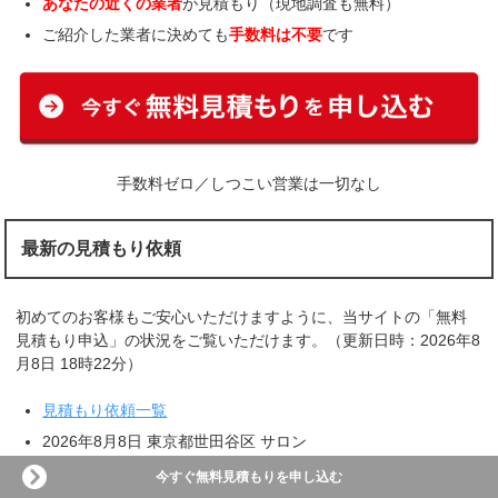
あなたの近くの業者
が見積もり（現地調査も無料）
ご紹介した業者に決めても
手数料は不要
です
手数料ゼロ／しつこい営業は一切なし
最新の見積もり依頼
初めてのお客様もご安心いただけますように、当サイトの「無料
見積もり申込」の状況をご覧いただけます。（更新日時：2026年8
月8日 18時22分）
見積もり依頼一覧
2026年8月8日 東京都世田谷区 サロン
2026年8月8日 神奈川県相模原市 美容室
今すぐ無料見積もりを申し込む