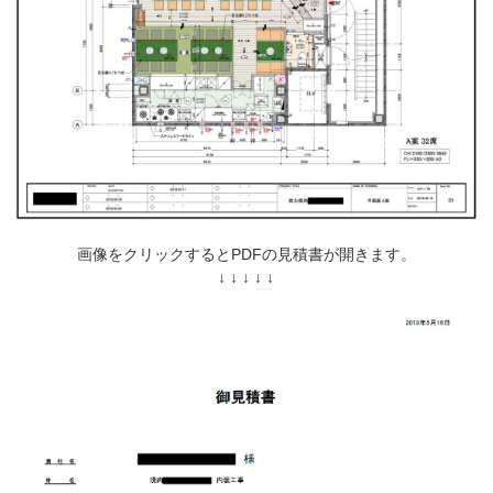
画像をクリックするとPDFの見積書が開きます。
↓ ↓ ↓ ↓ ↓