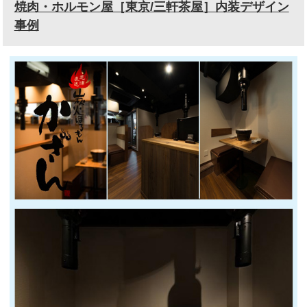
焼肉・ホルモン屋［東京/三軒茶屋］内装デザイン
事例