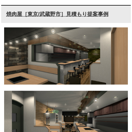
焼肉屋［東京/武蔵野市］見積もり提案事例