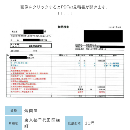
画像をクリックするとPDFの見積書が開きます。
↓ ↓ ↓ ↓ ↓
焼肉屋
業種
東京都千代田区麹
11坪
所在地
店舗面積
町