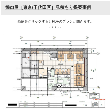
焼肉屋［東京/千代田区］見積もり提案事例
画像をクリックするとPDFのプランが開きます。
↓ ↓ ↓ ↓ ↓