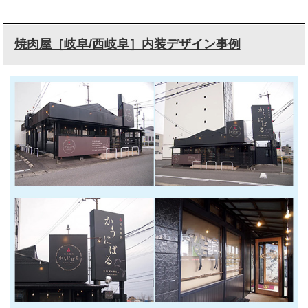
焼肉屋［岐阜/西岐阜］内装デザイン事例