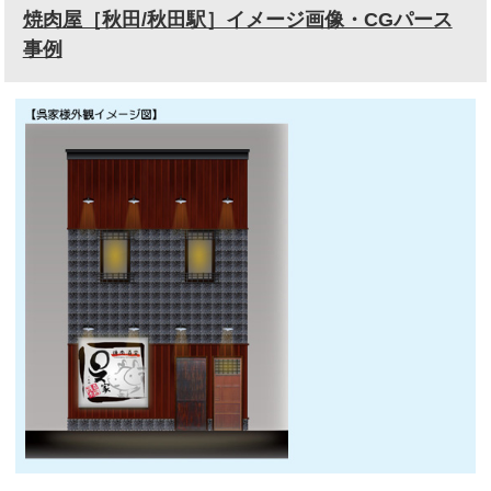
焼肉屋［秋田/秋田駅］イメージ画像・CGパース
事例