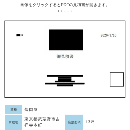
画像をクリックするとPDFの見積書が開きます。
↓ ↓ ↓ ↓ ↓
焼肉屋
業種
東京都武蔵野市吉
13坪
所在地
店舗面積
祥寺本町