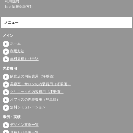
利用規約
個人情報保護方針
メニュー
メイン
ホーム
利用方法
無料見積もり申込
内装費用
飲食店の内装費用（坪単価）
美容室・サロンの内装費用（坪単価）
クリニックの内装費用（坪単価）
オフィスの内装費用（坪単価）
無料シミュレーション
事例・実績
デザイン事例一覧
見積もり事例一覧