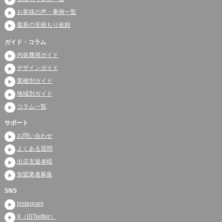
お客様の声・事例一覧
最新の見積もり依頼
ガイド・コラム
内装費用ガイド
デザインガイド
業種別ガイド
地域別ガイド
コラム一覧
サポート
お問い合わせ
よくある質問
出店支援者様
加盟業者募集
SNS
Instagram
X（旧Twitter）