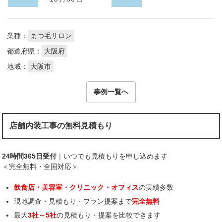
業種：
まつ毛サロン
都道府県：
大阪府
地域：
大阪市
事例一覧へ
店舗内装工事の無料見積もり
24時間365日受付
｜いつでも見積もりを申し込めます
＜完全無料・全国対応＞
飲食店・美容室・クリニック・オフィス
の実績多数
現地調査・見積もり・プラン提案まで
完全無料
最大
3社～5社
の見積もり・提案を比較できます