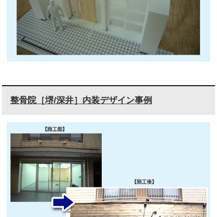
整骨院［堺/深井］内装デザイン事例