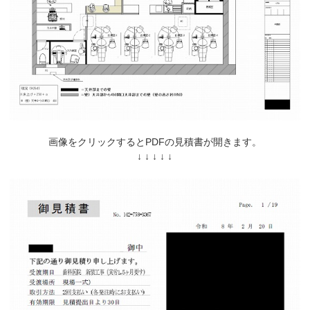
画像をクリックするとPDFの見積書が開きます。
↓ ↓ ↓ ↓ ↓