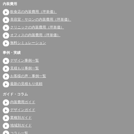
内装費用
飲食店の内装費用（坪単価）
美容室・サロンの内装費用（坪単価）
クリニックの内装費用（坪単価）
オフィスの内装費用（坪単価）
無料シミュレーション
事例・実績
デザイン事例一覧
見積もり事例一覧
お客様の声・事例一覧
最新の見積もり依頼
ガイド・コラム
内装費用ガイド
デザインガイド
業種別ガイド
地域別ガイド
コラム一覧