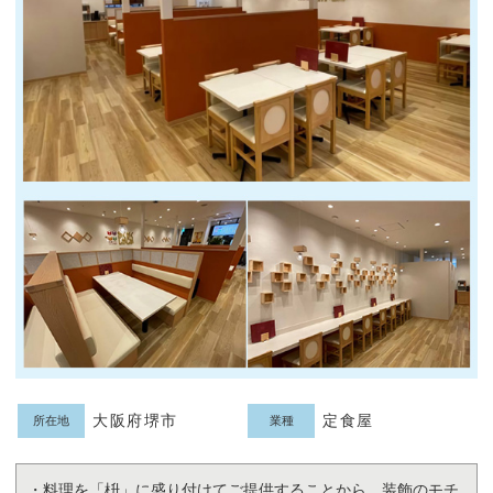
大阪府堺市
定食屋
所在地
業種
・料理を「枡」に盛り付けてご提供することから、装飾のモチ