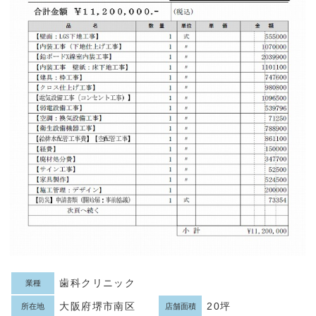
歯科クリニック
業種
大阪府堺市南区
20坪
所在地
店舗面積