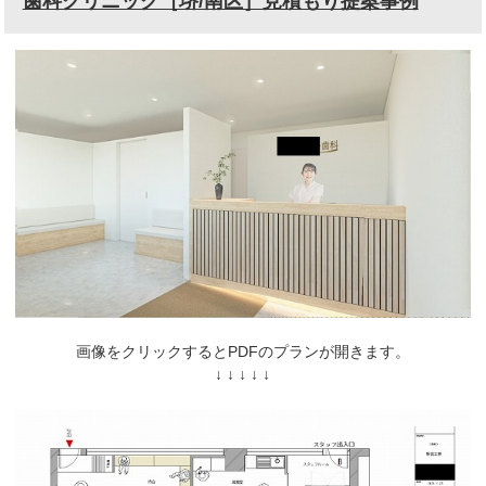
歯科クリニック［堺/南区］見積もり提案事例
画像をクリックするとPDFのプランが開きます。
↓ ↓ ↓ ↓ ↓