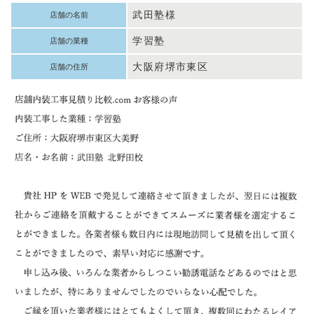
武田塾様
店舗の名前
学習塾
店舗の業種
大阪府堺市東区
店舗の住所