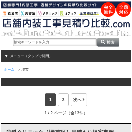
メニュー（タップで開閉）
ホーム
堺市
1
2
次へ
1 / 2 ページ（全13件）