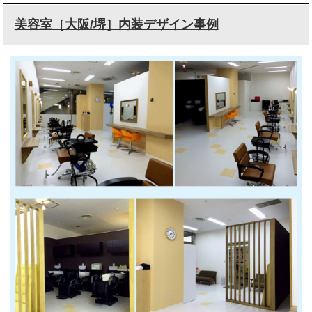
美容室［大阪/堺］内装デザイン事例