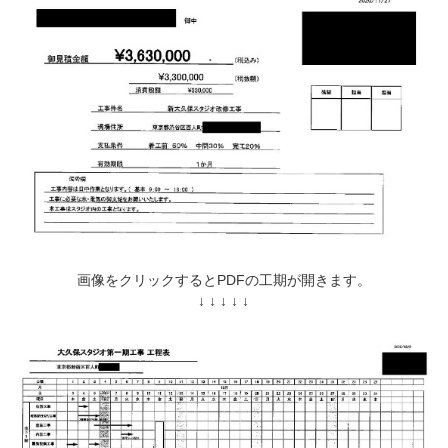
画像をクリックするとPDFの工期が開きます。
↓ ↓ ↓ ↓ ↓