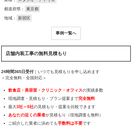
都道府県：
東京都
地域：
新宿区
事例一覧へ
店舗内装工事の無料見積もり
24時間365日受付
｜いつでも見積もりを申し込めます
＜完全無料・全国対応＞
飲食店・美容室・クリニック・オフィス
の実績多数
現地調査・見積もり・プラン提案まで
完全無料
最大
3社～5社
の見積もり・提案を比較できます
あなたの近くの業者
が見積もり（現地調査も無料）
ご紹介した業者に決めても
手数料は不要
です