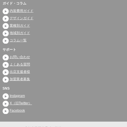
ガイド・コラム
内装費用ガイド
デザインガイド
業種別ガイド
地域別ガイド
コラム一覧
サポート
お問い合わせ
よくある質問
出店支援者様
加盟業者募集
SNS
Instagram
X（旧Twitter）
Facebook