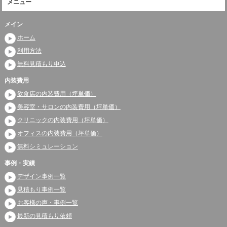
メニュー
メイン
ホーム
利用方法
無料見積もり申込
内装費用
飲食店の内装費用（坪単価）
美容室・サロンの内装費用（坪単価）
クリニックの内装費用（坪単価）
オフィスの内装費用（坪単価）
無料シミュレーション
事例・実績
デザイン事例一覧
見積もり事例一覧
お客様の声・事例一覧
最新の見積もり依頼