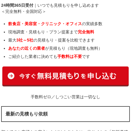
24時間365日受付
｜いつでも見積もりを申し込めます
＜完全無料・全国対応＞
飲食店・美容室・クリニック・オフィス
の実績多数
現地調査・見積もり・プラン提案まで
完全無料
最大
3社～5社
の見積もり・提案を比較できます
あなたの近くの業者
が見積もり（現地調査も無料）
ご紹介した業者に決めても
手数料は不要
です
手数料ゼロ／しつこい営業は一切なし
最新の見積もり依頼