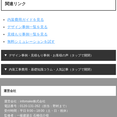
関連リンク
内装費用ガイドを見る
デザイン事例一覧を見る
見積もり事例一覧を見る
無料シミュレーションを試す
デザイン事例・見積もり事例・お客様の声（タップで開閉）
内装工事費用・基礎知識コラム・人気記事（タップで開閉）
運営会社
運営会社：infomake株式会社
電話番号：0120-131-262（担当：野村まで）
受付時間：平日 9:00～18:00（土・日・祝休）
監修者：一級建築士 石橋信介様