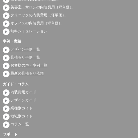
美容室・サロンの内装費用（坪単価）
クリニックの内装費用（坪単価）
オフィスの内装費用（坪単価）
無料シミュレーション
事例・実績
デザイン事例一覧
見積もり事例一覧
お客様の声・事例一覧
最新の見積もり依頼
ガイド・コラム
内装費用ガイド
デザインガイド
業種別ガイド
地域別ガイド
コラム一覧
サポート