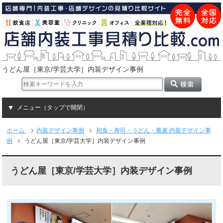
うどん屋［東京/学芸大学］内装デザイン事例
メニュー（タップで開閉）
ホーム
内装デザイン事例
和食・寿司・うどん・蕎麦 内装デザイン事
例
うどん屋［東京/学芸大学］内装デザイン事例
うどん屋［東京/学芸大学］内装デザイン事例