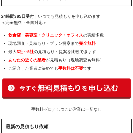
24時間365日受付
｜いつでも見積もりを申し込めます
＜完全無料・全国対応＞
飲食店・美容室・クリニック・オフィス
の実績多数
現地調査・見積もり・プラン提案まで
完全無料
最大
3社～5社
の見積もり・提案を比較できます
あなたの近くの業者
が見積もり（現地調査も無料）
ご紹介した業者に決めても
手数料は不要
です
手数料ゼロ／しつこい営業は一切なし
最新の見積もり依頼