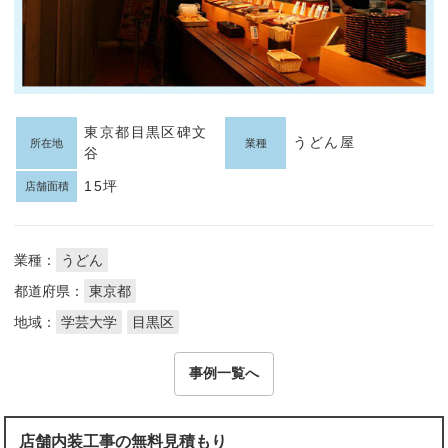
東京都目黒区碑文
うどん屋
所在地
業種
谷
15坪
店舗面積
業種：
うどん
都道府県：
東京都
地域：
学芸大学
目黒区
事例一覧へ
店舗内装工事の無料見積もり