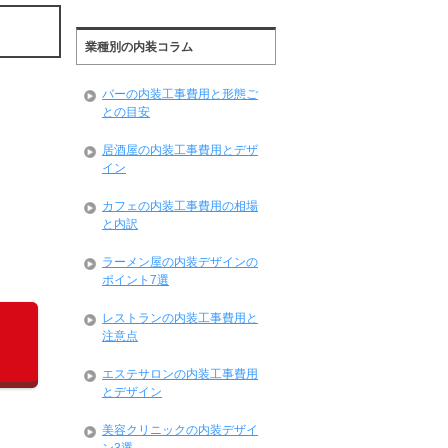
業種別の内装コラム
バーの内装工事費用と形態ご
との目安
居酒屋の内装工事費用とデザ
イン
カフェの内装工事費用の相場
と内訳
ラーメン屋の内装デザインの
ポイント7選
レストランの内装工事費用と
注意点
エステサロンの内装工事費用
とデザイン
美容クリニックの内装デザイ