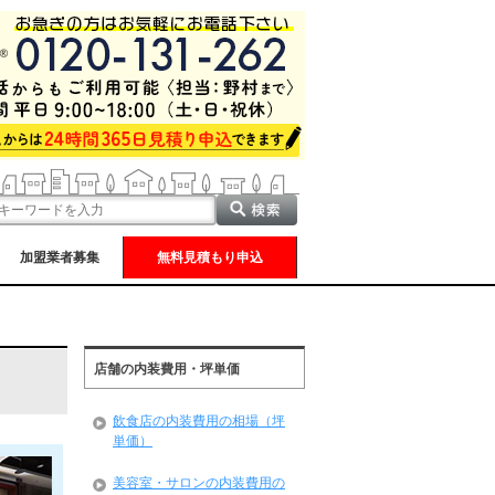
加盟業者募集
無料見積もり申込
店舗の内装費用・坪単価
飲食店の内装費用の相場（坪
単価）
美容室・サロンの内装費用の