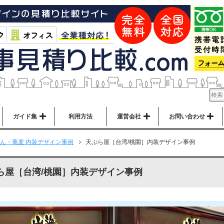
ガイド集
利用方法
運営会社
お問い合わせ
ん・蕎麦 内装デザイン事例
天ぷら屋［台湾/桃園］内装デザイン事例
ら屋［台湾/桃園］内装デザイン事例