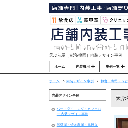
天ぷら屋［台湾/桃園］内装デザイン事例
ホーム
内装費用
事例一覧
ホーム
内装デザイン事例
和食・寿司・うど
内装デザイン事例
天ぷ
バー・ダイニング・カフェバ
ー 内装デザイン事例
居酒屋・焼き鳥屋・串焼き