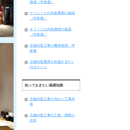
相場（坪単価）
クリニックの内装費用の相場
（坪単価）
オフィスの内装費用の相場
（坪単価）
店舗内装工事の費用相場・坪
単価
店舗内装費用を削減する5つ
のポイント
知っておきたい基礎知識
店舗内装工事の流れと工事内
容
店舗内装工事の工期・期間の
目安