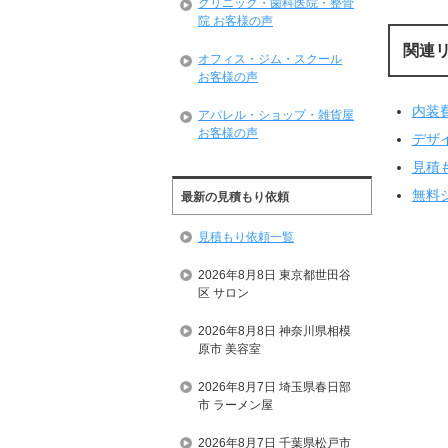
クリニック・歯科医院・整骨
院 お客様の声
関連
オフィス・ジム・スクール
お客様の声
内装
アパレル・ショップ・雑貨屋
お客様の声
デザ
見積
無料
最新の見積もり依頼
見積もり依頼一覧
2026年8月8日 東京都世田谷
区 サロン
2026年8月8日 神奈川県相模
原市 美容室
2026年8月7日 埼玉県春日部
市 ラーメン屋
2026年8月7日 千葉県松戸市