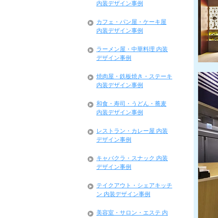
内装デザイン事例
カフェ・パン屋・ケーキ屋
内装デザイン事例
ラーメン屋・中華料理 内装
デザイン事例
焼肉屋・鉄板焼き・ステーキ
内装デザイン事例
和食・寿司・うどん・蕎麦
内装デザイン事例
レストラン・カレー屋 内装
デザイン事例
キャバクラ・スナック 内装
デザイン事例
テイクアウト・シェアキッチ
ン 内装デザイン事例
美容室・サロン・エステ 内