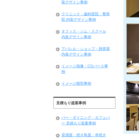
装デザイン事例
クリニック・歯科医院・整骨
院 内装デザイン事例
オフィス・ジム・スクール
内装デザイン事例
アパレル・ショップ・雑貨屋
内装デザイン事例
イメージ画像・CGパース事
例
イメージ模型事例
見積もり提案事例
バー・ダイニング・カフェバ
ー 見積もり提案事例
居酒屋・焼き鳥屋・串焼き