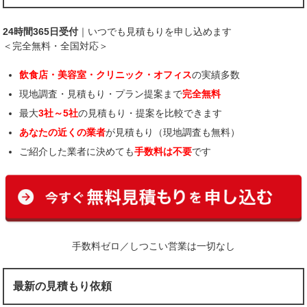
24時間365日受付
｜いつでも見積もりを申し込めます
＜完全無料・全国対応＞
飲食店・美容室・クリニック・オフィス
の実績多数
現地調査・見積もり・プラン提案まで
完全無料
最大
3社～5社
の見積もり・提案を比較できます
あなたの近くの業者
が見積もり（現地調査も無料）
ご紹介した業者に決めても
手数料は不要
です
手数料ゼロ／しつこい営業は一切なし
最新の見積もり依頼