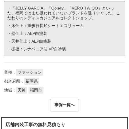
・「JELLY GARCIA」「Qojelly」「VERO TWIQO」といっ
た、福岡ではまだ扱われていないブランドを選りすぐった、こ
だわりのレディスカジュアルセレクトショップ。
・床仕上：重歩行長尺シートエスリューム
・壁仕上：AEP白塗装
・天井仕上：AEP白塗装
・棚板：シナベニア貼 VP白塗装
業種：
ファッション
都道府県：
福岡県
地域：
天神
福岡市
事例一覧へ
店舗内装工事の無料見積もり