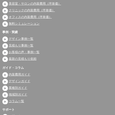
美容室・サロンの内装費用（坪単価）
クリニックの内装費用（坪単価）
オフィスの内装費用（坪単価）
無料シミュレーション
事例・実績
デザイン事例一覧
見積もり事例一覧
お客様の声・事例一覧
最新の見積もり依頼
ガイド・コラム
内装費用ガイド
デザインガイド
業種別ガイド
地域別ガイド
コラム一覧
サポート