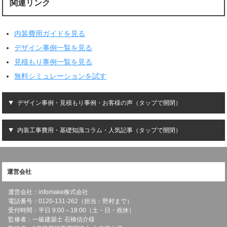
関連リンク
内装費用ガイドを見る
デザイン事例一覧を見る
見積もり事例一覧を見る
無料シミュレーションを試す
デザイン事例・見積もり事例・お客様の声（タップで開閉）
内装工事費用・基礎知識コラム・人気記事（タップで開閉）
運営会社
運営会社：infomake株式会社
電話番号：0120-131-262（担当：野村まで）
受付時間：平日 9:00～18:00（土・日・祝休）
監修者：一級建築士 石橋信介様