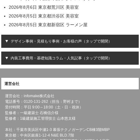
2026年8月6日 東京都荒川区 美容室
2026年8月5日 東京都渋谷区 美容室
2026年8月5日 東京都新宿区 ラーメン屋
デザイン事例・見積もり事例・お客様の声（タップで開閉）
内装工事費用・基礎知識コラム・人気記事（タップで開閉）
運営会社
運営会社：infomake株式会社
電話番号：0120-131-262（担当：野村まで）
受付時間：平日 9:00～18:00（土・日・祝休）
監修者：一級建築士 石橋信介様
監修者：1級建築施工管理技士 山本悠太様
本社：千葉市美浜区中瀬1-3 幕張テクノガーデンCB棟3階MBP
東京都：中央区銀座1-12-4 N&E BLD.7階