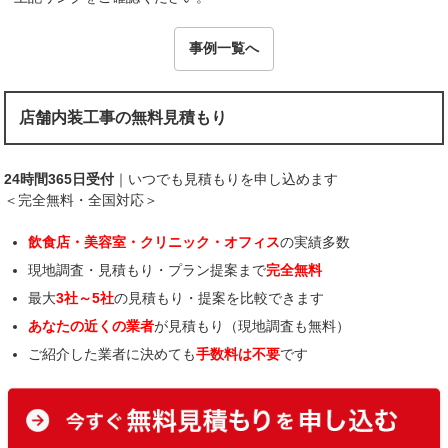
事例一覧へ
店舗内装工事の無料見積もり
24時間365日受付
｜いつでも見積もりを申し込めます
＜完全無料・全国対応＞
飲食店・美容室・クリニック・オフィス
の実績多数
現地調査・見積もり・プラン提案まで
完全無料
最大
3社～5社
の見積もり・提案を比較できます
あなたの近くの業者
が見積もり（現地調査も無料）
ご紹介した業者に決めても
手数料は不要
です