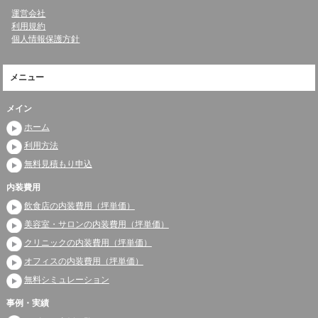
運営会社
利用規約
個人情報保護方針
メニュー
メイン
ホーム
利用方法
無料見積もり申込
内装費用
飲食店の内装費用（坪単価）
美容室・サロンの内装費用（坪単価）
クリニックの内装費用（坪単価）
オフィスの内装費用（坪単価）
無料シミュレーション
事例・実績