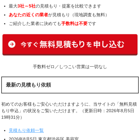
最大
3社～5社
の見積もり・提案を比較できます
あなたの近くの業者
が見積もり（現地調査も無料）
ご紹介した業者に決めても
手数料は不要
です
手数料ゼロ／しつこい営業は一切なし
最新の見積もり依頼
初めてのお客様もご安心いただけますように、当サイトの「無料見積
もり申込」の状況をご覧いただけます。（更新日時：2026年8月5日
19時31分）
見積もり依頼一覧
2026年8月5日 東京都渋谷区 美容室