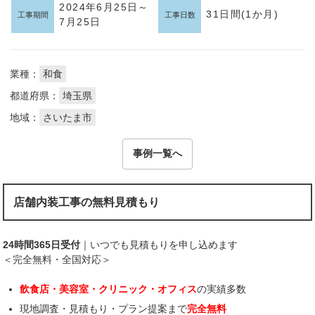
2024年6月25日～
31日間(1か月)
工事期間
工事日数
7月25日
業種：
和食
都道府県：
埼玉県
地域：
さいたま市
事例一覧へ
店舗内装工事の無料見積もり
24時間365日受付
｜いつでも見積もりを申し込めます
＜完全無料・全国対応＞
飲食店・美容室・クリニック・オフィス
の実績多数
現地調査・見積もり・プラン提案まで
完全無料