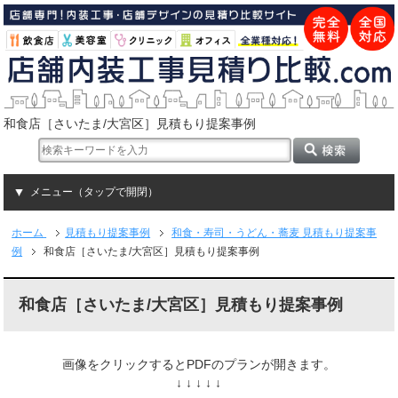
和食店［さいたま/大宮区］見積もり提案事例
メニュー（タップで開閉）
ホーム
見積もり提案事例
和食・寿司・うどん・蕎麦 見積もり提案事
例
和食店［さいたま/大宮区］見積もり提案事例
和食店［さいたま/大宮区］見積もり提案事例
画像をクリックするとPDFのプランが開きます。
↓ ↓ ↓ ↓ ↓