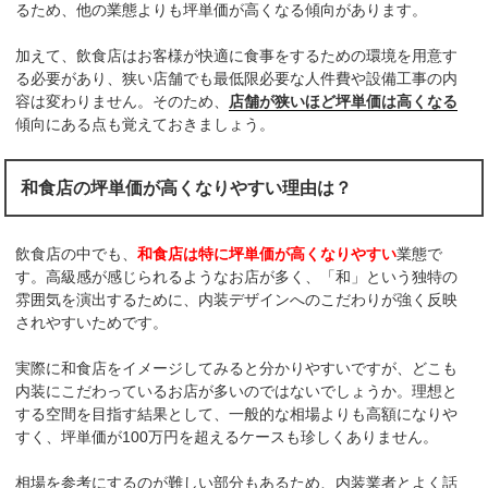
るため、他の業態よりも坪単価が高くなる傾向があります。
加えて、飲食店はお客様が快適に食事をするための環境を用意す
る必要があり、狭い店舗でも最低限必要な人件費や設備工事の内
容は変わりません。そのため、
店舗が狭いほど坪単価は高くなる
傾向にある点も覚えておきましょう。
和食店の坪単価が高くなりやすい理由は？
飲食店の中でも、
和食店は特に坪単価が高くなりやすい
業態で
す。高級感が感じられるようなお店が多く、「和」という独特の
雰囲気を演出するために、内装デザインへのこだわりが強く反映
されやすいためです。
実際に和食店をイメージしてみると分かりやすいですが、どこも
内装にこだわっているお店が多いのではないでしょうか。理想と
する空間を目指す結果として、一般的な相場よりも高額になりや
すく、坪単価が100万円を超えるケースも珍しくありません。
相場を参考にするのが難しい部分もあるため、内装業者とよく話