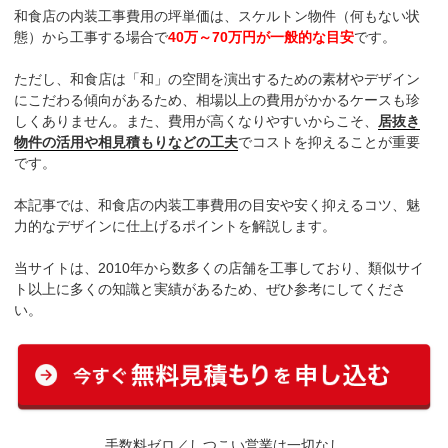
和食店の内装工事費用の坪単価は、スケルトン物件（何もない状
態）から工事する場合で
40万～70万円が一般的な目安
です。
ただし、和食店は「和」の空間を演出するための素材やデザイン
にこだわる傾向があるため、相場以上の費用がかかるケースも珍
しくありません。また、費用が高くなりやすいからこそ、
居抜き
物件の活用や相見積もりなどの工夫
でコストを抑えることが重要
です。
本記事では、和食店の内装工事費用の目安や安く抑えるコツ、魅
力的なデザインに仕上げるポイントを解説します。
当サイトは、2010年から数多くの店舗を工事しており、類似サイ
ト以上に多くの知識と実績があるため、ぜひ参考にしてくださ
い。
手数料ゼロ／しつこい営業は一切なし