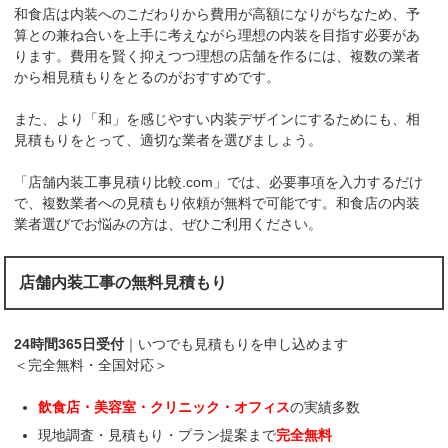
和食店は内装へのこだわりから費用が高額になりがちなため、予
算との兼ね合いを上手に考えながら理想の内装を目指す必要があ
ります。費用を賢く抑えつつ理想の店舗を作るには、複数の業者
から相見積もりをとるのがおすすめです。
また、より「和」を感じやすい内装デザインにするためにも、相
見積もりをとって、適切な業者を選びましょう。
「店舗内装工事見積り比較.com」では、必要事項を入力するだけ
で、複数業者への見積もり依頼が無料で可能です。和食店の内装
業者選びでお悩みの方は、ぜひご利用ください。
店舗内装工事の無料見積もり
24時間365日受付
｜いつでも見積もりを申し込めます
＜完全無料・全国対応＞
飲食店・美容室・クリニック・オフィス
の実績多数
現地調査・見積もり・プラン提案まで
完全無料