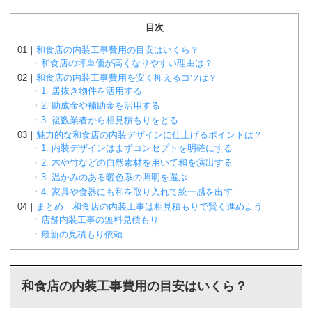
目次
和食店の内装工事費用の目安はいくら？
和食店の坪単価が高くなりやすい理由は？
和食店の内装工事費用を安く抑えるコツは？
1. 居抜き物件を活用する
2. 助成金や補助金を活用する
3. 複数業者から相見積もりをとる
魅力的な和食店の内装デザインに仕上げるポイントは？
1. 内装デザインはまずコンセプトを明確にする
2. 木や竹などの自然素材を用いて和を演出する
3. 温かみのある暖色系の照明を選ぶ
4. 家具や食器にも和を取り入れて統一感を出す
まとめ｜和食店の内装工事は相見積もりで賢く進めよう
店舗内装工事の無料見積もり
最新の見積もり依頼
和食店の内装工事費用の目安はいくら？