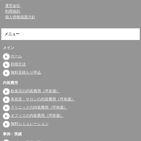
運営会社
利用規約
個人情報保護方針
メニュー
メイン
ホーム
利用方法
無料見積もり申込
内装費用
飲食店の内装費用（坪単価）
美容室・サロンの内装費用（坪単価）
クリニックの内装費用（坪単価）
オフィスの内装費用（坪単価）
無料シミュレーション
事例・実績