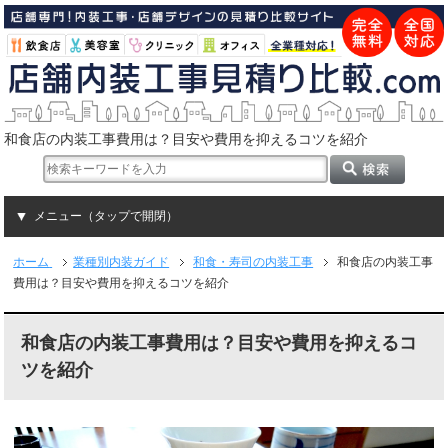
和食店の内装工事費用は？目安や費用を抑えるコツを紹介
メニュー（タップで開閉）
ホーム
業種別内装ガイド
和食・寿司の内装工事
和食店の内装工事
費用は？目安や費用を抑えるコツを紹介
和食店の内装工事費用は？目安や費用を抑えるコ
ツを紹介