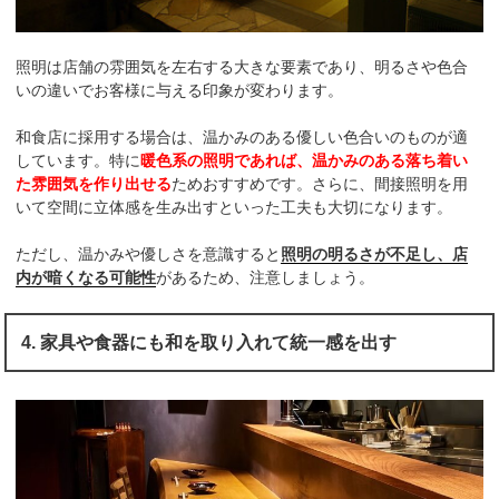
照明は店舗の雰囲気を左右する大きな要素であり、明るさや色合
いの違いでお客様に与える印象が変わります。
和食店に採用する場合は、温かみのある優しい色合いのものが適
しています。特に
暖色系の照明であれば、温かみのある落ち着い
た雰囲気を作り出せる
ためおすすめです。さらに、間接照明を用
いて空間に立体感を生み出すといった工夫も大切になります。
ただし、温かみや優しさを意識すると
照明の明るさが不足し、店
内が暗くなる可能性
があるため、注意しましょう。
4. 家具や食器にも和を取り入れて統一感を出す