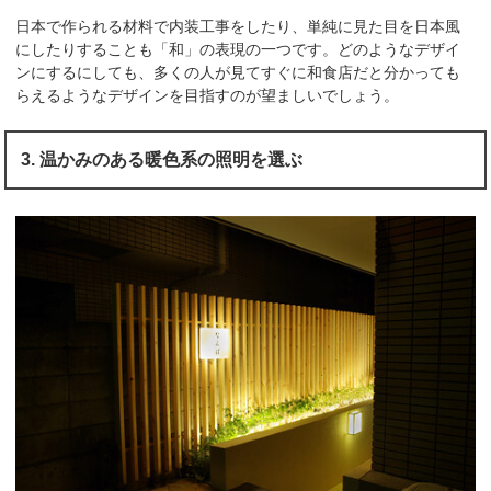
日本で作られる材料で内装工事をしたり、単純に見た目を日本風
にしたりすることも「和」の表現の一つです。どのようなデザイ
ンにするにしても、多くの人が見てすぐに和食店だと分かっても
らえるようなデザインを目指すのが望ましいでしょう。
3. 温かみのある暖色系の照明を選ぶ