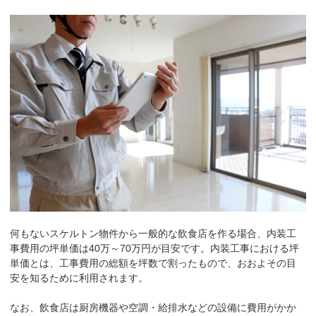
何もないスケルトン物件から一般的な飲食店を作る場合、内装工
事費用の坪単価は40万～70万円が目安です。内装工事における坪
単価とは、工事費用の総額を坪数で割ったもので、おおよその目
安を知るために利用されます。
なお、飲食店は厨房機器や空調・給排水などの設備に費用がかか