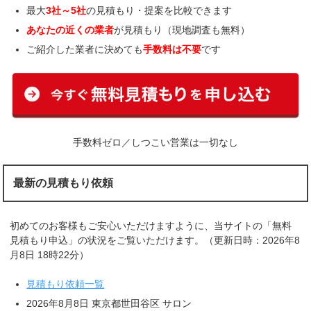
最大
3社～5社
の見積もり・提案を比較できます
あなたの近くの業者
が見積もり（現地調査も無料）
ご紹介した業者に決めても
手数料は不要
です
手数料ゼロ／しつこい営業は一切なし
最新の見積もり依頼
初めてのお客様もご安心いただけますように、当サイトの「無料
見積もり申込」の状況をご覧いただけます。（更新日時：2026年8
月8日 18時22分）
見積もり依頼一覧
2026年8月8日 東京都世田谷区 サロン