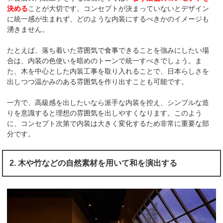
決める
ことが大切です。コンセプトが決まっていないとデザイン
に統一感が生まれず、どのような内装にするべきかのイメージも
湧きません。
たとえば、落ち着いた雰囲気で食事できることを強みにしたい場
合は、内装の色使いを暗めのトーンで統一すべきでしょう。ま
た、木を中心とした内装工事を取り入れることで、日本らしさを
出しつつ温かみのある雰囲気を作り出すことも可能です。
一方で、高級感を出したいなら派手な内装を控え、シンプルな造
りを意識すると理想の雰囲気を出しやすくなります。このよう
に、コンセプト次第で内装は大きく変化するため非常に重要な部
分です。
2. 木や竹などの自然素材を用いて和を演出する