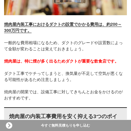
焼肉屋内装工事におけるダクトの設置でかかる費用は、約200～
300万円です。
一般的な費用相場になるため、ダクトのグレードや設置数によっ
て金額が変わることは覚えておきましょう。
焼肉屋は、特に煙が多く出るためダクトが重要な飲食店です。
ダクト工事でケチってしまうと、換気量が不足して空気が悪くな
る可能性があるため注意しましょう。
焼肉屋の開業では、設備工事に対してきちんとお金をかけるのが
おすすめです。
焼肉屋の内装工事費用を安く抑える3つのポイ
ント
今すぐ無料見積もりを申し込む