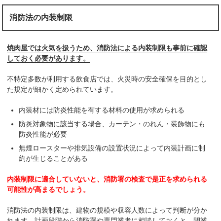
消防法の内装制限
焼肉屋では火気を扱うため、消防法による内装制限も事前に確認
しておく必要があります。
不特定多数が利用する飲食店では、火災時の安全確保を目的とし
た規定が細かく定められています。
内装材には防炎性能を有する材料の使用が求められる
防炎対象物に該当する場合、カーテン・のれん・装飾物にも
防炎性能が必要
無煙ロースターや排気設備の設置状況によって内装計画に制
約が生じることがある
内装制限に適合していないと、消防署の検査で是正を求められる
可能性が高まるでしょう。
消防法の内装制限は、建物の規模や収容人数によって判断が分か
れます。計画段階から消防署や専門業者に相談しておくと、開業