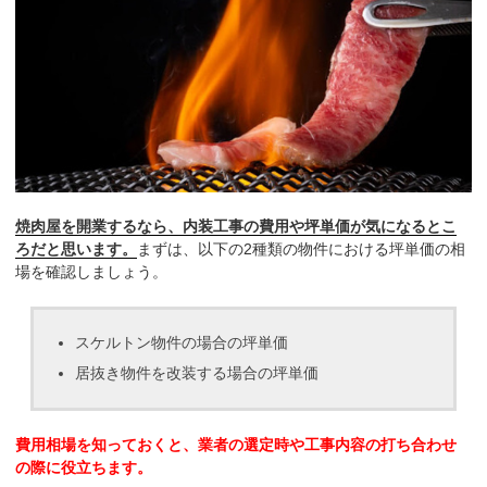
焼肉屋を開業するなら、内装工事の費用や坪単価が気になるとこ
ろだと思います。
まずは、以下の2種類の物件における坪単価の相
場を確認しましょう。
スケルトン物件の場合の坪単価
居抜き物件を改装する場合の坪単価
費用相場を知っておくと、業者の選定時や工事内容の打ち合わせ
の際に役立ちます。