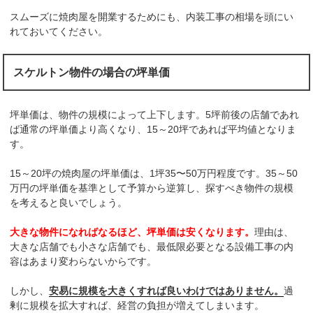
スムーズに焼肉屋を開業するためにも、内装工事の相場を頭にい
れておいてください。
スケルトン物件の場合の坪単価
坪単価は、物件の規模によって上下します。5坪前後の店舗であれ
ば通常の坪単価より高くなり、15～20坪であれば平均値となりま
す。
15～20坪の焼肉屋の坪単価は、1坪35〜50万円程度です。35～50
万円の坪単価を基準として予算から逆算し、探すべき物件の規模
を考えると良いでしょう。
大きな物件になればなるほど、坪単価は安くなります。
理由は、
大きな店舗でも小さな店舗でも、最低限必要となる設備工事の内
容はあまり変わらないからです。
しかし、
安易に規模を大きくすれば良いわけではありません。
過
剰に規模を拡大すれば、経営の負担が増えてしまいます。