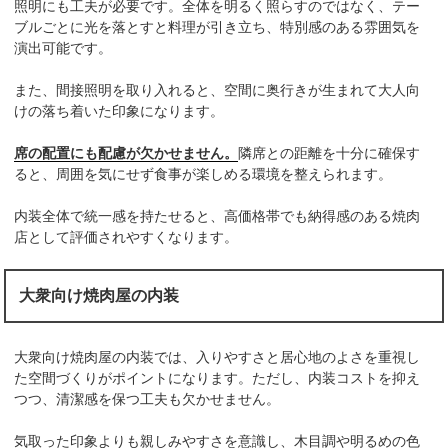
照明にも工夫が必要です。全体を明るく照らすのではなく、テー
ブルごとに光を落とすと料理が引き立ち、特別感のある雰囲気を
演出可能です。
また、間接照明を取り入れると、空間に奥行きが生まれて大人向
けの落ち着いた印象になります。
席の配置にも配慮が欠かせません。
隣席との距離を十分に確保す
ると、周囲を気にせず食事が楽しめる環境を整えられます。
内装全体で統一感を持たせると、高価格帯でも納得感のある焼肉
店として評価されやすくなります。
大衆向け焼肉屋の内装
大衆向け焼肉屋の内装では、入りやすさと居心地のよさを重視し
た空間づくりがポイントになります。ただし、内装コストを抑え
つつ、清潔感を保つ工夫も欠かせません。
気取った印象よりも親しみやすさを意識し、木目調や明るめの色