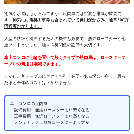
電気や水道はもちろんですが、焼肉屋では空調と排気が重要で
す。
排気には消臭工事等も含まれていて費用がかさみ、通常200万
円程度かかります。
大型の鉄板や洗浄するための機材も必要で、無煙ロースターや七
厘フードといった、煙や消臭関係の設備も大切です。
卓上コンロに七輪を置いて焼くタイプの焼肉屋は、ロースターテ
ーブルの費用は削減できます。
しかし、各テーブルにダクトを引く必要がある場合が多く、思っ
たほど全体のコストは下がりません。
卓上コンロの焼肉屋
・設備費用：無煙ロースターより安くなる
・工事費用：無煙ロースターより高くなる
・メンテナンス：無煙ロースターより大変