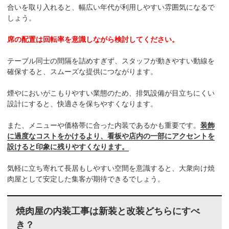
合いを取り入れると、幅広い年代が利用しやすい雰囲気になるで
しょう。
席の配置は回転率を意識しながら検討してください。
テーブル同士の間隔を詰めすぎず、スタッフが動きやすい動線を
確保すると、スムーズな提供につながります。
煙やにおいがこもりやすい業態のため、排気設備が目立ちにくい
設計にすると、快適さを保ちやすくなります。
また、メニューや価格帯に合った内装であるかも重要です。
装飾
に過度なコストをかけるより、看板や店内の一部にアクセントを
設けると印象に残りやすくなります。
気軽に立ち寄れて長居もしやすい空間を意識すると、大衆向け焼
肉屋として安定した集客が期待できるでしょう。
焼肉屋の内装工事は新装と改装どちらにすべ
き？