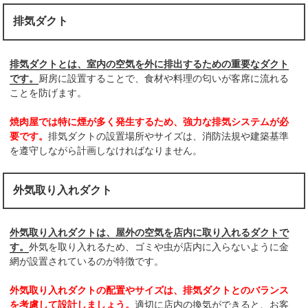
排気ダクト
排気ダクトとは、室内の空気を外に排出するための重要なダクト
です。
厨房に設置することで、食材や料理の匂いが客席に流れる
ことを防げます。
焼肉屋では特に煙が多く発生するため、強力な排気システムが必
要です。
排気ダクトの設置場所やサイズは、消防法規や建築基準
を遵守しながら計画しなければなりません。
外気取り入れダクト
外気取り入れダクトは、屋外の空気を店内に取り入れるダクトで
す。
外気を取り入れるため、ゴミや虫が店内に入らないように金
網が設置されているのが特徴です。
外気取り入れダクトの配置やサイズは、排気ダクトとのバランス
を考慮して設計しましょう。
適切に店内の換気ができると、お客