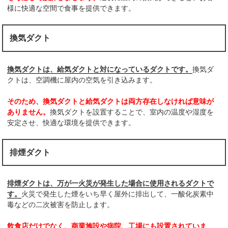
様に快適な空間で食事を提供できます。
換気ダクト
換気ダクトは、給気ダクトと対になっているダクトです。
換気ダ
クトは、空調機に屋内の空気を引き込みます。
そのため、換気ダクトと給気ダクトは両方存在しなければ意味が
ありません。
換気ダクトを設置することで、室内の温度や湿度を
安定させ、快適な環境を提供できます。
排煙ダクト
排煙ダクトは、万が一火災が発生した場合に使用されるダクトで
す。
火災で発生した煙をいち早く屋外に排出して、一酸化炭素中
毒などの二次被害を防止します。
飲食店だけでなく、商業施設や病院、工場にも設置されていま