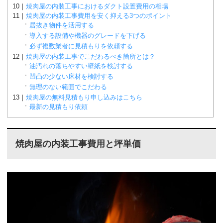
焼肉屋の内装工事におけるダクト設置費用の相場
焼肉屋の内装工事費用を安く抑える3つのポイント
居抜き物件を活用する
導入する設備や機器のグレードを下げる
必ず複数業者に見積もりを依頼する
焼肉屋の内装工事でこだわるべき箇所とは？
油汚れの落ちやすい壁紙を検討する
凹凸の少ない床材を検討する
無理のない範囲でこだわる
焼肉屋の無料見積もり申し込みはこちら
最新の見積もり依頼
焼肉屋の内装工事費用と坪単価