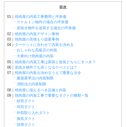
目次
焼肉屋の内装工事費用と坪単価
スケルトン物件の場合の坪単価
居抜き物件を改装する場合の坪単価
焼肉屋の内装デザイン事例
焼肉屋の見積もり提案事例
ターゲットに合わせて内装を決める
おしゃれな高級店の内装
大衆向け焼肉屋の内装
焼肉屋の内装工事は新装と改装どちらにすべき？
居抜き物件でも高くなるケースとは？
焼肉屋の内装を決めるうえで重要な法令
建築基準法の内装制限
消防法の内装制限
焼肉屋に揃えるべき設備と内装
焼肉屋の内装工事で重要なダクトの種類一覧
給気ダクト
排気ダクト
外気取り入れダクト
換気ダクト
排煙ダクト