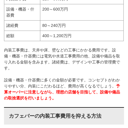
設備・機器・什
200～600万円
器費
諸経費
80～240万円
総額
400～1,200万円
内装工事費は、天井や床、壁などの工事にかかる費用です。設
備・機器・什器費には電気や水道工事費用の他、設備や備品を取
り入れる金額を含みます。諸経費は、デザインや工事の管理費で
す。
設備・機器・什器費に多くの金額が必要です。コンセプトがわか
りやすい分、内装にこだわるほど、費用が高くなるでしょう。
予
算オーバーに注意しながら、理想の店舗を目指して、設備や備品
の取捨選択を行いましょう。
カフェバーの内装工事費用を抑える方法