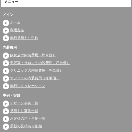
メニュー
メイン
ホーム
利用方法
無料見積もり申込
内装費用
飲食店の内装費用（坪単価）
美容室・サロンの内装費用（坪単価）
クリニックの内装費用（坪単価）
オフィスの内装費用（坪単価）
無料シミュレーション
事例・実績
デザイン事例一覧
見積もり事例一覧
お客様の声・事例一覧
最新の見積もり依頼