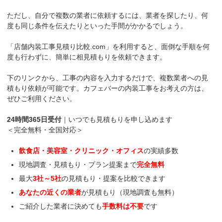
ただし、自分で複数の業者に依頼するには、業者を探したり、何
度も同じ条件を伝えたりといった手間がかかるでしょう。
「店舗内装工事見積り比較.com」を利用すると、面倒な手順を何
度も行わずに、簡単に相見積もりを依頼できます。
下のリンクから、工事の内容を入力するだけで、複数業者への見
積もり依頼が可能です。カフェバーの内装工事をお考えの方は、
ぜひご利用ください。
24時間365日受付
｜いつでも見積もりを申し込めます
＜完全無料・全国対応＞
飲食店・美容室・クリニック・オフィス
の実績多数
現地調査・見積もり・プラン提案まで
完全無料
最大
3社～5社
の見積もり・提案を比較できます
あなたの近くの業者
が見積もり（現地調査も無料）
ご紹介した業者に決めても
手数料は不要
です