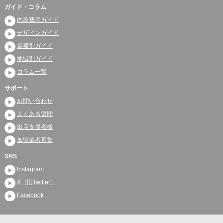
ガイド・コラム
内装費用ガイド
デザインガイド
業種別ガイド
地域別ガイド
コラム一覧
サポート
お問い合わせ
よくある質問
出店支援者様
加盟業者募集
SNS
Instagram
X（旧Twitter）
Facebook