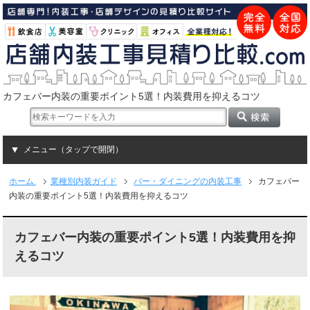
カフェバー内装の重要ポイント5選！内装費用を抑えるコツ
メニュー（タップで開閉）
ホーム
業種別内装ガイド
バー・ダイニングの内装工事
カフェバー
内装の重要ポイント5選！内装費用を抑えるコツ
カフェバー内装の重要ポイント5選！内装費用を抑
えるコツ