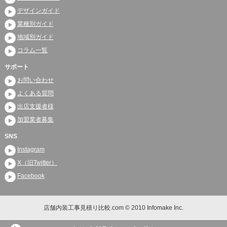
デザインガイド
業種別ガイド
地域別ガイド
コラム一覧
サポート
お問い合わせ
よくある質問
出店支援者様
加盟業者募集
SNS
Instagram
X（旧Twitter）
Facebook
店舗内装工事見積り比較.com © 2010 Infomake Inc.