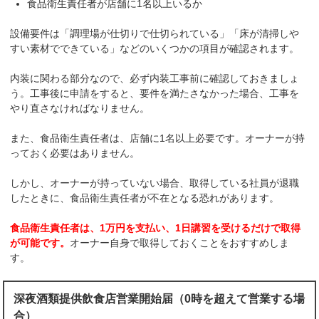
食品衛生責任者が店舗に1名以上いるか
設備要件は「調理場が仕切りで仕切られている」「床が清掃しや
すい素材でできている」などのいくつかの項目が確認されます。
内装に関わる部分なので、必ず内装工事前に確認しておきましょ
う。工事後に申請をすると、要件を満たさなかった場合、工事を
やり直さなければなりません。
また、食品衛生責任者は、店舗に1名以上必要です。オーナーが持
っておく必要はありません。
しかし、オーナーが持っていない場合、取得している社員が退職
したときに、食品衛生責任者が不在となる恐れがあります。
食品衛生責任者は、1万円を支払い、1日講習を受けるだけで取得
が可能です。
オーナー自身で取得しておくことをおすすめしま
す。
深夜酒類提供飲食店営業開始届（0時を超えて営業する場
合）