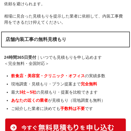
依頼を避けられます。
相場に見合った見積もりを提示した業者に依頼して、内装工事費
用をできるだけ抑えてください。
店舗内装工事の無料見積もり
24時間365日受付
｜いつでも見積もりを申し込めます
＜完全無料・全国対応＞
飲食店・美容室・クリニック・オフィス
の実績多数
現地調査・見積もり・プラン提案まで
完全無料
最大
3社～5社
の見積もり・提案を比較できます
あなたの近くの業者
が見積もり（現地調査も無料）
ご紹介した業者に決めても
手数料は不要
です