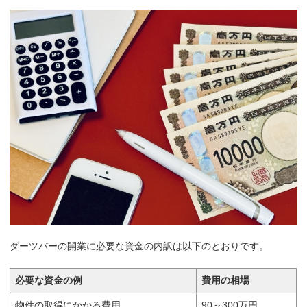
ダーツバーの開業に必要な資金の内訳は以下のとおりです。
必要な資金の例
費用の相場
物件の取得にかかる費用
90～300万円