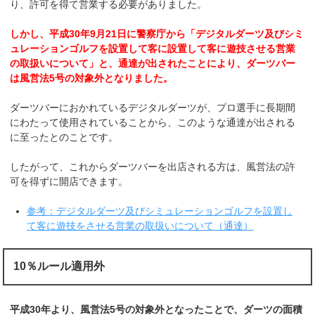
り、許可を得て営業する必要がありました。
しかし、平成30年9月21日に警察庁から「デジタルダーツ及びシミ
ュレーションゴルフを設置して客に設置して客に遊技させる営業
の取扱いについて」と、通達が出されたことにより、ダーツバー
は風営法5号の対象外となりました。
ダーツバーにおかれているデジタルダーツが、プロ選手に長期間
にわたって使用されていることから、このような通達が出される
に至ったとのことです。
したがって、これからダーツバーを出店される方は、風営法の許
可を得ずに開店できます。
参考：デジタルダーツ及びシミュレーションゴルフを設置し
て客に遊技をさせる営業の取扱いについて（通達）
10％ルール適用外
平成30年より、風営法5号の対象外となったことで、ダーツの面積