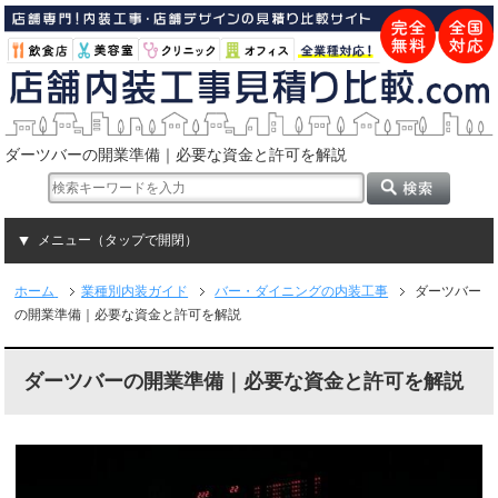
ダーツバーの開業準備｜必要な資金と許可を解説
メニュー（タップで開閉）
ホーム
業種別内装ガイド
バー・ダイニングの内装工事
ダーツバー
の開業準備｜必要な資金と許可を解説
ダーツバーの開業準備｜必要な資金と許可を解説