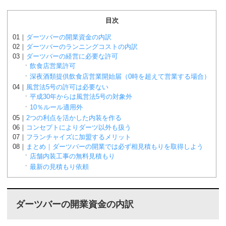
目次
ダーツバーの開業資金の内訳
ダーツバーのランニングコストの内訳
ダーツバーの経営に必要な許可
飲食店営業許可
深夜酒類提供飲食店営業開始届（0時を超えて営業する場合）
風営法5号の許可は必要ない
平成30年からは風営法5号の対象外
10％ルール適用外
2つの利点を活かした内装を作る
コンセプトによりダーツ以外も扱う
フランチャイズに加盟するメリット
まとめ｜ダーツバーの開業では必ず相見積もりを取得しよう
店舗内装工事の無料見積もり
最新の見積もり依頼
ダーツバーの開業資金の内訳