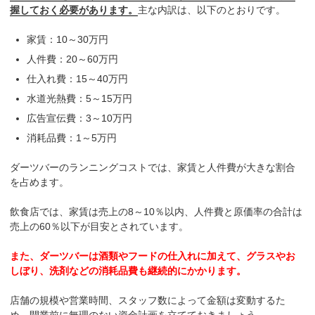
握しておく必要があります。
主な内訳は、以下のとおりです。
家賃：10～30万円
人件費：20～60万円
仕入れ費：15～40万円
水道光熱費：5～15万円
広告宣伝費：3～10万円
消耗品費：1～5万円
ダーツバーのランニングコストでは、家賃と人件費が大きな割合
を占めます。
飲食店では、家賃は売上の8～10％以内、人件費と原価率の合計は
売上の60％以下が目安とされています。
また、ダーツバーは酒類やフードの仕入れに加えて、グラスやお
しぼり、洗剤などの消耗品費も継続的にかかります。
店舗の規模や営業時間、スタッフ数によって金額は変動するた