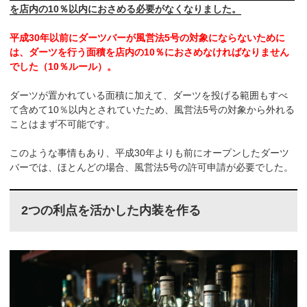
を店内の10％以内におさめる必要がなくなりました。
平成30年以前にダーツバーが風営法5号の対象にならないために
は、ダーツを行う面積を店内の10％におさめなければなりません
でした（10％ルール）。
ダーツが置かれている面積に加えて、ダーツを投げる範囲もすべ
て含めて10％以内とされていたため、風営法5号の対象から外れる
ことはまず不可能です。
このような事情もあり、平成30年よりも前にオープンしたダーツ
バーでは、ほとんどの場合、風営法5号の許可申請が必要でした。
2つの利点を活かした内装を作る