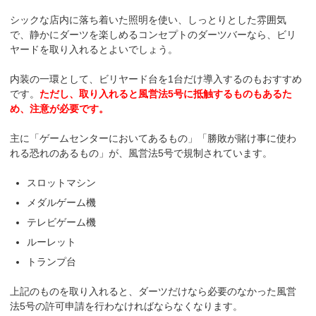
シックな店内に落ち着いた照明を使い、しっとりとした雰囲気
で、静かにダーツを楽しめるコンセプトのダーツバーなら、ビリ
ヤードを取り入れるとよいでしょう。
内装の一環として、ビリヤード台を1台だけ導入するのもおすすめ
です。
ただし、取り入れると風営法5号に抵触するものもあるた
め、注意が必要です。
主に「ゲームセンターにおいてあるもの」「勝敗が賭け事に使わ
れる恐れのあるもの」が、風営法5号で規制されています。
スロットマシン
メダルゲーム機
テレビゲーム機
ルーレット
トランプ台
上記のものを取り入れると、ダーツだけなら必要のなかった風営
法5号の許可申請を行わなければならなくなります。