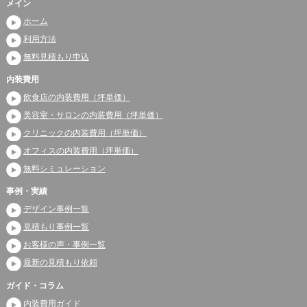
メイン
ホーム
利用方法
無料見積もり申込
内装費用
飲食店の内装費用（坪単価）
美容室・サロンの内装費用（坪単価）
クリニックの内装費用（坪単価）
オフィスの内装費用（坪単価）
無料シミュレーション
事例・実績
デザイン事例一覧
見積もり事例一覧
お客様の声・事例一覧
最新の見積もり依頼
ガイド・コラム
内装費用ガイド