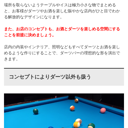
場所を取らないようテーブルやイスは極力小さな物でまとめる
と、お客様がダーツやお酒を楽しむ賑やかな店内がひと目でわか
る解放的なデザインになります。
また、お店のコンセプトも、お酒とダーツを楽しめる空間にする
ことを前提に決めましょう。
店内の内装やインテリア、照明などもすべてダーツとお酒を楽し
めるような作りにすることで、ダーツバーの理想的な形を演出で
きます。
コンセプトによりダーツ以外も扱う